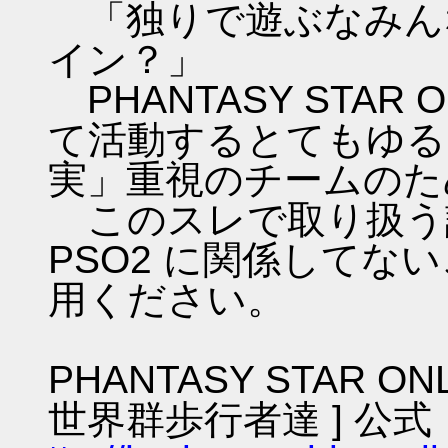
「独りで遊ぶなみん
イン？」
PHANTASY STAR ON
て活動するとてもゆる
実」重視のチームのた
このスレで取り扱う話
PSO2 に関係してな
用ください。
PHANTASY STAR ON
世界群歩行者達 ] 公式