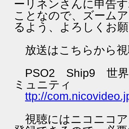
ーリネンさんに申告す
ことなので、ズームア
るよう、よろしくお願
放送はこちらから視
PSO2 Ship9 
ミュニティ
ttp://com.nicovideo
視聴にはニコニコア