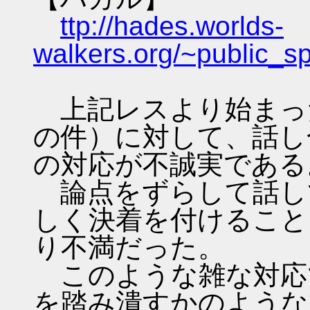
ttp://hades.worlds-
walkers.org/~public_
上記レスより始まっ
の件）に対して、話し
の対応が不誠実である
論点をずらして話し
しく決着を付けること
り不満だった。
このような雑な対応
を踏み潰すかのような