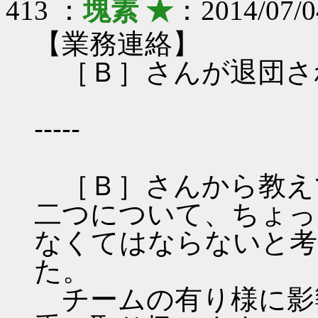
413 ：
塊素 ★
：2014/07/0
【業務連絡】
［Ｂ］さんが退団さ
-----
［Ｂ］さんから教え
二つについて、ちょっ
なくてはならないと考
た。
チームの有り様に影