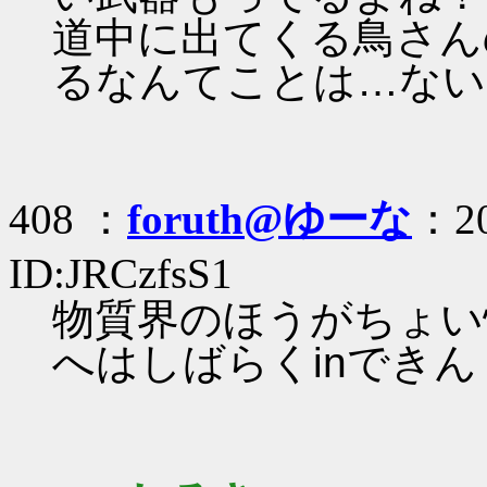
道中に出てくる鳥さん
るなんてことは…ない
408 ：
foruth@ゆーな
：20
ID:JRCzfsS1
物質界のほうがちょい
へはしばらくinできんく