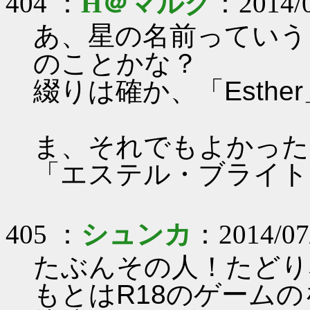
404 ：
H＠マルク
：2014/0
あ、星の名前っていう
のことかな？
綴りは確か、「Esth
ま、それでもよかった
「エステル・ブライト(Est
405 ：
シュンカ
：2014/07
たぶんその人！たどり
もとはR18のゲーム