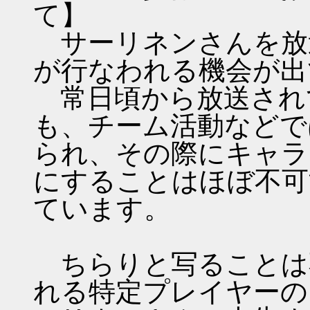
て】
サーリネンさんを放
が行なわれる機会が出
常日頃から放送され
も、チーム活動などで
られ、その際にキャラ
にすることはほぼ不可
ています。
ちらりと写ることは
れる特定プレイヤーの