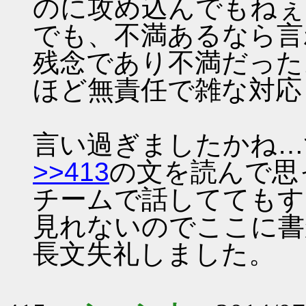
のに攻め込んでもねぇ
でも、不満あるなら言
残念であり不満だった
ほど無責任で雑な対応
言い過ぎましたかね…
>>413
の文を読んで思
チームで話しててもす
見れないのでここに書
長文失礼しました。