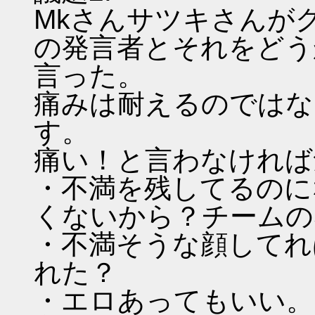
Mkさんサツキさんが
の発言者とそれをどう
言った。
痛みは耐えるのではな
す。
痛い！と言わなければ
・不満を残してるのに
くないから？チームの
・不満そうな顔してれ
れた？
・エロあってもいい。