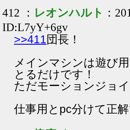
412 ：
レオンハルト
：201
ID:L7yY+6gv
>>411
団長！
メインマシンは遊び用な
とるだけです！
ただモーションジョイの
仕事用とpc分けて正解で