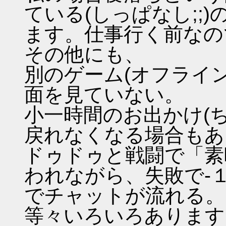
ている(しっぱなし;;
ます。仕事行く前なの
その他にも、
別のゲーム(オフライ
面を見ていない。
小一時間のお出かけ(
戻れなくなる場合もあ
ドゥドゥと戦闘で「素
われながら、失敗で-
でチャットが流れる。
等々いろいろあります