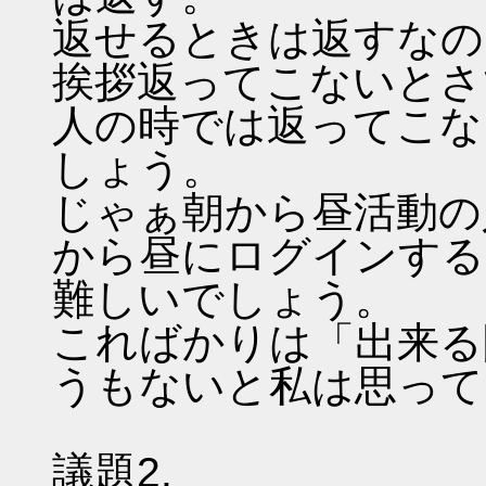
返せるときは返すなの
挨拶返ってこないとさ
人の時では返ってこな
しょう。
じゃぁ朝から昼活動の
から昼にログインする
難しいでしょう。
こればかりは「出来る
うもないと私は思って
議題2.