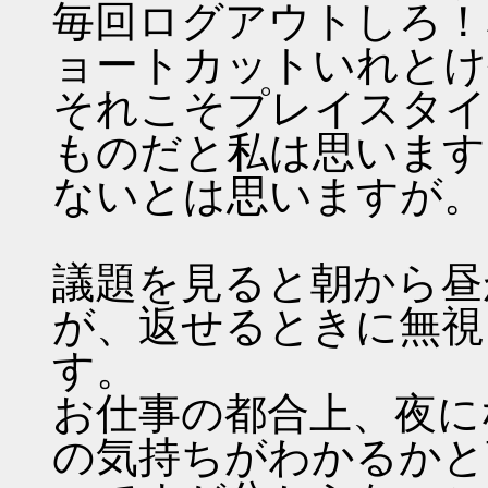
毎回ログアウトしろ！
ョートカットいれとけ
それこそプレイスタイ
ものだと私は思います
ないとは思いますが。
議題を見ると朝から昼
が、返せるときに無視
す。
お仕事の都合上、夜に
の気持ちがわかるかと