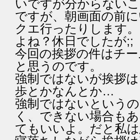
いですが分からないこ
ですが、朝画面の前に
クエ行ったりします。
よね？休日でしたが;;
今回の挨拶の件はチー
と思うのです。
強制ではないが挨拶は
歩とかなんとか…
強制ではないというの
く、できない場合もあ
てもいいよ。だと私は