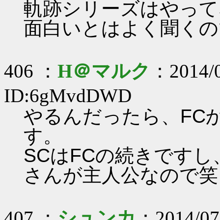
軌跡シリーズはやって
面白いとはよく聞くの
406 ：
H＠マルク
：2014/0
ID:6gMvdDWD
やるんだったら、FC
す。
SCはFCの続きですし
さんが主人公なので笑
407 ：
シュンカ
：2014/07