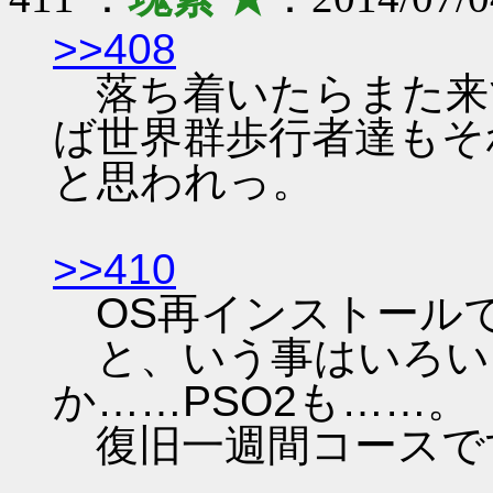
>>408
落ち着いたらまた来
ば世界群歩行者達もそ
と思われっ。
>>410
OS再インストール
と、いう事はいろい
か……PSO2も……。
復旧一週間コースで