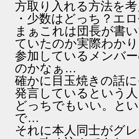
方取り入れる方法を考
・少数はどっち？エロ
まぁこれは団長が書い
ていたのか実際わかり
参加しているメンバー
のかなぁ…
確かに目玉焼きの話に
発言しているという人
どっちでもいい。とい
で…
それに本人同士がグレ