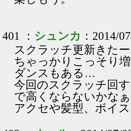
401 ：
シュンカ
：2014/07/
スクラッチ更新きたー
ちゃっかりこっそり増
ダンスもある…
今回のスクラッチ回す
で高くならないかなぁ
アクセや髪型、ボイスに