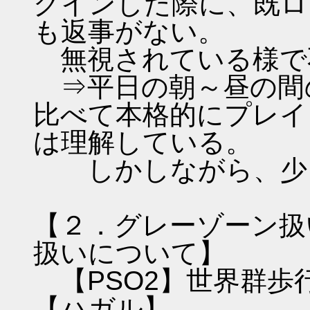
グインした際に、既ロ
も返事がない。
無視されている様で
⇒平日の朝～昼の間
比べて本格的にプレイ
は理解している。
しかしながら、少
【２．グレーゾーン扱
扱いについて】
【PSO2】世界群歩
【ハガル】