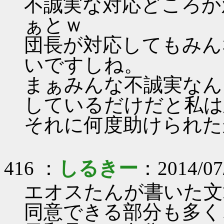
不誠実な対応どころか
ぁとｗ
団長が対応してもみん
いですしね。
まぁみんな不誠実なん
しているだけだと私は
それに何度助けられた
416 ：
しるきー
：2014/07
エオスたんが書いた文
同意できる部分も多く