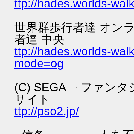
ttp://hades.worlds-wa
世界群歩行者達 オンラ
者達 中央
ttp://hades.worlds-wa
mode=og
(C) SEGA 『ファ
サイト
ttp://pso2.jp/