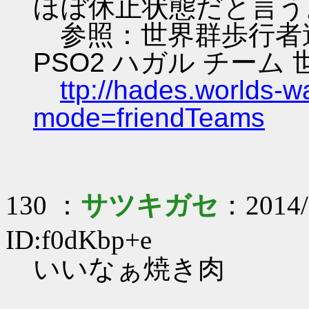
ほぼ休止状態だと言う
参照：世界群歩行者達
PSO2 ハガル チーム
ttp://hades.worlds-
mode=friendTeams
130 ：
サツキガセ
：2014/
ID:f0dKbp+e
いいなぁ焼き肉