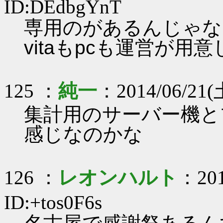
ID:DEdbgYnT
専用のがあるんじゃな
vitaもpcも運営が用
125 ：
純一
：2014/06/21(
集計用のサーバー機と
感じなのかな
126 ：
レオンハルト
：201
ID:+tos0F6s