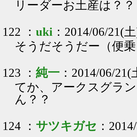
リーダーお土産は？？
122 ：
uki
：2014/06/21(土
そうだそうだー（便乗
123 ：
純一
：2014/06/21(
てか、アークスグラン
ん？？
124 ：
サツキガセ
：2014/