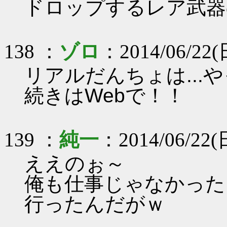
ドロップするレア武器
138 ：
ゾロ
：2014/06/22(日
リアルだんちょは...や
続きはWebで！！
139 ：
純一
：2014/06/22(
ええのぉ～
俺も仕事じゃなかった
行ったんだがｗ