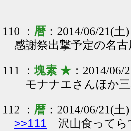
110 ：
暦
：2014/06/21(土)
感謝祭出撃予定の名古
111 ：
塊素 ★
：2014/06/2
モナナエさんほか三
112 ：
暦
：2014/06/21(土)
>>111
沢山食って