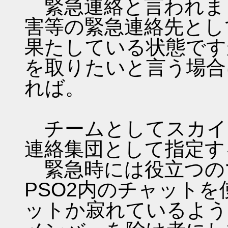
緊急連絡と言われまし
害等の緊急連絡先とし
果たしている状態です
を取りたいと言う場合
れば。
チームとしてスカイ
連絡集団として指定す
緊急時には役立つの
PSO2内のチャット
ットか寂れているよう