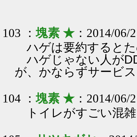
103 ：
塊素 ★
：2014/06/2
ハゲは要約するとた
ハゲじゃない人がDD
が、かならずサービス
104 ：
塊素 ★
：2014/06/2
トイレがすごい混雑