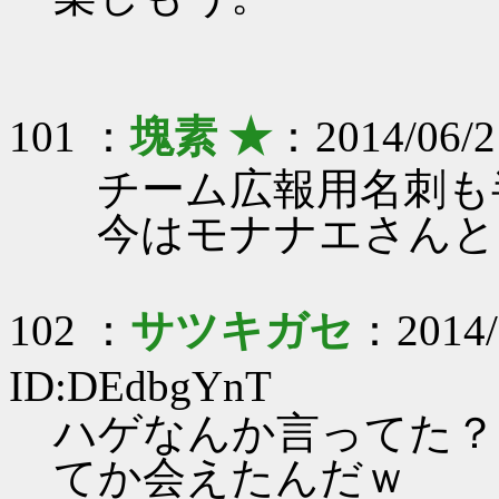
101 ：
塊素 ★
：2014/06/2
チーム広報用名刺も
今はモナナエさんと
102 ：
サツキガセ
：2014/
ID:DEdbgYnT
ハゲなんか言ってた？
てか会えたんだｗ