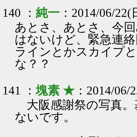
140 ：
純一
：2014/06/22(
あとさ、あとさ、今回
はないけど、緊急連絡
ラインとかスカイプと
な？？
141 ：
塊素 ★
：2014/06/2
大阪感謝祭の写真。
ないです。