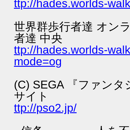
ttp://hades.worlds-wa
世界群歩行者達 オンラ
者達 中央
ttp://hades.worlds-wa
mode=og
(C) SEGA 『ファ
サイト
ttp://pso2.jp/