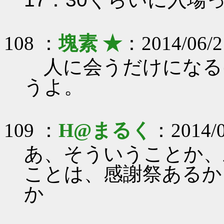
108 ：
塊素 ★
：2014/06/2
人に会うだけになる
うよ。
109 ：
H@まるく
：2014/0
あ、そういうことか、
ことは、感謝祭あるか
か