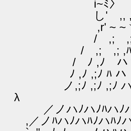
i~ﾐ〉 ,,,）,
し'ゞ,, ,,
,r' ~ 
/ ,; 
/ ,; ,;
/ ﾉ ,ﾉ
ﾉ ,ﾉ ,;
ノ,;ﾉ ,;ﾉ ,;ﾉ 
／ノハﾉハﾉ
,／ノﾊハﾉハ