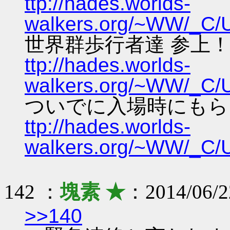
ttp://hades.worlds-
walkers.org/~WW/_C
世界群歩行者達 参上
ttp://hades.worlds-
walkers.org/~WW/_C
ついでに入場時にもら
ttp://hades.worlds-
walkers.org/~WW/_C
142 ：
塊素 ★
：2014/06/2
>>140