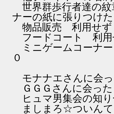
世界群歩行者達の紋
ナーの紙に張りつけた
物品販売 利用せず
フードコート 利用
ミニゲームコーナー
０
モナナエさんに会っ
ＧＧＧさんに会った
ヒュマ男集会の知り
ましまろ☆ついんて