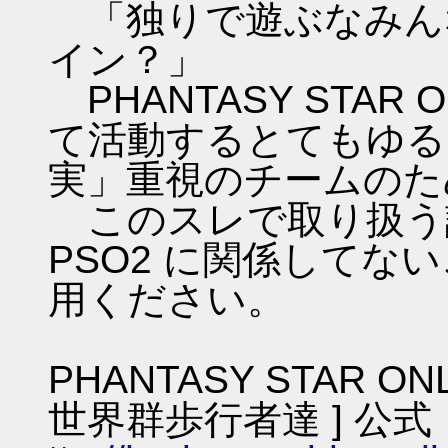
「独りで遊ぶなみん
イン？」
PHANTASY STAR ON
て活動するとてもゆる
実」重視のチームのた
このスレで取り扱う話
PSO2 に関係してな
用ください。
PHANTASY STAR ON
世界群歩行者達 ] 公式