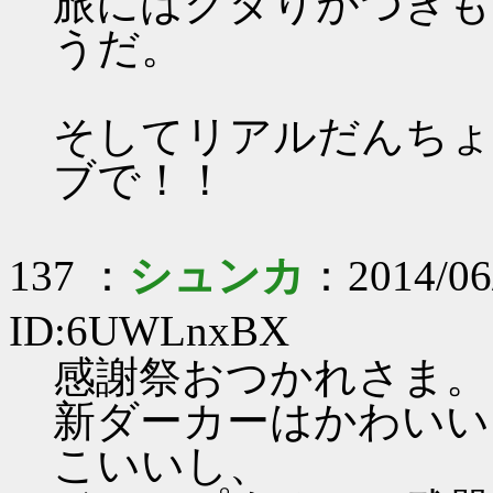
旅にはグタりがつきも
うだ。
そしてリアルだんちょ
ブで！！
137 ：
シュンカ
：2014/06
ID:6UWLnxBX
感謝祭おつかれさま。
新ダーカーはかわいい
こいいし、