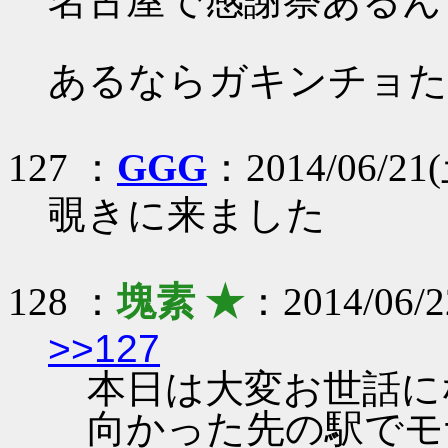
名古屋で感謝祭あるん
あるならガキンチョた
127 ：
GGG
：2014/06/21(
覗きに来ました
128 ：
塊素 ★
：2014/06/2
>>127
本日は大変お世話に
向かった先の駅でモ