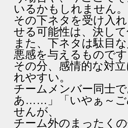
いるかもしれません。
その下ネタを受け入れ
せる可能性は、決して
また、下ネタは駄目な
悪感を与えるものです
その分、感情的な対立
れやすい。
チームメンバー同士で
あ……」「いやぁ～ご
せんが、
チーム外のまったくの