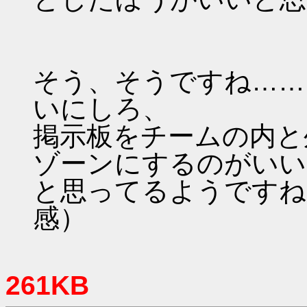
そう、そうですね……
いにしろ、
掲示板をチームの内と
ゾーンにするのがいい
と思ってるようですね
感）
261KB