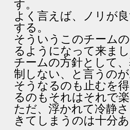
す。
よく言えば、ノリが良
する。
そういうこのチームの
るようになって来まし
チームの方針として、
制しない、と言うのが
そうなるのも止むを得
るのもそれはそれで楽
ただ、浮かれて冷静さ
きてしまうのは十分あ