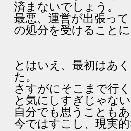
済まないでしょう。
最悪、運営が出張って
の処分を受けることに
とはいえ、最初はあく
た。
さすがにそこまで行く
と気にしすぎじゃない
自分でも思うこともあ
今ではすこし、現実的