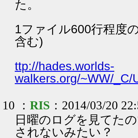
た。
1ファイル600行程度
含む)
ttp://hades.worlds-
walkers.org/~WW/_C/
10 ：
RIS
：2014/03/20 22:
日曜のログを見てたの
されないみたい？