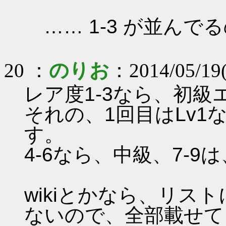
…… 1-3 が並んで
20 ：
のりお
：2014/05/19
レア度1-3なら、初
それの、1回目はLv
す。
4-6なら、中級、7-9
wikiとかなら、リス
ないので、全部載せて