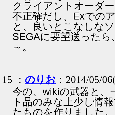
クライアントオーダー
不正確だし、Exでの
と、良いとこなしなソ
SEGAに要望送った
～。
15 ：
のりお
：2014/05/06
今の、wikiの武器と
ト品のみな上少し情報古
たものを作りました。