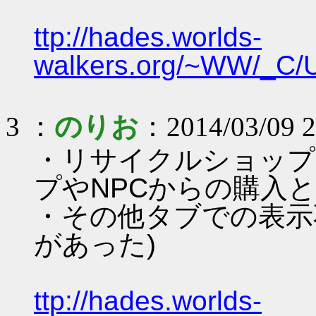
ttp://hades.worlds-
walkers.org/~WW/_C/
3 ：
のりお
：2014/03/09 2
・リサイクルショップ
プやNPCからの購入と
・その他タブでの表示
があった)
ttp://hades.worlds-