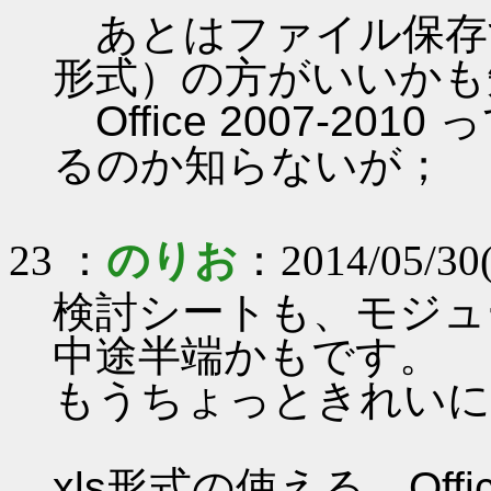
あとはファイル保存する時は 
形式）の方がいいかも
Office 2007-2
るのか知らないが；
23 ：
のりお
：2014/05/30
検討シートも、モジュ
中途半端かもです。
もうちょっときれいに
xls形式の使える、Offi