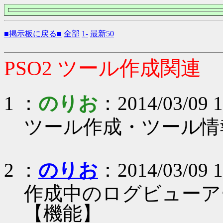
■掲示板に戻る■
全部
1-
最新50
PSO2 ツール作成関連
1 ：
のりお
：2014/03/09 1
ツール作成・ツール情
2 ：
のりお
：2014/03/09 1
作成中のログビューア
【機能】