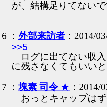
が、結構足りてないで
6 ：
外部来訪者
：2014/03/
>>5
ログに出てない収入
に残さなくてもいいと
7 ：
塊素 司令
★
：2014/03
おっとキャップはず