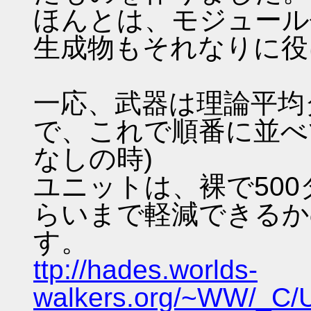
ほんとは、モジュール
生成物もそれなりに役
一応、武器は理論平均
で、これで順番に並べ
なしの時)
ユニットは、裸で50
らいまで軽減できるか
す。
ttp://hades.worlds-
walkers.org/~WW/_C/