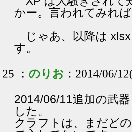
XP は大騒ぎされて知って
かー。言われてみれば
じゃあ、以降は xls
す。
25 ：
のりお
：2014/06/12(
2014/06/11追加
した。
クラフトは、まだどのw