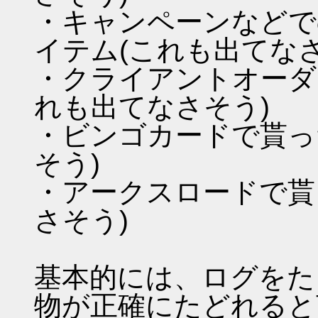
・キャンペーンなどで
イテム(これも出てなさ
・クライアントオーダ
れも出てなさそう)
・ビンゴカードで貰っ
そう)
・アークスロードで貰
さそう)
基本的には、ログをた
物が正確にたどれると