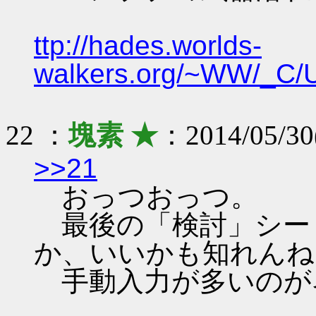
ttp://hades.worlds-
walkers.org/~WW/_C/
22 ：
塊素 ★
：2014/05/30
>>21
おっつおっつ。
最後の「検討」シー
か、いいかも知れんね
手動入力が多いのが