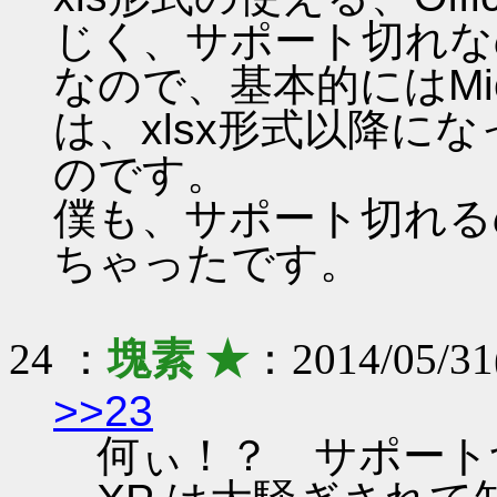
じく、サポート切れな
なので、基本的にはMic
は、xlsx形式以降に
のです。
僕も、サポート切れる
ちゃったです。
24 ：
塊素 ★
：2014/05/31
>>23
何ぃ！？ サポート