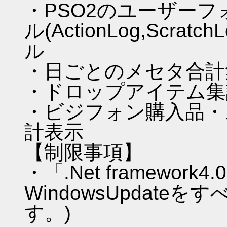
・PSO2のユーザー
ル(ActionLog,Scr
ル
・日ごとのメセタ合計
・ドロップアイテム集
・ビジフォン購入品・
計表示
【制限事項】
・「.Net framewor
WindowsUpdat
す。)