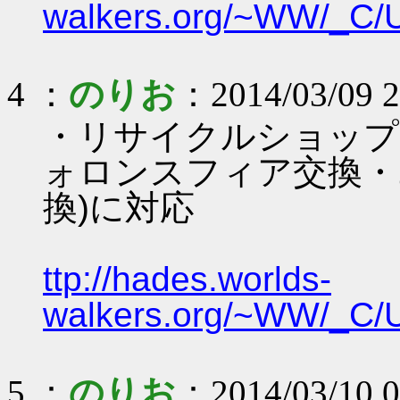
walkers.org/~WW/_C/
4 ：
のりお
：2014/03/09 2
・リサイクルショップ
ォロンスフィア交換・
換)に対応
ttp://hades.worlds-
walkers.org/~WW/_C/
5 ：
のりお
：2014/03/10 0