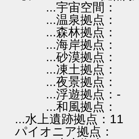
...宇宙空間：
...温泉拠点：
...森林拠点：
...海岸拠点：
...砂漠拠点：
...凍土拠点：
...夜景拠点：
...浮遊拠点：-
...和風拠点：
...水上遺跡拠点：11
パイオニア拠点：