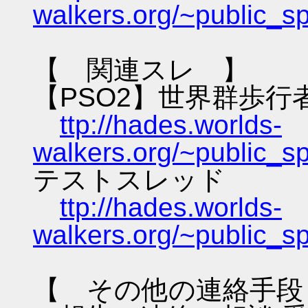
walkers.org/~public_s
【 関連スレ 】
【PSO2】世界群歩行
ttp://hades.worlds-
walkers.org/~public_s
テストスレッド
ttp://hades.worlds-
walkers.org/~public_s
【 その他の連絡手段