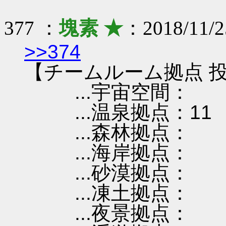
377 ：
塊素 ★
：2018/11/2
>>374
【チームルーム拠点 投
...宇宙空間：
...温泉拠点：11
...森林拠点：
...海岸拠点：
...砂漠拠点：
...凍土拠点：
...夜景拠点：