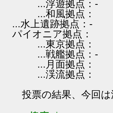
...浮遊拠点：-
...和風拠点：
...水上遺跡拠点：-
パイオニア拠点：
...東京拠点：
...戦艦拠点：-
...月面拠点：
...渓流拠点：
投票の結果、今回は