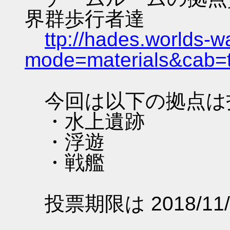
界群歩行者達
ttp://hades.worlds-
mode=materials&cab=
今回は以下の拠点は
・水上遺跡
・浮遊
・戦艦
投票期限は 2018/11/