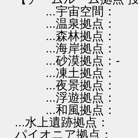
...宇宙空間：
...温泉拠点：
...森林拠点：
...海岸拠点：
...砂漠拠点：-
...凍土拠点：
...夜景拠点：
...浮遊拠点：
...和風拠点：
...水上遺跡拠点：
パイオニア拠点：