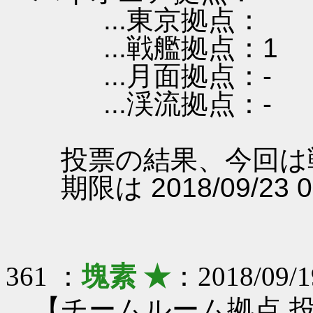
...東京拠点：
...戦艦拠点：1
...月面拠点：-
...渓流拠点：-
投票の結果、今回は
期限は 2018/09/23 
361 ：
塊素 ★
：2018/09/1
【チームルーム拠点 