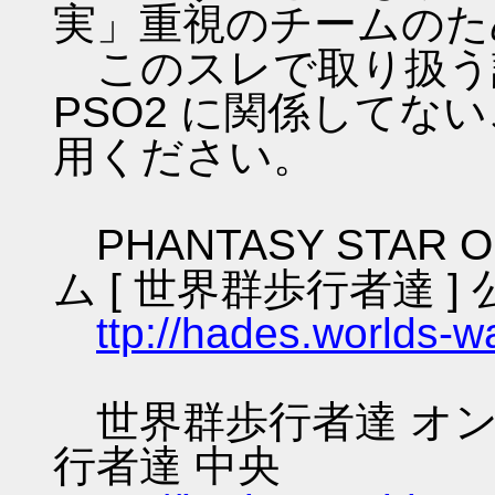
実」重視のチームのた
このスレで取り扱う話
PSO2 に関係してな
用ください。
PHANTASY STAR O
ム [ 世界群歩行者達 ] 
ttp://hades.worlds-
世界群歩行者達 オン
行者達 中央