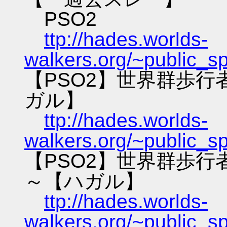
PSO2
ttp://hades.worlds-
walkers.org/~public_s
【PSO2】世界群歩
ガル】
ttp://hades.worlds-
walkers.org/~public_s
【PSO2】世界群歩
～【ハガル】
ttp://hades.worlds-
walkers.org/~public_s