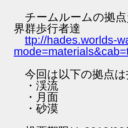
チームルームの拠点資料 
界群歩行者達
ttp://hades.worlds-
mode=materials&cab=
今回は以下の拠点は
・渓流
・月面
・砂漠