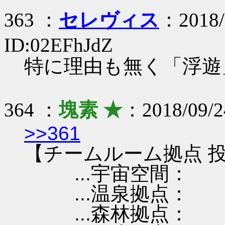
363 ：
セレヴィス
：2018/
ID:02EFhJdZ
特に理由も無く「浮遊
364 ：
塊素 ★
：2018/09/2
>>361
【チームルーム拠点 投
...宇宙空間：
...温泉拠点：
...森林拠点：