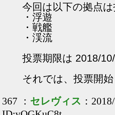
今回は以下の拠点は
・浮遊
・戦艦
・渓流
投票期限は 2018/10/
それでは、投票開始
367 ：
セレヴィス
：2018/
ID:vOGKuC8t