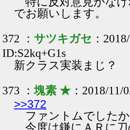
特に反対意見がなけれ
でお願いします。
372 ：
サツキガセ
：2018/
ID:S2kq+G1s
新クラス実装まじ？
373 ：
塊素 ★
：2018/11/0
>>372
ファントムでしたか
今度は鎌にＡＲに刀