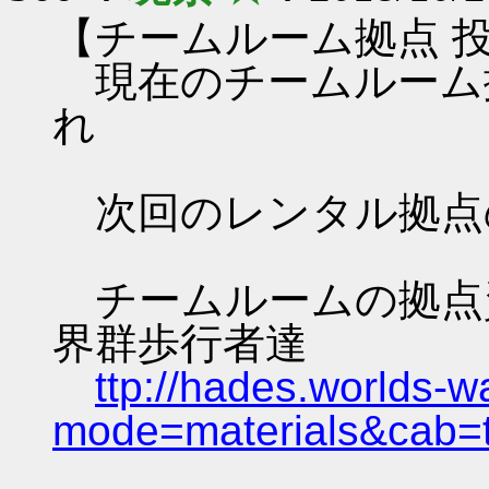
【チームルーム拠点 
現在のチームルーム
れ
次回のレンタル拠点
チームルームの拠点資料 
界群歩行者達
ttp://hades.worlds-
mode=materials&cab=