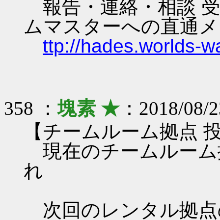
報告・連絡・相談 受
ムマスターへの直通メ
ttp://hades.worlds-
358 ：
塊素 ★
：2018/08/2
【チームルーム拠点 
現在のチームルーム
れ
次回のレンタル拠点