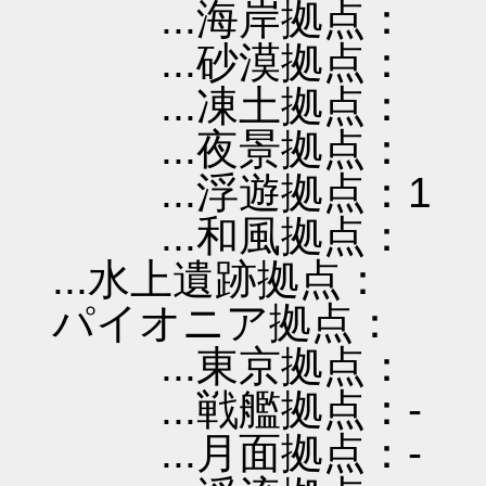
...海岸拠点：
...砂漠拠点：
...凍土拠点：
...夜景拠点：
...浮遊拠点：1
...和風拠点：
...水上遺跡拠点：
パイオニア拠点：
...東京拠点：
...戦艦拠点：-
...月面拠点：-