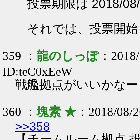
投票期限は 2018/08/
それでは、投票開始
359 ：
龍のしっぽ
：2018/
ID:teC0xEeW
戦艦拠点がいいかなー
360 ：
塊素 ★
：2018/08/
>>358
【チームルーム拠点 投