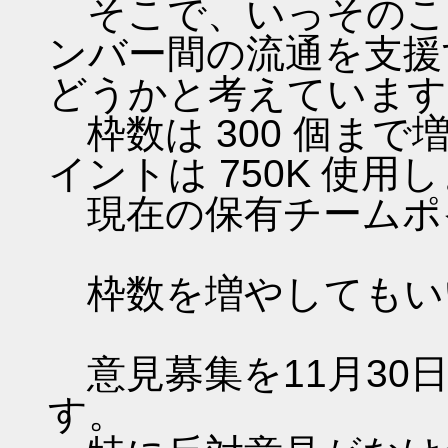
そこで、いっそのこ
ンバー間の流通を支援
どうかと考えています
枠数は 300 個ま
イントは 750K 使用
現在の保有チームポイン
枠数を増やしてもい
意見募集を11月30日（
す。