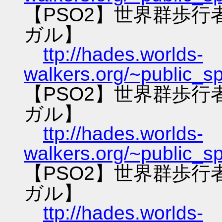
【PSO2】世界群歩
ガル】
ttp://hades.worlds-
walkers.org/~public_s
【PSO2】世界群歩
ガル】
ttp://hades.worlds-
walkers.org/~public_s
【PSO2】世界群歩
ガル】
ttp://hades.worlds-