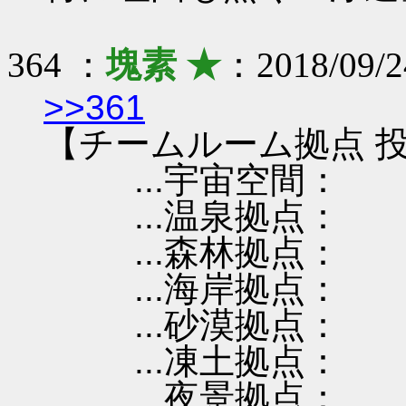
364 ：
塊素 ★
：2018/09/2
>>361
【チームルーム拠点 投
...宇宙空間：
...温泉拠点：
...森林拠点：
...海岸拠点：
...砂漠拠点：
...凍土拠点：
...夜景拠点：