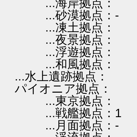
...海岸拠点：
...砂漠拠点：-
...凍土拠点：
...夜景拠点：
...浮遊拠点：
...和風拠点：
...水上遺跡拠点：
パイオニア拠点：
...東京拠点：
...戦艦拠点：1
...月面拠点：-