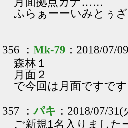
月面拠点カナ……
ふらぁーーいみとぅざむー
356 ：
Mk-79
：2018/07/09
森林１
月面２
で今回は月面ですです
357 ：
パキ
：2018/07/31(火
ご新規1名入りました