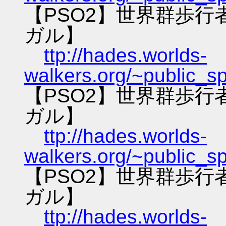
【PSO2】世界群歩
ガル】
ttp://hades.worlds-
walkers.org/~public_s
【PSO2】世界群歩
ガル】
ttp://hades.worlds-
walkers.org/~public_s
【PSO2】世界群歩
ガル】
ttp://hades.worlds-