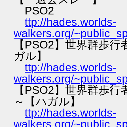
PSO2
ttp://hades.worlds-
walkers.org/~public_s
【PSO2】世界群歩
ガル】
ttp://hades.worlds-
walkers.org/~public_s
【PSO2】世界群歩
～【ハガル】
ttp://hades.worlds-
walkers.org/~public_s