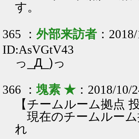
す。
365 ：
外部来訪者
：2018/1
ID:AsVGtV43
っ_Д_)っ
366 ：
塊素 ★
：2018/10/2
【チームルーム拠点 
現在のチームルーム
れ