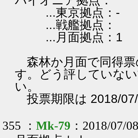
パイオニア拠点：
...東京拠点：-
...戦艦拠点：
...月面拠点：1
森林か月面で同得票
す。どう評していない
い。
投票期限は 2018/07/
355 ：
Mk-79
：2018/07/08