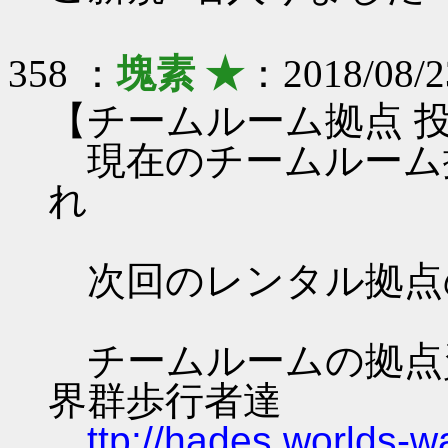
358 ：
塊素 ★
：2018/08/2
【チームルーム拠点 
現在のチームルーム
れ
次回のレンタル拠点
チームルームの拠点資料 
界群歩行者達
ttp://hades.worlds-