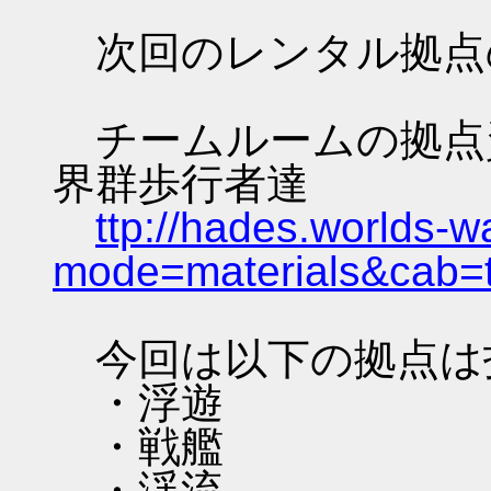
次回のレンタル拠点
チームルームの拠点資料 
界群歩行者達
ttp://hades.worlds-
mode=materials&cab=
今回は以下の拠点は
・浮遊
・戦艦
・渓流