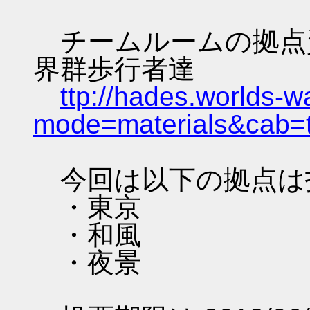
チームルームの拠点資料 
界群歩行者達
ttp://hades.worlds-
mode=materials&cab=
今回は以下の拠点は
・東京
・和風
・夜景