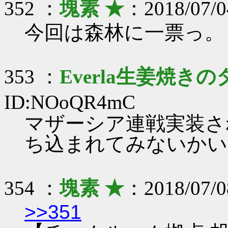
352 ：
塊素 ★
：2018/07/0
今回は森林に一票っ。
353 ：
Everla生姜焼きの
ID:NOoQR4mC
マザーシア連戦実装さ
ち込まれてみないかい
354 ：
塊素 ★
：2018/07/0
>>351