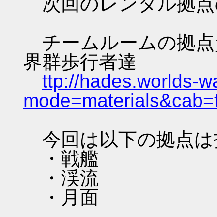
次回のレンタル拠点
チームルームの拠点資料 
界群歩行者達
ttp://hades.worlds-
mode=materials&cab=
今回は以下の拠点は
・戦艦
・渓流
・月面