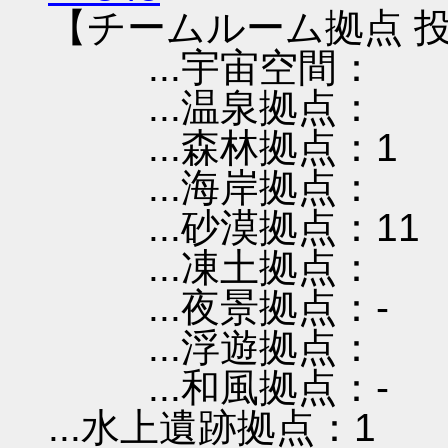
【チームルーム拠点 投
...宇宙空間：
...温泉拠点：
...森林拠点：1
...海岸拠点：
...砂漠拠点：11
...凍土拠点：
...夜景拠点：-
...浮遊拠点：
...和風拠点：-
...水上遺跡拠点：1