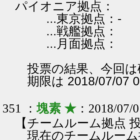
パイオニア拠点：
...東京拠点：-
...戦艦拠点：
...月面拠点：
投票の結果、今回は
期限は 2018/07/07 
351 ：
塊素 ★
：2018/07/0
【チームルーム拠点 
現在のチームルーム