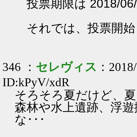
投票期限は 2018/06/
それでは、投票開始
346 ：
セレヴィス
：2018/
ID:kPyV/xdR
そろそろ夏だけど、夏
森林や水上遺跡、浮遊
な･･･