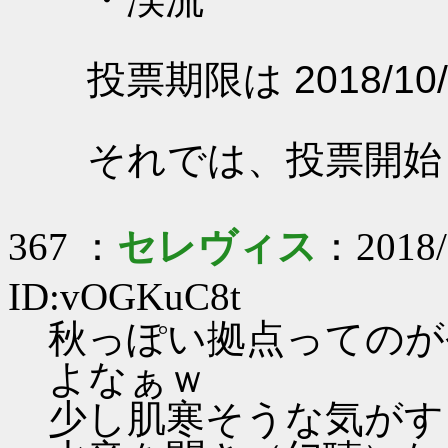
投票期限は 2018/10/
それでは、投票開始
367 ：
セレヴィス
：2018/
ID:vOGKuC8t
秋っぽい拠点ってのが
よなぁｗ
少し肌寒そうな気がす