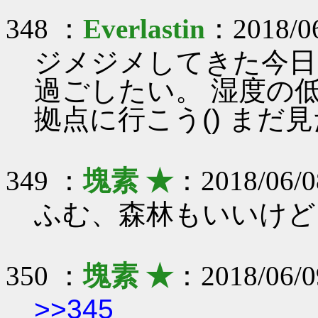
348 ：
Everlastin
：2018/06
ジメジメしてきた今日
過ごしたい。 湿度の
拠点に行こう() まだ
349 ：
塊素 ★
：2018/06/0
ふむ、森林もいいけど
350 ：
塊素 ★
：2018/06/0
>>345