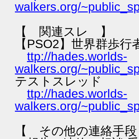
walkers.org/~public_s
【 関連スレ 】
【PSO2】世界群歩行
ttp://hades.worlds-
walkers.org/~public_s
テストスレッド
ttp://hades.worlds-
walkers.org/~public_s
【 その他の連絡手段