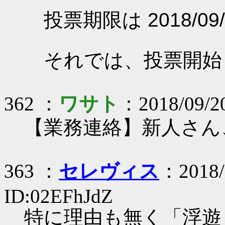
投票期限は 2018/09/
それでは、投票開始
362 ：
ワサト
：2018/09/20
【業務連絡】新人さん
363 ：
セレヴィス
：2018/
ID:02EFhJdZ
特に理由も無く「浮遊