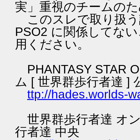
実」重視のチームのた
このスレで取り扱う話
PSO2 に関係してな
用ください。
PHANTASY STAR O
ム [ 世界群歩行者達 ] 
ttp://hades.worlds-
世界群歩行者達 オン
行者達 中央