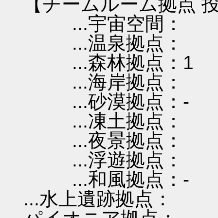
【チームルーム拠点 投
...宇宙空間：
...温泉拠点：
...森林拠点：1
...海岸拠点：
...砂漠拠点：-
...凍土拠点：
...夜景拠点：
...浮遊拠点：
...和風拠点：-
...水上遺跡拠点：