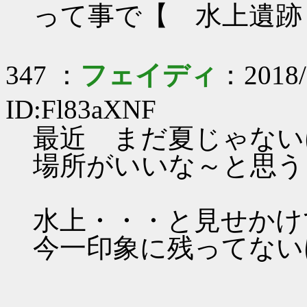
って事で【 水上遺跡
347 ：
フェイディ
：2018/
ID:Fl83aXNF
最近 まだ夏じゃない
場所がいいな～と思う
水上・・・と見せかけ
今一印象に残ってない