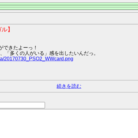
ガル】
版ができたよーっ！
、「多くの人がいる」感を出したいんだっ。
data/20170730_PSO2_WWcard.png
続きを読む