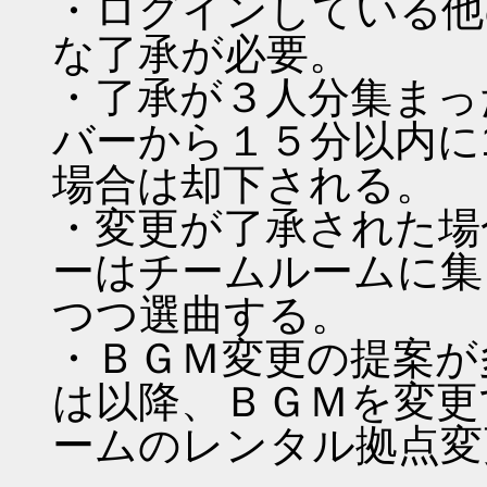
・ログインしている他
な了承が必要。
・了承が３人分集まっ
バーから１５分以内に
場合は却下される。
・変更が了承された場
ーはチームルームに集
つつ選曲する。
・ＢＧＭ変更の提案が
は以降、ＢＧＭを変更
ームのレンタル拠点変