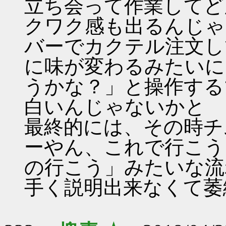
立ち会って作業してど
クワク感も出るんじゃ
バーでカクテル注文し
に味が変わるみたいに
うかな？」と操作する
白いんじゃないかと
最終的には、その時チ
ーやん、これで行こう
の行こう」みたいな流
手く説明出来なくて萎