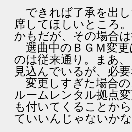
できれば了承を出し
席してほしいところ。
かもだが、その場合は
選曲中のＢＧＭ変更
のは従来通り。まあ、
見込んでいるが、必要
変更しすぎた場合の
ルームレンタル拠点変
も付いてくることから
ていいんじゃないかな