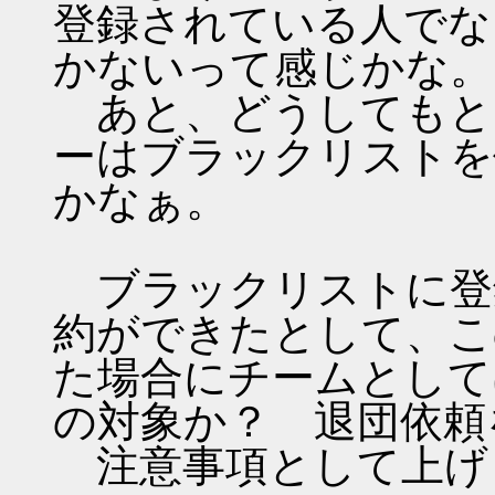
登録されている人でな
かないって感じかな。
あと、どうしてもと
ーはブラックリストを
かなぁ。
ブラックリストに登
約ができたとして、こ
た場合にチームとして
の対象か？ 退団依頼
注意事項として上げ