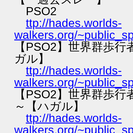
PSO2
ttp://hades.worlds-
walkers.org/~public_s
【PSO2】世界群歩
ガル】
ttp://hades.worlds-
walkers.org/~public_s
【PSO2】世界群歩
～【ハガル】
ttp://hades.worlds-
walkers.org/~public_s