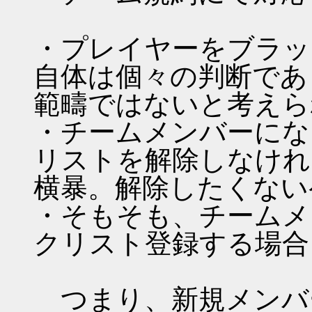
・プレイヤーをブラッ
自体は個々の判断であ
範疇ではないと考えら
・チームメンバーにな
リストを解除しなけれ
横暴。解除したくない
・そもそも、チームメ
クリスト登録する場合
つまり、新規メンバ