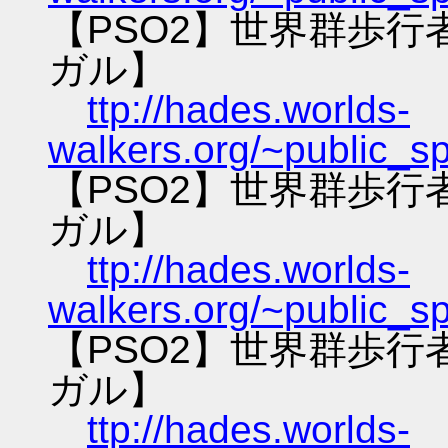
【PSO2】世界群歩
ガル】
ttp://hades.worlds-
walkers.org/~public_s
【PSO2】世界群歩
ガル】
ttp://hades.worlds-
walkers.org/~public_s
【PSO2】世界群歩
ガル】
ttp://hades.worlds-