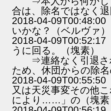
⇒本人から何かしら
合は、除名ではなく退
2018-04-09T00:
いかな？（ベルヴァ）
2018-04-09T00:
うに回る。（塊素）
⇒連絡なく引退され
ため、休団からの除名
2018-04-09T00:
又は天災事変その他こ
により……」の（塊素
2018-04-09T00: