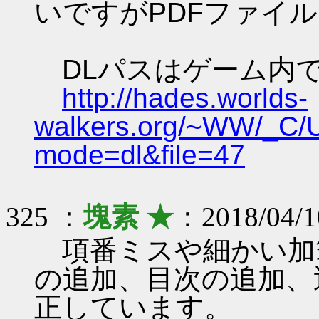
いですがPDFファイ
DLパスはゲーム内
http://hades.worlds-
walkers.org/~WW/_C/
mode=dl&file=47
325 ：
塊素 ★
：2018/04/1
項番ミスや細かい加
の追加、目次の追加、
正しています。