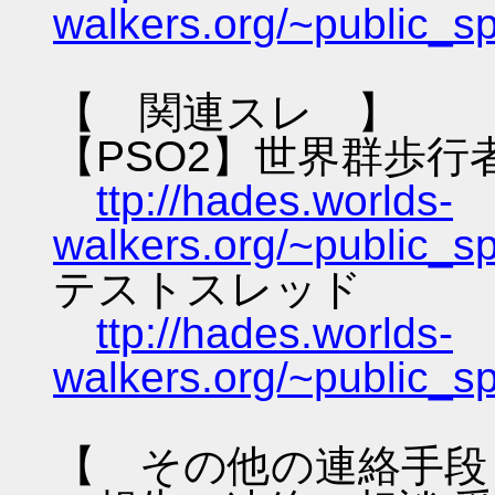
walkers.org/~public_s
【 関連スレ 】
【PSO2】世界群歩行
ttp://hades.worlds-
walkers.org/~public_s
テストスレッド
ttp://hades.worlds-
walkers.org/~public_s
【 その他の連絡手段