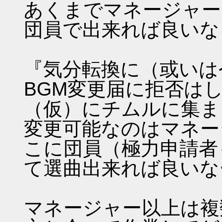
あくまでマネージャー
団員で出来れば良いな
『気分転換に（或いは
BGM変更届に拒否は
（仮）にチムルに集ま
変更可能なのはマネー
こに団員（極力申請者
て選曲出来れば良いな
マネージャー以上は複