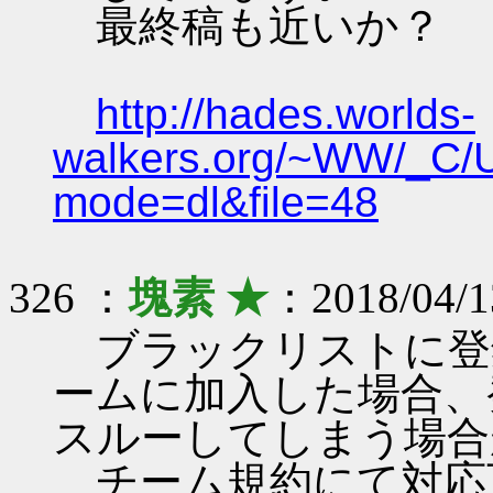
最終稿も近いか？
http://hades.worlds-
walkers.org/~WW/_C/
mode=dl&file=48
326 ：
塊素 ★
：2018/04/1
ブラックリストに登
ームに加入した場合、
スルーしてしまう場合
チーム規約にて対応