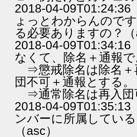
2018-04-09T01:
ょっとわからんのです
る必要ありますの？（a
2018-04-09T01:
なくて、除名＋通報で
⇒懲戒除名は除名＋
団不可＋通報とする。
⇒通常除名は再入団
2018-04-09T01:
ンバーに所属している
（asc）