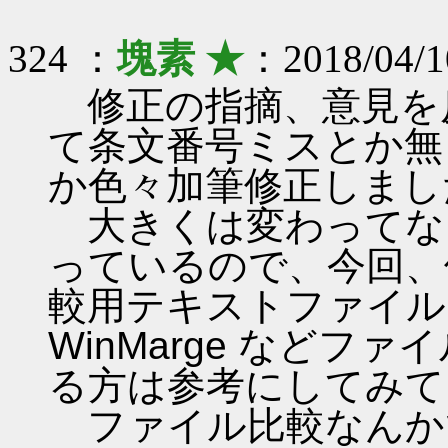
324 ：
塊素 ★
：2018/04/1
修正の指摘、意見を反
て条文番号ミスとか無
か色々加筆修正しまし
大きくは変わってな
っているので、今回、
較用テキストファイル
WinMarge など
る方は参考にしてみて
ファイル比較なんか