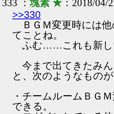
333 ：
塊素 ★
：2018/04/2
>>330
ＢＧＭ変更時には他
てことね。
ふむ……これも新し
今まで出てきたみん
と、次のようなものが
・チームルームＢＧＭ
できる。