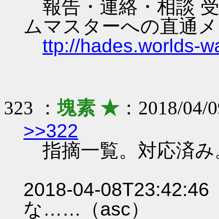
報告・連絡・相談 受
ムマスターへの直通メ
ttp://hades.worlds-
323 ：
塊素 ★
：2018/04/0
>>322
指摘一覧。対応済み
2018-04-08T23:
な……（asc）