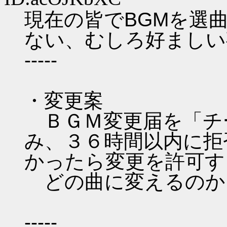
現在の皆でBGMを選
ない、むしろ好ましい
-----
・変更案
ＢＧＭ変更届を「チ
み、３６時間以内に拒
かったら変更を許可す
どの曲に変えるのか
-----