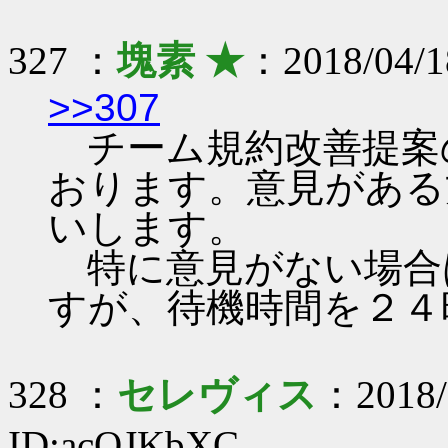
327 ：
塊素 ★
：2018/04/1
>>307
チーム規約改善提案
おります。意見がある
いします。
特に意見がない場合
すが、待機時間を２４
328 ：
セレヴィス
：2018/
ID:acOJKbXC