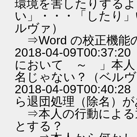
環境を害したりするよ
い」・・・「したり」い
ルヴァ）
⇒Word の校正機
2018-04-09T00:
において ～ 」本人
名じゃない？（ベルヴ
2018-04-09T00:
ら退団処理（除名）が
⇒本人の行動による
とする？