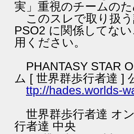
実」重視のチームのた
このスレで取り扱う話
PSO2 に関係してな
用ください。
PHANTASY STAR O
ム [ 世界群歩行者達 ] 
ttp://hades.worlds-
世界群歩行者達 オン
行者達 中央