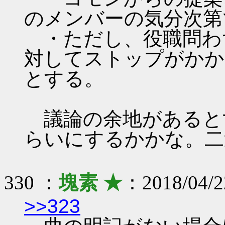
のメンバーの気分次第
・ただし、役職問わ
対してストップがかか
とする。
議論の余地があると
らいにするかかな。二
330 ：
塊素 ★
：2018/04/2
>>323