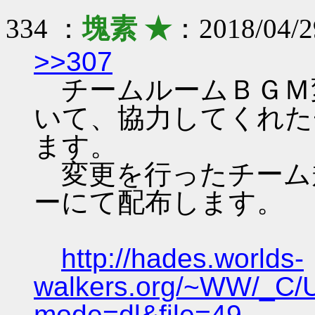
334 ：
塊素 ★
：2018/04/2
>>307
チームルームＢＧＭ
いて、協力してくれた
ます。
変更を行ったチーム
ーにて配布します。
http://hades.worlds-
walkers.org/~WW/_C/
mode=dl&file=49