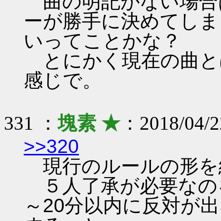
曲の明記がない場合
ーが勝手に決めてしま
いってことかな？
とにかく現在の曲と
感じで。
331 ：
塊素 ★
：2018/04/2
>>320
現行のルールの形を
５人了承が必要なのを
～20分以内に反対が