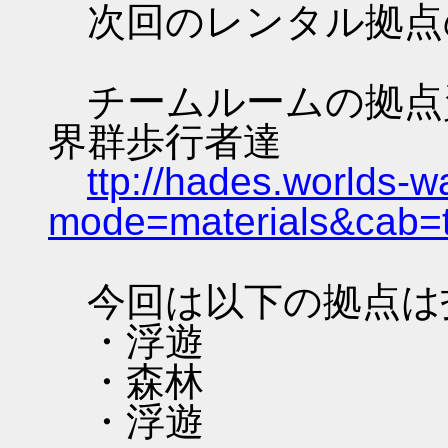
次回のレンタル拠点
チームルームの拠点資料 
界群歩行者達
ttp://hades.worlds-
mode=materials&cab=
今回は以下の拠点は
・浮遊
・森林
・浮遊