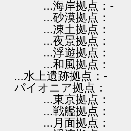
...海岸拠点：-
...砂漠拠点：
...凍土拠点：
...夜景拠点：
...浮遊拠点：
...和風拠点：
...水上遺跡拠点：-
パイオニア拠点：
...東京拠点：
...戦艦拠点：
...月面拠点：