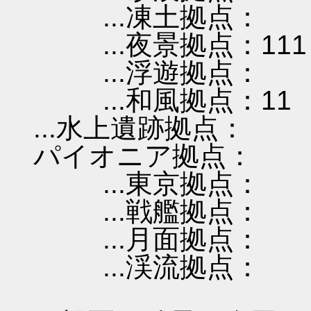
...凍土拠点：
...夜景拠点：111
...浮遊拠点：
...和風拠点：11
...水上遺跡拠点：
パイオニア拠点：
...東京拠点：
...戦艦拠点：
...月面拠点：
...渓流拠点：