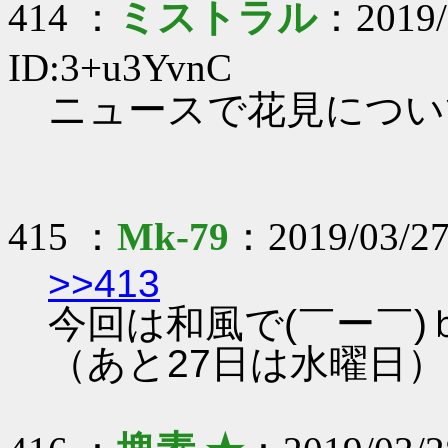
414 ：
ミストラル
：2019/
ID:3+u3YvnC
ニュースで花見につい
415 ：
Mk-79
：2019/03/27
>>413
今回は和風で(￣ー￣)
（あと27日は水曜日）