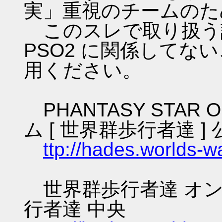
実」重視のチームのた
このスレで取り扱う話
PSO2 に関係してな
用ください。
PHANTASY STAR O
ム [ 世界群歩行者達 ] 
ttp://hades.worlds-
世界群歩行者達 オン
行者達 中央