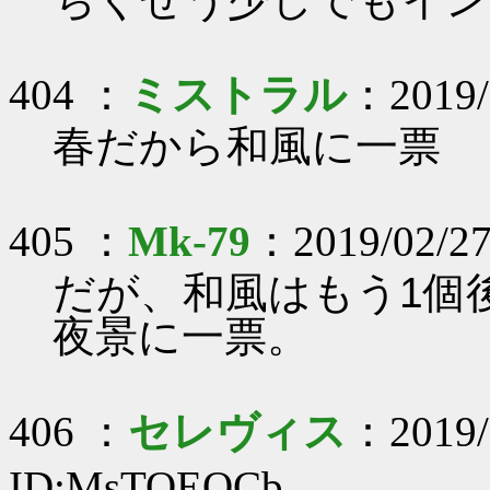
404 ：
ミストラル
：2019/0
春だから和風に一票
405 ：
Mk-79
：2019/02/27
だが、和風はもう1個
夜景に一票。
406 ：
セレヴィス
：2019/
ID:MsTOEOCb