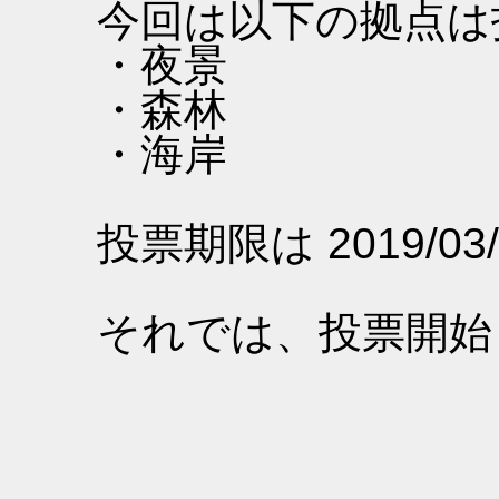
今回は以下の拠点は
・夜景
・森林
・海岸
投票期限は 2019/03/
それでは、投票開始