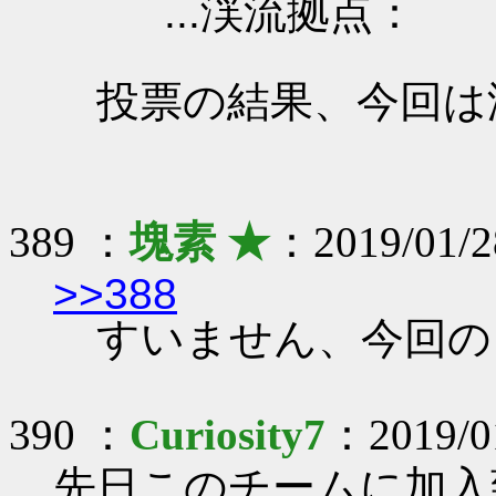
...渓流拠点：
投票の結果、今回は
389 ：
塊素 ★
：2019/01/2
>>388
すいません、今回の
390 ：
Curiosity7
：2019/01
先日このチームに加入致し