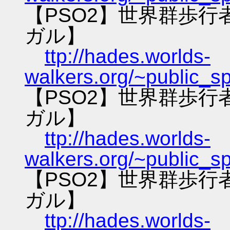
【PSO2】世界群歩
ガル】
ttp://hades.worlds-
walkers.org/~public_s
【PSO2】世界群歩
ガル】
ttp://hades.worlds-
walkers.org/~public_s
【PSO2】世界群歩
ガル】
ttp://hades.worlds-