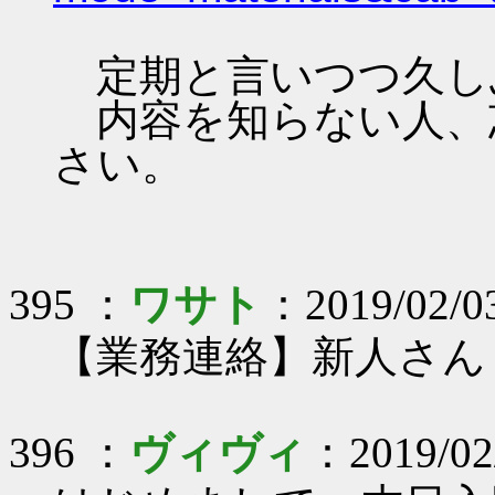
定期と言いつつ久し
内容を知らない人、
さい。
395 ：
ワサト
：2019/02/0
【業務連絡】新人さん
396 ：
ヴィヴィ
：2019/02