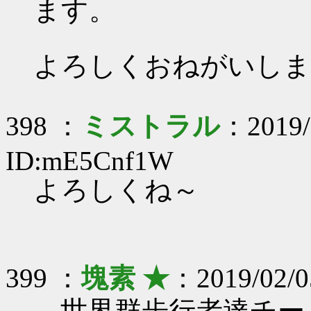
ます。
よろしくおねがいしま
398 ：
ミストラル
：2019/
ID:mE5Cnf1W
よろしくね～
399 ：
塊素 ★
：2019/02/05
世界群歩行者達チーム