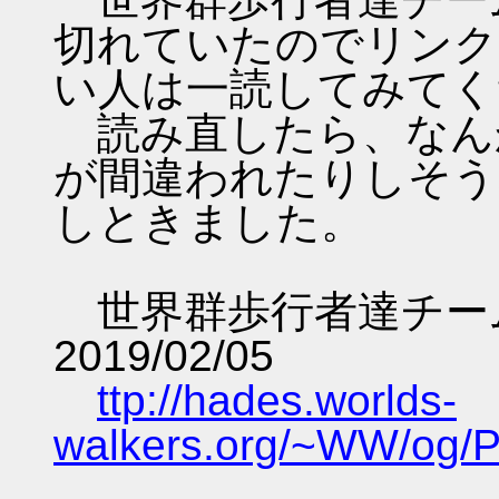
切れていたのでリンク
い人は一読してみてく
読み直したら、なん
が間違われたりしそう
しときました。
世界群歩行者達チーム
2019/02/05
ttp://hades.worlds-
walkers.org/~WW/og/