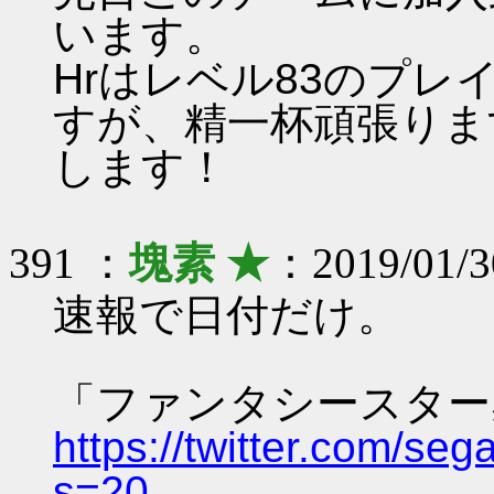
います。
Hrはレベル83のプ
すが、精一杯頑張りま
します！
391 ：
塊素 ★
：2019/01/
速報で日付だけ。
「ファンタシースター感
https://twitter.com/s
s=20