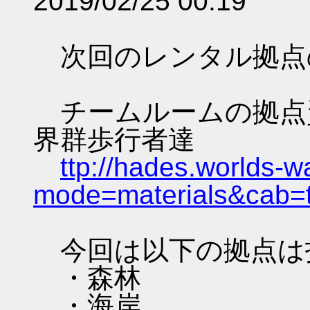
2019/02/25 00:19
次回のレンタル拠点
チームルームの拠点資料 
界群歩行者達
ttp://hades.worlds-
mode=materials&cab=
今回は以下の拠点は
・森林
・海岸