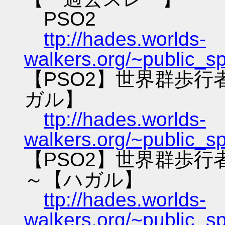
PSO2
ttp://hades.worlds-
walkers.org/~public_s
【PSO2】世界群歩
ガル】
ttp://hades.worlds-
walkers.org/~public_s
【PSO2】世界群歩
～【ハガル】
ttp://hades.worlds-
walkers.org/~public_s