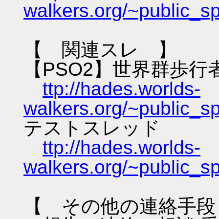
walkers.org/~public_s
【 関連スレ 】
【PSO2】世界群歩行
ttp://hades.worlds-
walkers.org/~public_s
テストスレッド
ttp://hades.worlds-
walkers.org/~public_s
【 その他の連絡手段