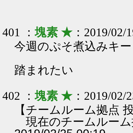
401 ：
塊素 ★
：2019/02/1
今週のぷそ煮込みキー
踏まれたい
402 ：
塊素 ★
：2019/02/2
【チームルーム拠点 
現在のチームルーム