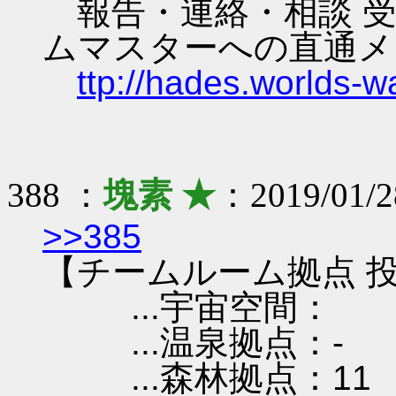
報告・連絡・相談 受
ムマスターへの直通メ
ttp://hades.worlds-
388 ：
塊素 ★
：2019/01/2
>>385
【チームルーム拠点 投
...宇宙空間：
...温泉拠点：-
...森林拠点：11