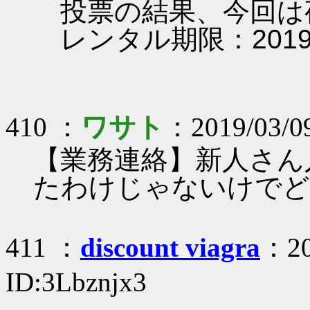
投票の結果、今回は
レンタル期限：2019/03
410 ：
ワサト
：2019/03/0
【業務連絡】新人さん
たわけじゃないけでど
411 ：
discount viagra
：20
ID:3Lbznjx3