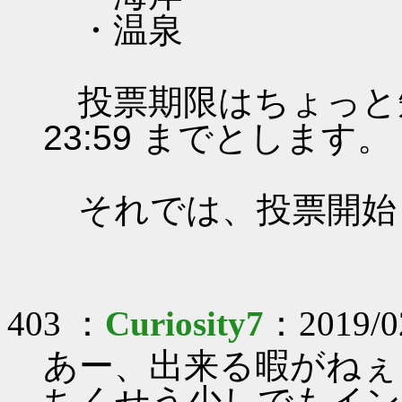
・温泉
投票期限はちょっと短いで
23:59 までとします。
それでは、投票開始
403 ：
Curiosity7
：2019/02
あー、出来る暇がねぇ
ちくせう少しでもイン