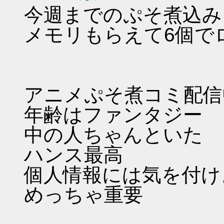
今週までのぷそ煮込み
メモリもらえて6個で
アニメぷそ煮コミ配信
年齢はファンタジー
中の人ちゃんといた
ハンス最高
個人情報には気を付け
めっちゃ重要