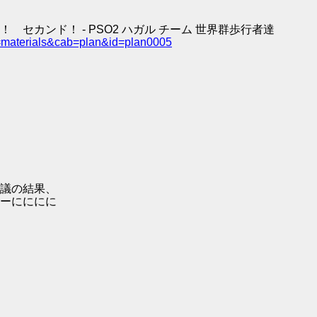
カンド！ - PSO2 ハガル チーム 世界群歩行者達
=materials&cab=plan&id=plan0005
議の結果、
ーにににに