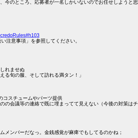
、今のところ、応募者が一名しかいないのでお任せしようと思
=credoRules#h103
扱い注意事項」を参照してください。
しれませぬ
増える旬の服、そして訪れる満タン！」
ッチのコスチュームやパーツ提供
のの会議等の連絡で既に埋まってて見えない（今後の対策はチ
ムメンバーだなっ。金銭感覚が麻痺でもしてるのかね；