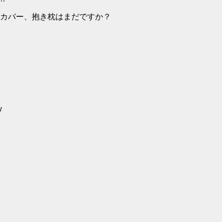
カバー、抱き枕はまだですか？
w