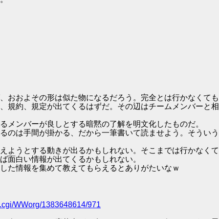
、おおよその形は似た物になるだろう。完全とは行かなくても
、規約、規定が出てくるはずだ。その辺はチームメンバーと相
るメンバーが良しとする暗黙の了解を明文化したものだ。
るのは手間が掛かる、だから一筆書いて読ませよう。そういう
えようとする動きが出るかもしれない。そこまでは行かなくて
ば面白い情報が出てくるかもしれない。
した情報を集めて教えてもらえるとありがたいなｗ
ead.cgi/WWorg/1383648614/971