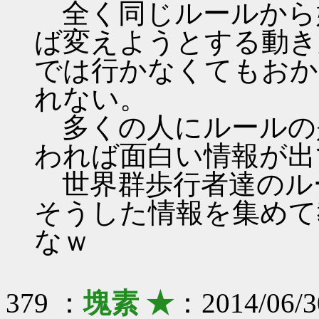
全く同じルールから
ば変えようとする動き
では行かなくてもおか
れない。
多くの人にルールの
われば面白い情報が出
世界群歩行者達のル
そうした情報を集めて
なｗ
379 ：
塊素 ★
：2014/06/30