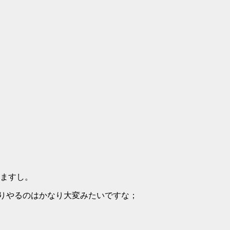
ますし。
ちりやるのはかなり大変みたいですな；