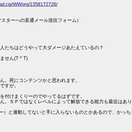
/read.cgi/WWorg/1358172726/
マスターへの直通メール送信フォーム）
人たちはどうやって大ダメージあたえているの？
(T ^ T)
ん。死にコンテンツかと思われます。
ですが。
を付けまくりーのでやってるはずです。
ん。ＳＰではなくレベルによって解放できる能力も最近はあり
ゲー）と連動してないと手に入らないものとかあるので、かっ