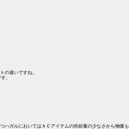
トの違いですね。
です。
つハガルにおいてはＡＣアイテムの供給量の少なさから物価も