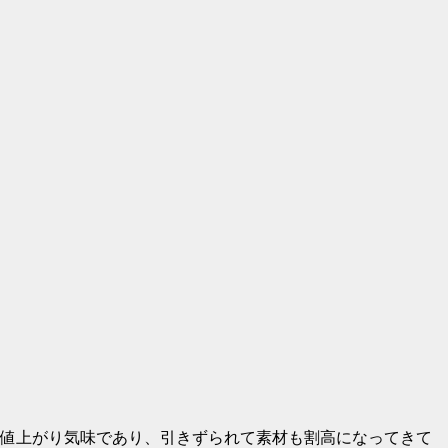
値上がり気味であり、引きずられて素材も割高になってきて