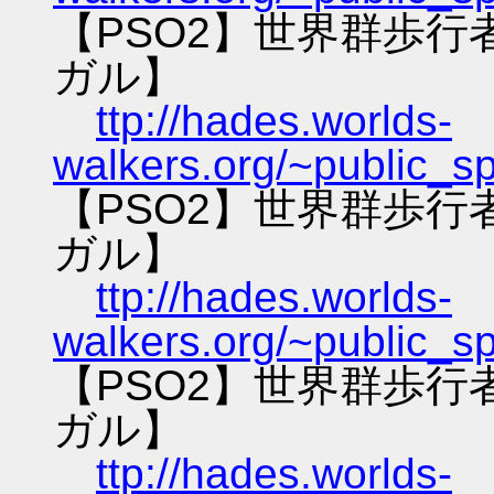
【PSO2】世界群歩
ガル】
ttp://hades.worlds-
walkers.org/~public_s
【PSO2】世界群歩
ガル】
ttp://hades.worlds-
walkers.org/~public_s
【PSO2】世界群歩
ガル】
ttp://hades.worlds-