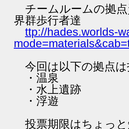
チームルームの拠点資料 
界群歩行者達
ttp://hades.worlds-
mode=materials&cab=
今回は以下の拠点は
・温泉
・水上遺跡
・浮遊
投票期限はちょっと短いで