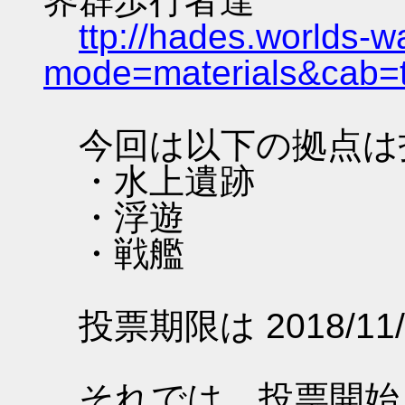
界群歩行者達
ttp://hades.worlds-
mode=materials&cab=
今回は以下の拠点は
・水上遺跡
・浮遊
・戦艦
投票期限は 2018/11/
それでは、投票開始