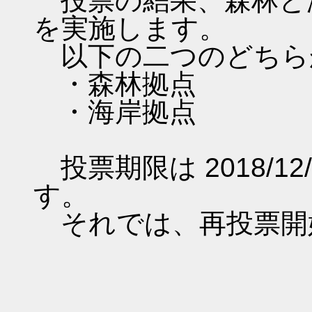
投票の結果、森林と
を実施します。
以下の二つのどちら
・森林拠点
・海岸拠点
投票期限は 2018/12/
す。
それでは、再投票開