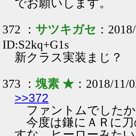
でお願いします。
372 ：
サツキガセ
：2018/
ID:S2kq+G1s
新クラス実装まじ？
373 ：
塊素 ★
：2018/11/0
>>372
ファントムでしたか
今度は鎌にＡＲに刀
すな。ヒーローみたい