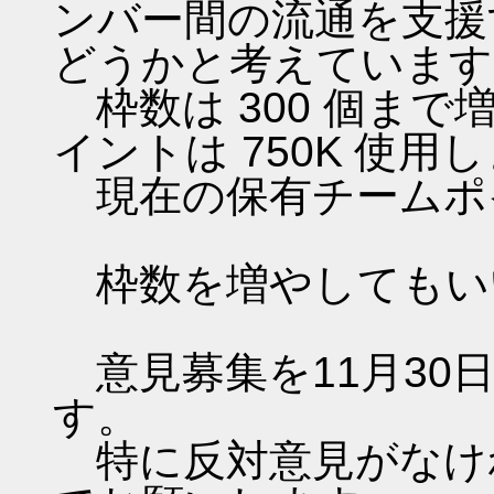
ンバー間の流通を支援
どうかと考えています
枠数は 300 個ま
イントは 750K 使用
現在の保有チームポイン
枠数を増やしてもい
意見募集を11月30日（
す。
特に反対意見がなけれ