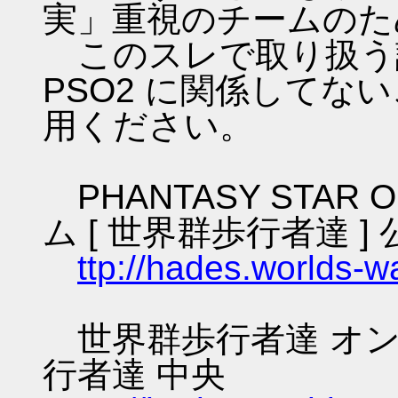
実」重視のチームのた
このスレで取り扱う話
PSO2 に関係してな
用ください。
PHANTASY STAR O
ム [ 世界群歩行者達 ] 
ttp://hades.worlds-
世界群歩行者達 オン
行者達 中央