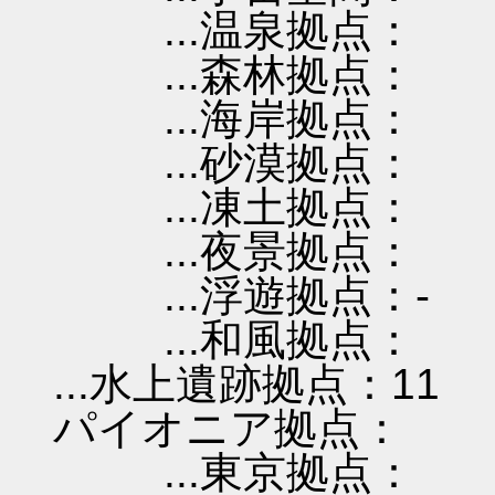
...温泉拠点：
...森林拠点：
...海岸拠点：
...砂漠拠点：
...凍土拠点：
...夜景拠点：
...浮遊拠点：-
...和風拠点：
...水上遺跡拠点：11
パイオニア拠点：
...東京拠点：