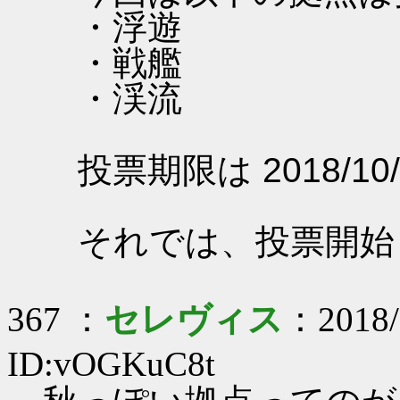
・浮遊
・戦艦
・渓流
投票期限は 2018/10/
それでは、投票開始
367 ：
セレヴィス
：2018/
ID:vOGKuC8t