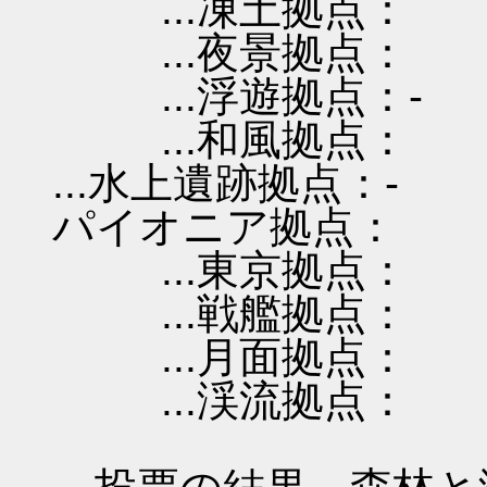
...凍土拠点：
...夜景拠点：
...浮遊拠点：-
...和風拠点：
...水上遺跡拠点：-
パイオニア拠点：
...東京拠点：
...戦艦拠点：
...月面拠点：
...渓流拠点：