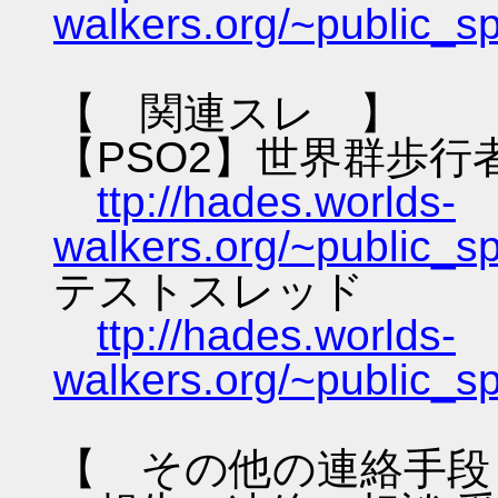
walkers.org/~public_s
【 関連スレ 】
【PSO2】世界群歩行
ttp://hades.worlds-
walkers.org/~public_s
テストスレッド
ttp://hades.worlds-
walkers.org/~public_s
【 その他の連絡手段