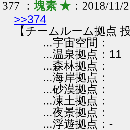
377 ：
塊素 ★
：2018/11/2
>>374
【チームルーム拠点 投
...宇宙空間：
...温泉拠点：11
...森林拠点：
...海岸拠点：
...砂漠拠点：
...凍土拠点：
...夜景拠点：
...浮遊拠点：-