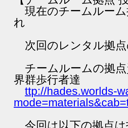
現在のチームルーム
れ
次回のレンタル拠点
チームルームの拠点資料 
界群歩行者達
ttp://hades.worlds-
mode=materials&cab=
今回は以下の拠点は