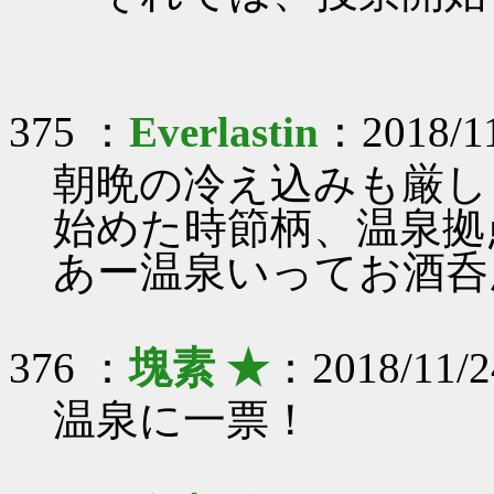
375 ：
Everlastin
：2018/11
朝晩の冷え込みも厳し
始めた時節柄、温泉拠
あー温泉いってお酒呑
376 ：
塊素 ★
：2018/11/2
温泉に一票！