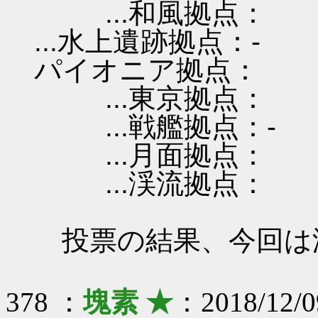
...和風拠点：
...水上遺跡拠点：-
パイオニア拠点：
...東京拠点：
...戦艦拠点：-
...月面拠点：
...渓流拠点：
投票の結果、今回は
378 ：
塊素 ★
：2018/12/0