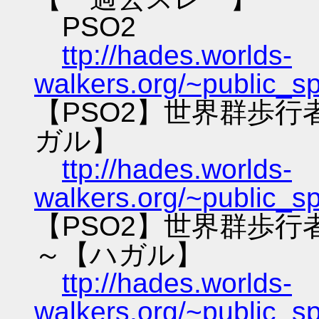
PSO2
ttp://hades.worlds-
walkers.org/~public_s
【PSO2】世界群歩
ガル】
ttp://hades.worlds-
walkers.org/~public_s
【PSO2】世界群歩
～【ハガル】
ttp://hades.worlds-
walkers.org/~public_s