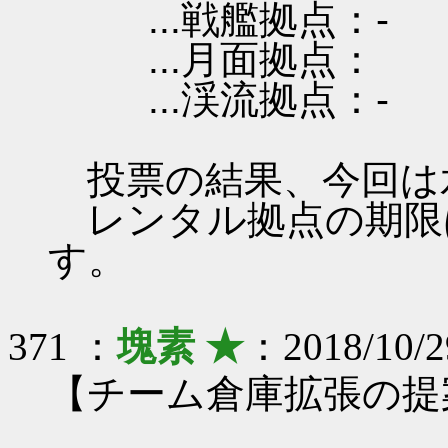
...戦艦拠点：-
...月面拠点：
...渓流拠点：-
投票の結果、今回は
レンタル拠点の期限は 201
す。
371 ：
塊素 ★
：2018/10/2
【チーム倉庫拡張の提