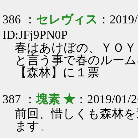
386 ：
セレヴィス
：2019/
ID:JFj9PN0P
春はあけぼの、ＹＯＹ
と言う事で春のルーム
【森林】に１票
387 ：
塊素 ★
：2019/01/2
前回、惜しくも森林を
ます。