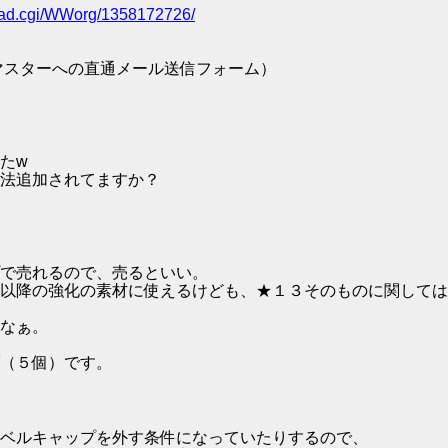
/read.cgi/WWorg/1358172726/
マスターへの直通メール送信フォーム）
たw
法追加されてますか？
で売れるので、売るといい。
以降の強化の素材に使えるけども、★１３そのものに関しては
なぁ。
（５個）です。
ベルキャップを外す条件になっていたりするので、