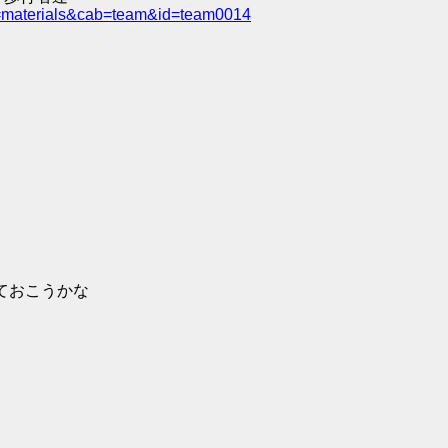
e=materials&cab=team&id=team0014
ておこうかな