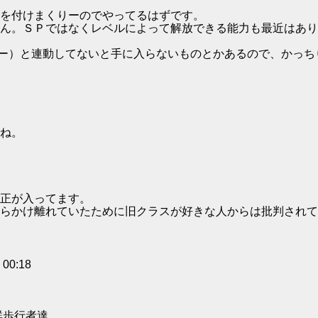
を付けまくりーのでやってるはずです。
ん。ＳＰではなくレベルによって解放できる能力も最近はあり
ゲー）と連動してないと手に入らないものとかあるので、かっ
ね。
正が入ってます。
らかけ離れていたために旧クラスが好きな人からは批判されて
0:18
群歩行者達