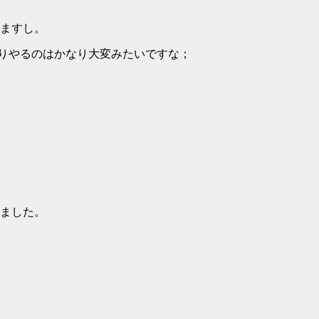
ますし。
ちりやるのはかなり大変みたいですな；
ました。