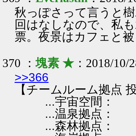
秋っぽさって言うと樹
回はなしなので、私も
票。夜景はカフェと被
370 ：
塊素 ★
：2018/10/2
>>366
【チームルーム拠点 投
...宇宙空間：
...温泉拠点：
...森林拠点：