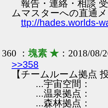
報告・連絡・相談 受
ムマスターへの直通メ
ttp://hades.worlds-
360 ：
塊素 ★
：2018/08/
>>358
【チームルーム拠点 投
...宇宙空間：
...温泉拠点：
...森林拠点：