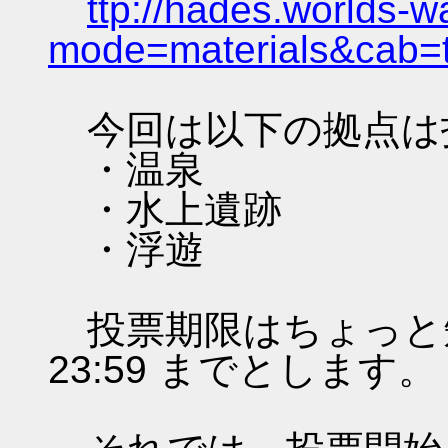
ttp://hades.worlds-
mode=materials&cab=
今回は以下の拠点は
・温泉
・水上遺跡
・浮遊
投票期限はちょっと短いで
23:59 までとします。