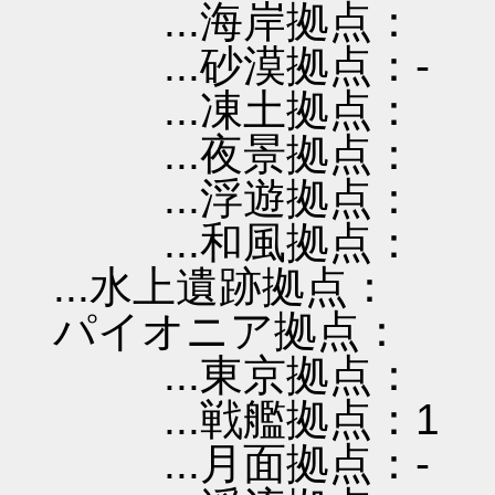
...海岸拠点：
...砂漠拠点：-
...凍土拠点：
...夜景拠点：
...浮遊拠点：
...和風拠点：
...水上遺跡拠点：
パイオニア拠点：
...東京拠点：
...戦艦拠点：1
...月面拠点：-