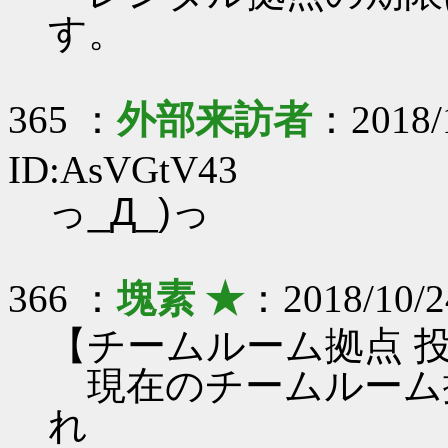
す。
365 ：
外部来訪者
：2018/1
ID:AsVGtV43
っ_Д_)っ
366 ：
塊素 ★
：2018/10/2
【チームルーム拠点 
現在のチームルーム
れ