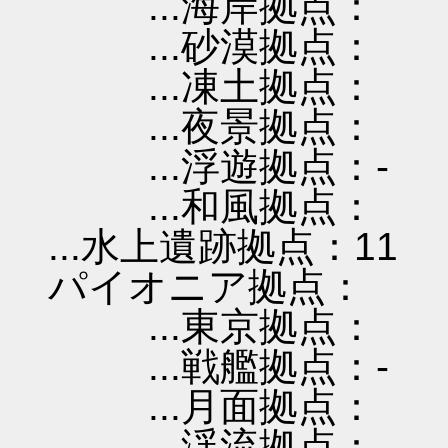
...海岸拠点：
...砂漠拠点：
...凍土拠点：
...夜景拠点：
...浮遊拠点：-
...和風拠点：
...水上遺跡拠点：11
パイオニア拠点：
...東京拠点：
...戦艦拠点：-
...月面拠点：
...渓流拠点：-