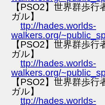
【PSO2】世界群歩
ガル】
ttp://hades.worlds-
walkers.org/~public_s
【PSO2】世界群歩
ガル】
ttp://hades.worlds-
walkers.org/~public_s
【PSO2】世界群歩
ガル】
ttp://hades.worlds-