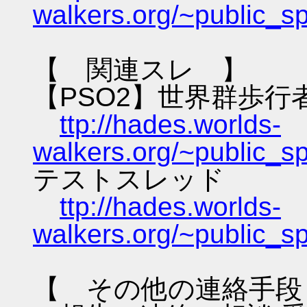
walkers.org/~public_s
【 関連スレ 】
【PSO2】世界群歩行
ttp://hades.worlds-
walkers.org/~public_s
テストスレッド
ttp://hades.worlds-
walkers.org/~public_s
【 その他の連絡手段