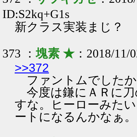
ID:S2kq+G1s
新クラス実装まじ？
373 ：
塊素 ★
：2018/11/0
>>372
ファントムでしたか
今度は鎌にＡＲに刀
すな。ヒーローみたい
ートになるんかなぁ。