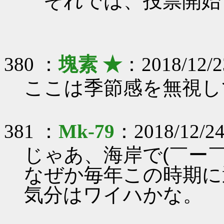
それでは、投票開始
380 ：
塊素 ★
：2018/12/2
ここは季節感を無視し
381 ：
Mk-79
：2018/12/24
じゃあ、海岸で(￣ー￣
なぜか毎年この時期に
気分はワイハかな。