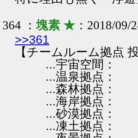
364 ：
塊素 ★
：2018/09/2
>>361
【チームルーム拠点 投
...宇宙空間：
...温泉拠点：
...森林拠点：
...海岸拠点：
...砂漠拠点：
...凍土拠点：