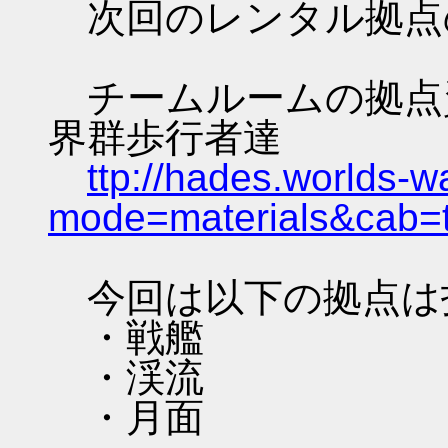
次回のレンタル拠点
チームルームの拠点資料 
界群歩行者達
ttp://hades.worlds-
mode=materials&cab=
今回は以下の拠点は
・戦艦
・渓流
・月面