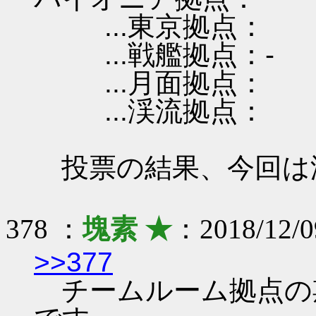
...東京拠点：
...戦艦拠点：-
...月面拠点：
...渓流拠点：
投票の結果、今回は
378 ：
塊素 ★
：2018/12/0
>>377
チームルーム拠点の期限は 