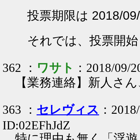
投票期限は 2018/09/
それでは、投票開始
362 ：
ワサト
：2018/09/20
【業務連絡】新人さん
363 ：
セレヴィス
：2018/
ID:02EFhJdZ
特に理由も無く「浮遊