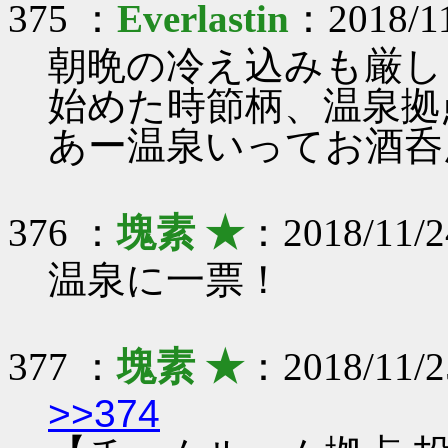
375 ：
Everlastin
：2018/11
朝晩の冷え込みも厳し
始めた時節柄、温泉拠
あー温泉いってお酒呑
376 ：
塊素 ★
：2018/11/2
温泉に一票！
377 ：
塊素 ★
：2018/11/2
>>374