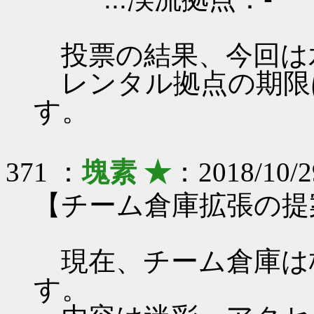
投票の結果、今回は
レンタル拠点の期限は 201
す。
371 ：
塊素 ★
：2018/10/2
【チーム倉庫拡張の提
現在、チーム倉庫は枠
す。