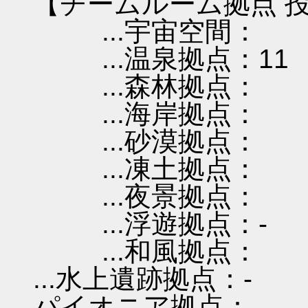
【チームルーム拠点 投
...宇宙空間：
...温泉拠点：11
...森林拠点：
...海岸拠点：
...砂漠拠点：
...凍土拠点：
...夜景拠点：
...浮遊拠点：-
...和風拠点：
...水上遺跡拠点：-
パイオニア拠点：