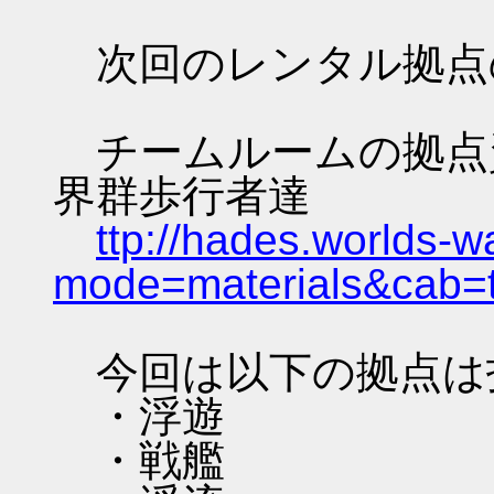
次回のレンタル拠点
チームルームの拠点資料 
界群歩行者達
ttp://hades.worlds-
mode=materials&cab=
今回は以下の拠点は
・浮遊
・戦艦