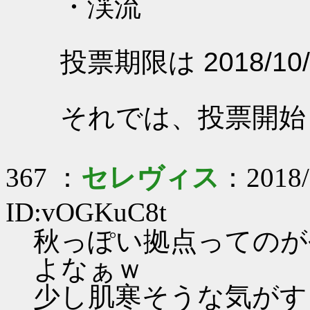
・渓流
投票期限は 2018/10/
それでは、投票開始
367 ：
セレヴィス
：2018/
ID:vOGKuC8t
秋っぽい拠点ってのが
よなぁｗ
少し肌寒そうな気がす