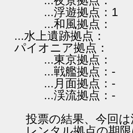
...夜景拠点：
...浮遊拠点：1
...和風拠点：
...水上遺跡拠点：
パイオニア拠点：
...東京拠点：
...戦艦拠点：-
...月面拠点：-
...渓流拠点：-
投票の結果、今回は
レンタル拠点の期限は 201