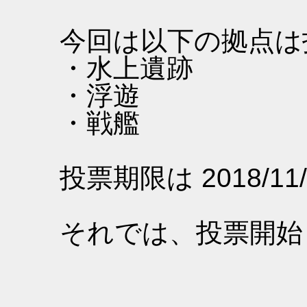
今回は以下の拠点は
・水上遺跡
・浮遊
・戦艦
投票期限は 2018/11/
それでは、投票開始