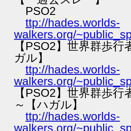
PSO2
ttp://hades.worlds-
walkers.org/~public_s
【PSO2】世界群歩
ガル】
ttp://hades.worlds-
walkers.org/~public_s
【PSO2】世界群歩
～【ハガル】
ttp://hades.worlds-
walkers.org/~public_s