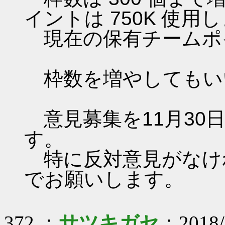
イントは 750K 使用
現在の保有チームポイン
枠数を増やしてもい
意見募集を11月30日（
す。
特に反対意見がなけれ
でお願いします。
372 ：
サツキガセ
：2018/