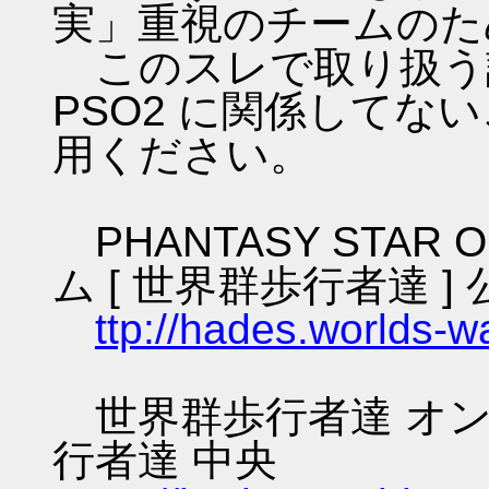
実」重視のチームのた
このスレで取り扱う話
PSO2 に関係してな
用ください。
PHANTASY STAR O
ム [ 世界群歩行者達 ] 
ttp://hades.worlds-
世界群歩行者達 オン
行者達 中央