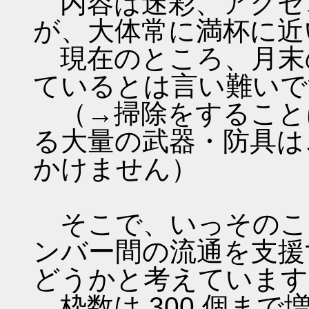
内容は迷彩、アクセ
が、大体常に満杯に近
現在のところ、月末
ているとは言い難いで
（→掃除をすること
る大量の武器・防具は
かけません）
そこで、いっそのこ
ンバー間の流通を支援
どうかと考えています
枠数は 300 個ま