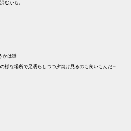
済むかも。
うかは謎
の様な場所で足濡らしつつ夕焼け見るのも良いもんだ～