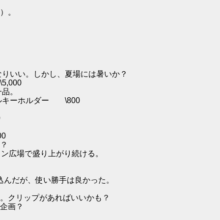
）。
りいい。しかし、夏場には暑いか？
000
一品。
キーホルダー \800
0
0
？
ション広場で盛り上がり続ける。
込んだが、使い勝手は良かった。
。クリップがあればいいかも？
企画？