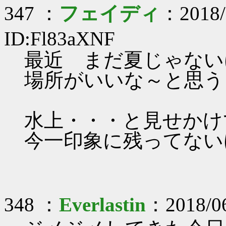
347 ：
フェイディ
：2018/
ID:Fl83aXNF
最近 まだ夏じゃない
場所がいいな～と思う
水上・・・と見せかけ
今一印象に残ってない
348 ：
Everlastin
：2018/06