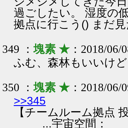
ジメジメしてきた今日
過ごしたい。 湿度の
拠点に行こう() まだ
349 ：
塊素 ★
：2018/06/0
ふむ、森林もいいけど
350 ：
塊素 ★
：2018/06/0
>>345
【チームルーム拠点 投
...宇宙空間：