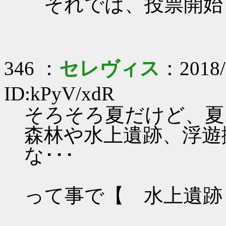
それでは、投票開始
346 ：
セレヴィス
：2018/
ID:kPyV/xdR
そろそろ夏だけど、夏
森林や水上遺跡、浮遊
な･･･
って事で【 水上遺跡