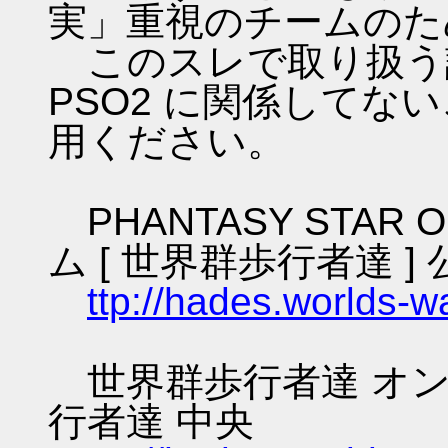
実」重視のチームのた
このスレで取り扱う話
PSO2 に関係してな
用ください。
PHANTASY STAR O
ム [ 世界群歩行者達 ] 
ttp://hades.worlds-
世界群歩行者達 オン
行者達 中央