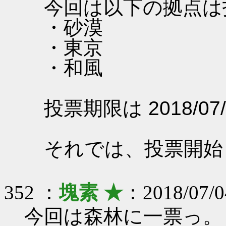
今回は以下の拠点は
・砂漠
・東京
・和風
投票期限は 2018/07/
それでは、投票開始
352 ：
塊素 ★
：2018/07/0
今回は森林に一票っ。