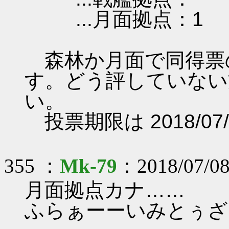
...月面拠点：1
森林か月面で同得票
す。どう評していない
い。
投票期限は 2018/07/
355 ：
Mk-79
：2018/07/08
月面拠点カナ……
ふらぁーーいみとぅざむー