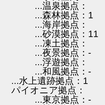
...温泉拠点：
...森林拠点：1
...海岸拠点：
...砂漠拠点：11
...凍土拠点：
...夜景拠点：-
...浮遊拠点：
...和風拠点：-
...水上遺跡拠点：1
パイオニア拠点：
...東京拠点：-