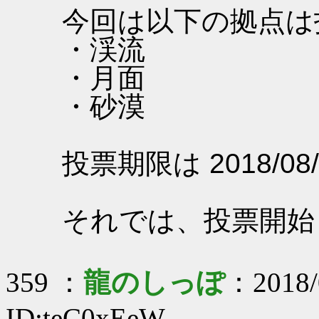
今回は以下の拠点は
・渓流
・月面
・砂漠
投票期限は 2018/08/
それでは、投票開始
359 ：
龍のしっぽ
：2018/
ID:teC0xEeW