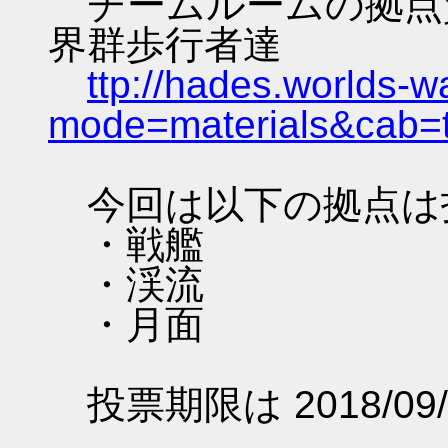
チームルームの拠点資料 
界群歩行者達
ttp://hades.worlds-
mode=materials&cab=
今回は以下の拠点は
・戦艦
・渓流
・月面
投票期限は 2018/09/