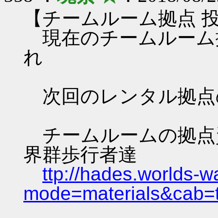
【チームルーム拠点 
現在のチームルーム
れ
次回のレンタル拠点
チームルームの拠点資料 
界群歩行者達
ttp://hades.worlds-
mode=materials&cab=