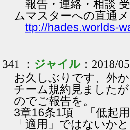
報告・連絡・相談 受
ムマスターへの直通メ
ttp://hades.worlds-
341 ：
ジャイル
：2018/05
お久しぶりです、外か
チーム規約見ましたが
のでご報告を。
3章16条1項 「低
「適用」ではないかと