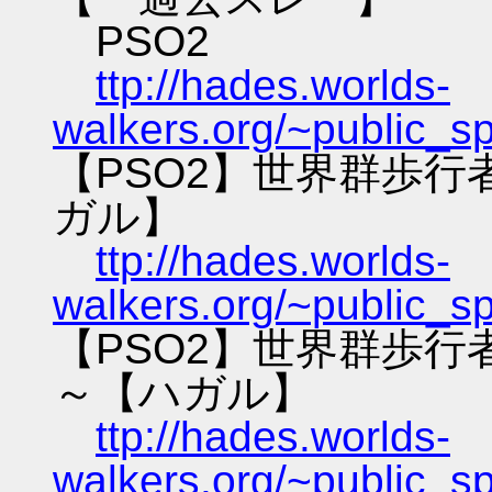
PSO2
ttp://hades.worlds-
walkers.org/~public_s
【PSO2】世界群歩
ガル】
ttp://hades.worlds-
walkers.org/~public_s
【PSO2】世界群歩
～【ハガル】
ttp://hades.worlds-
walkers.org/~public_s