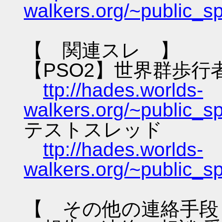
walkers.org/~public_s
【 関連スレ 】
【PSO2】世界群歩行
ttp://hades.worlds-
walkers.org/~public_s
テストスレッド
ttp://hades.worlds-
walkers.org/~public_s
【 その他の連絡手段