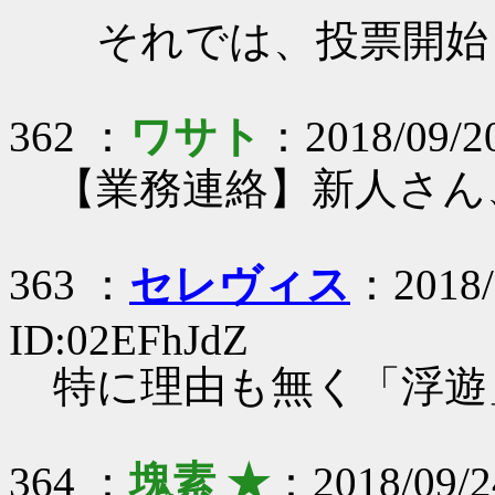
それでは、投票開始
362 ：
ワサト
：2018/09/20
【業務連絡】新人さん
363 ：
セレヴィス
：2018/
ID:02EFhJdZ
特に理由も無く「浮遊
364 ：
塊素 ★
：2018/09/2