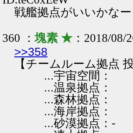
戦艦拠点がいいかなー
360 ：
塊素 ★
：2018/08/
>>358
【チームルーム拠点 投
...宇宙空間：
...温泉拠点：
...森林拠点：
...海岸拠点：
...砂漠拠点：-