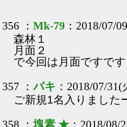
356 ：
Mk-79
：2018/07/09
森林１
月面２
で今回は月面ですです
357 ：
パキ
：2018/07/31(火
ご新規1名入りました
358 ：
塊素 ★
：2018/08/2