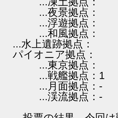
...凍土拠点：
...夜景拠点：
...浮遊拠点：
...和風拠点：
...水上遺跡拠点：
パイオニア拠点：
...東京拠点：
...戦艦拠点：1
...月面拠点：-
...渓流拠点：-
投票の結果、今回は