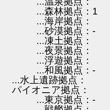
...温泉拠点：
...森林拠点：1
...海岸拠点：
...砂漠拠点：-
...凍土拠点：
...夜景拠点：
...浮遊拠点：
...和風拠点：-
...水上遺跡拠点：
パイオニア拠点：
...東京拠点：-
...戦艦拠点：