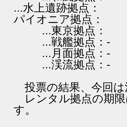
...水上遺跡拠点：
パイオニア拠点：
...東京拠点：
...戦艦拠点：-
...月面拠点：-
...渓流拠点：-
投票の結果、今回は
レンタル拠点の期限は 201
す。