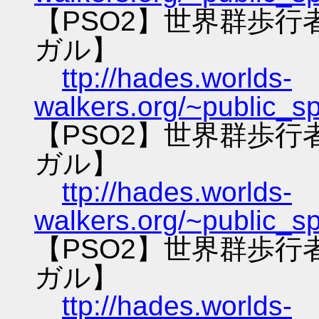
【PSO2】世界群歩
ガル】
ttp://hades.worlds-
walkers.org/~public_s
【PSO2】世界群歩
ガル】
ttp://hades.worlds-
walkers.org/~public_s
【PSO2】世界群歩
ガル】
ttp://hades.worlds-