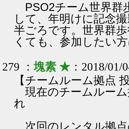
PSO2チーム世界群
して、年明けに記念撮
半ごろです。世界群歩
くても、参加したい方
279 ：
塊素 ★
：2018/01/0
【チームルーム拠点 
現在のチームルーム
れ
次回のレンタル拠点