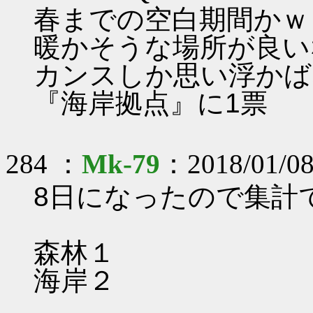
春までの空白期間かｗ
暖かそうな場所が良い
カンスしか思い浮かば
『海岸拠点』に1票
284 ：
Mk-79
：2018/01/08
8日になったので集計
森林１
海岸２