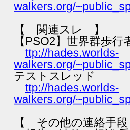
walkers.org/~public_s
【 関連スレ 】
【PSO2】世界群歩行
ttp://hades.worlds-
walkers.org/~public_s
テストスレッド
ttp://hades.worlds-
walkers.org/~public_s
【 その他の連絡手段