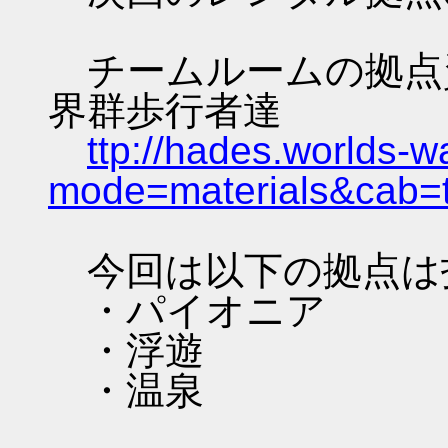
チームルームの拠点資料 
界群歩行者達
ttp://hades.worlds-
mode=materials&cab=
今回は以下の拠点は
・パイオニア
・浮遊
・温泉