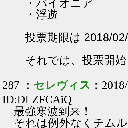
・パイオニア
・浮遊
投票期限は 2018/02/
それでは、投票開始
287 ：
セレヴィス
：2018/
ID:DLZFCAiQ
最強寒波到来！
それは例外なくチムル