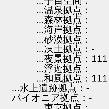
...宇宙空間：
...温泉拠点：
...森林拠点：
...海岸拠点：
...砂漠拠点：
...凍土拠点：-
...夜景拠点：111
...浮遊拠点：
...和風拠点：111
...水上遺跡拠点：-
パイオニア拠点：-
...東京拠点：