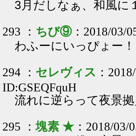
3月だしなぁ、和風に
293 ：
ちび⑨
：2018/03/05
わふーにいっぴょー！
294 ：
セレヴィス
：2018/
ID:GSEQFquH
流れに逆らって夜景拠
295 ：
塊素 ★
：2018/03/0