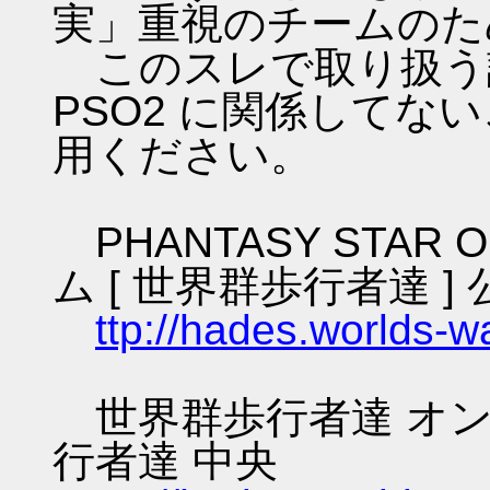
実」重視のチームのた
このスレで取り扱う話
PSO2 に関係してな
用ください。
PHANTASY STAR O
ム [ 世界群歩行者達 ] 
ttp://hades.worlds-
世界群歩行者達 オン
行者達 中央