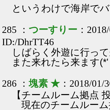
というわけで海岸でバ
285 ：
つーすりー
：2018/
ID:/DhrTT46
しばらく外遊に行って
また来れたら来ます(*' 
286 ：
塊素 ★
：2018/01/3
【チームルーム拠点 
現在のチームルーム