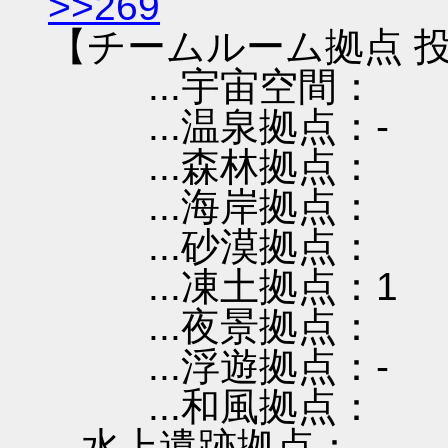
>>269
【チームルーム拠点 投
...宇宙空間：
...温泉拠点：-
...森林拠点：
...海岸拠点：
...砂漠拠点：
...凍土拠点：1
...夜景拠点：
...浮遊拠点：-
...和風拠点：
...水上遺跡拠点：-