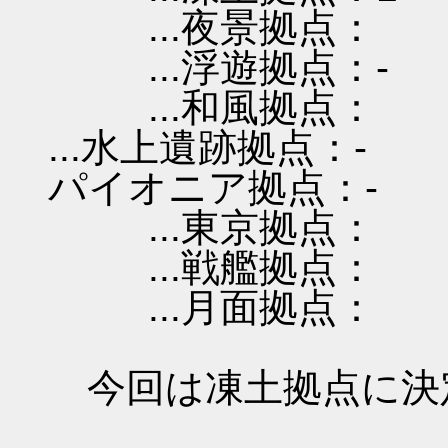
...夜景拠点：
...浮遊拠点：-
...和風拠点：
...水上遺跡拠点：-
パイオニア拠点：-
...東京拠点：
...戦艦拠点：
...月面拠点：
今回は凍土拠点に決