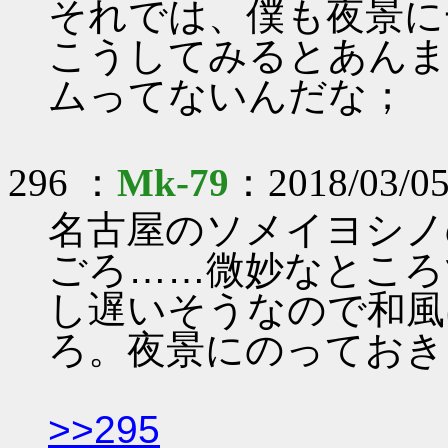
それでは、僕も夜景に
こうしてみるとあんま
ムってないんだな；
296 ：
Mk-79
：2018/03/05
名古屋のソメイヨシノ
ごろ……微妙なところ
し遅いそうなので和風
ろ。夜景にのっておき
>>295