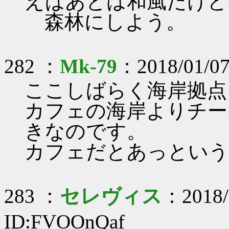
えばあとは和風だけど
森林にしよう。
282 ：
Mk-79
：2018/01/07
ここしばらく海岸拠点
カフェの海岸よりチー
きなのです。
カフェだとあっという
283 ：
セレヴィス
：2018/
ID:FVOOnQaf