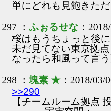
単にどれも見飽きただ
297 ：
ふぉるせな
：2018/0
桜はもうちょっと後に
未だ見てない東京拠点
なったら和風って言う
298 ：
塊素 ★
：2018/03/0
>>290
【チームルーム拠点 投