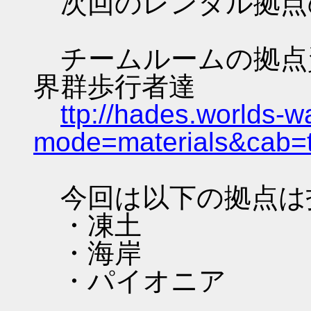
次回のレンタル拠点
チームルームの拠点資料 
界群歩行者達
ttp://hades.worlds-
mode=materials&cab=
今回は以下の拠点は
・凍土
・海岸
・パイオニア