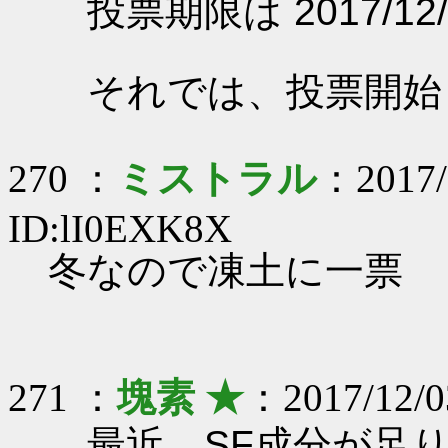
投票期限は 2017/12/
それでは、投票開始
270 ：
ミストラル
：2017/
ID:lI0EXK8X
冬なので凍土に一票
271 ：
塊素 ★
：2017/12/0
最近、SF成分が足