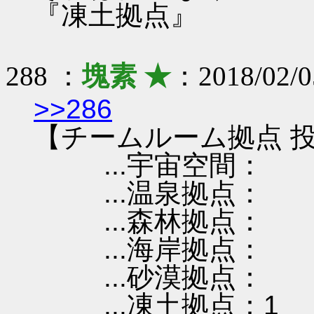
『凍土拠点』
288 ：
塊素 ★
：2018/02/0
>>286
【チームルーム拠点 投
...宇宙空間：
...温泉拠点：
...森林拠点：
...海岸拠点：
...砂漠拠点：
...凍土拠点：1