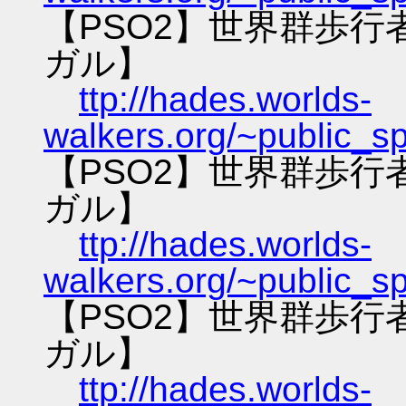
【PSO2】世界群歩
ガル】
ttp://hades.worlds-
walkers.org/~public_s
【PSO2】世界群歩
ガル】
ttp://hades.worlds-
walkers.org/~public_s
【PSO2】世界群歩
ガル】
ttp://hades.worlds-