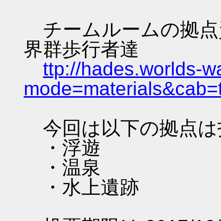
チームルームの拠点資料 
界群歩行者達
ttp://hades.worlds-
mode=materials&cab=
今回は以下の拠点は
・浮遊
・温泉
・水上遺跡