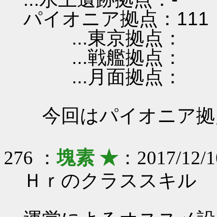
パイオニア拠点：111
...東京拠点：
...戦艦拠点：
...月面拠点：
今回はパイオニア拠
276 ：
塊素 ★
：2017/12/1
Ｈｒのクラススキル