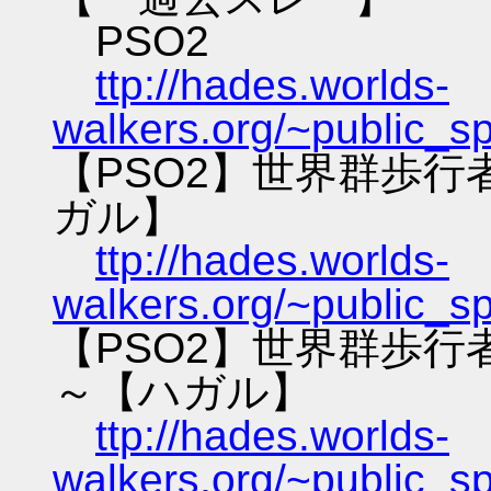
PSO2
ttp://hades.worlds-
walkers.org/~public_s
【PSO2】世界群歩
ガル】
ttp://hades.worlds-
walkers.org/~public_s
【PSO2】世界群歩
～【ハガル】
ttp://hades.worlds-
walkers.org/~public_s