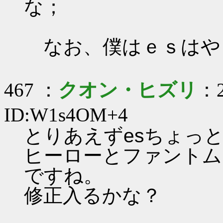
な；
なお、僕はｅｓはや
467 ：
クオン・ヒズリ
：2
ID:W1s4OM+4
とりあえずesちょっ
ヒーローとファントム
ですね。
修正入るかな？