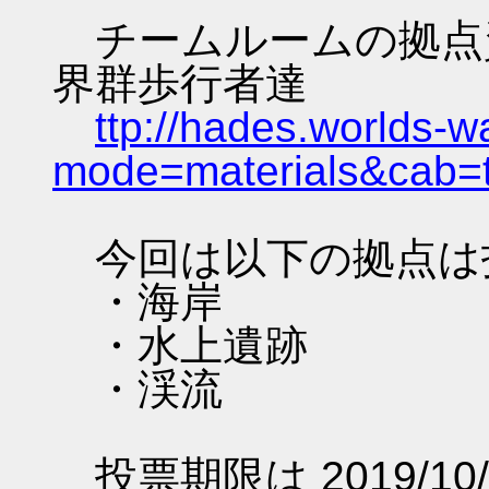
チームルームの拠点資料 
界群歩行者達
ttp://hades.worlds-
mode=materials&cab=
今回は以下の拠点は
・海岸
・水上遺跡
・渓流
投票期限は 2019/10/