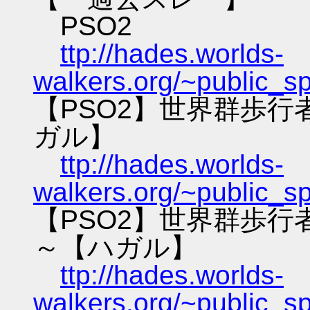
PSO2
ttp://hades.worlds-
walkers.org/~public_s
【PSO2】世界群歩
ガル】
ttp://hades.worlds-
walkers.org/~public_s
【PSO2】世界群歩
～【ハガル】
ttp://hades.worlds-
walkers.org/~public_s