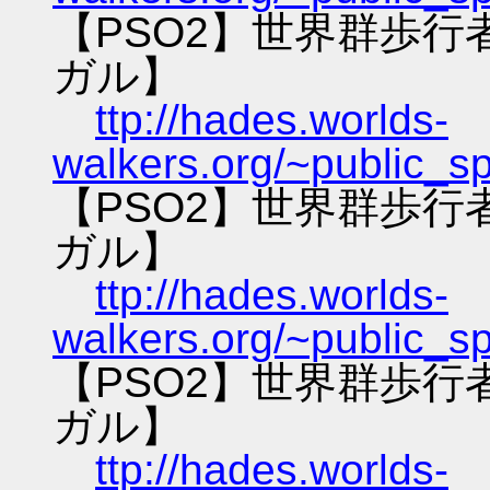
【PSO2】世界群歩
ガル】
ttp://hades.worlds-
walkers.org/~public_s
【PSO2】世界群歩
ガル】
ttp://hades.worlds-
walkers.org/~public_s
【PSO2】世界群歩
ガル】
ttp://hades.worlds-