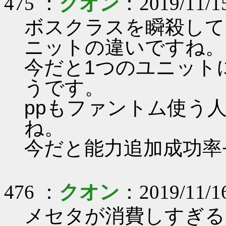
475 ：
クオン
：2019/11/1
ボスクラスを瞬殺して
ニットの違いですね。
今だと1つのユニット
うです。
ppもファントム使う人
ね。
今だと能力追加成功率
476 ：
クオン
：2019/11/1
メセタが消費しすぎる