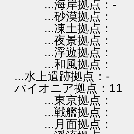
...海岸拠点：-
...砂漠拠点：
...凍土拠点：
...夜景拠点：
...浮遊拠点：
...和風拠点：
...水上遺跡拠点：-
パイオニア拠点：11
...東京拠点：
...戦艦拠点：
...月面拠点：