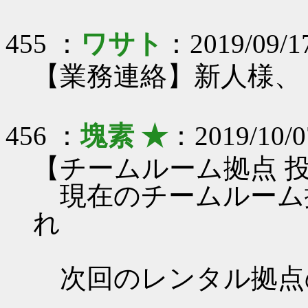
455 ：
ワサト
：2019/09/1
【業務連絡】新人様、
456 ：
塊素 ★
：2019/10/0
【チームルーム拠点 
現在のチームルーム
れ
次回のレンタル拠点