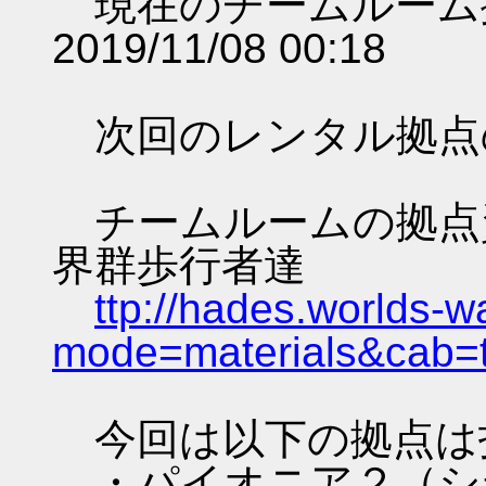
現在のチームルーム
2019/11/08 00:18
次回のレンタル拠点
チームルームの拠点資料 
界群歩行者達
ttp://hades.worlds-
mode=materials&cab=
今回は以下の拠点は
・パイオニア２（シ