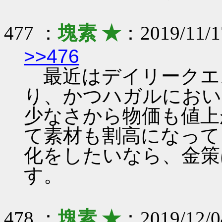
477 ：
塊素 ★
：2019/11/1
>>476
最近はデイリークエ
り、かつハガルにおい
少なさから物価も値上
て素材も割高になって
化をしたいなら、金策
す。
478 ：
塊素 ★
：2019/12/0