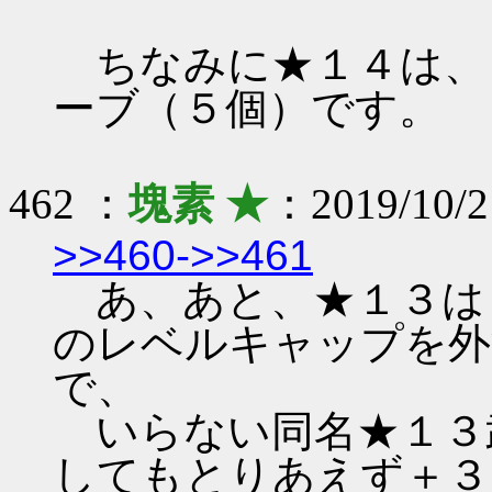
ちなみに★１４は、
ーブ（５個）です。
462 ：
塊素 ★
：2019/10/2
>>460-
>>461
あ、あと、★１３は
のレベルキャップを外
で、
いらない同名★１３
してもとりあえず＋３