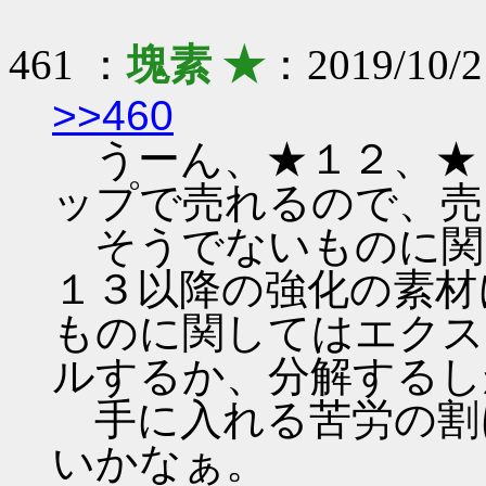
461 ：
塊素 ★
：2019/10/2
>>460
うーん、★１２、★
ップで売れるので、売
そうでないものに関
１３以降の強化の素材
ものに関してはエクス
ルするか、分解するし
手に入れる苦労の割
いかなぁ。