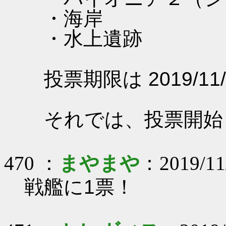
・海岸
・水上遺跡
投票期限は 2019/11/
それでは、投票開始
470 ：
まやまや
：2019/11/
戦艦に1票！