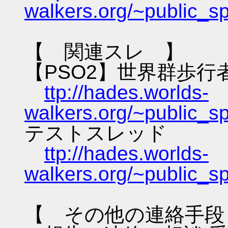
walkers.org/~public_s
【 関連スレ 】
【PSO2】世界群歩行
ttp://hades.worlds-
walkers.org/~public_s
テストスレッド
ttp://hades.worlds-
walkers.org/~public_s
【 その他の連絡手段