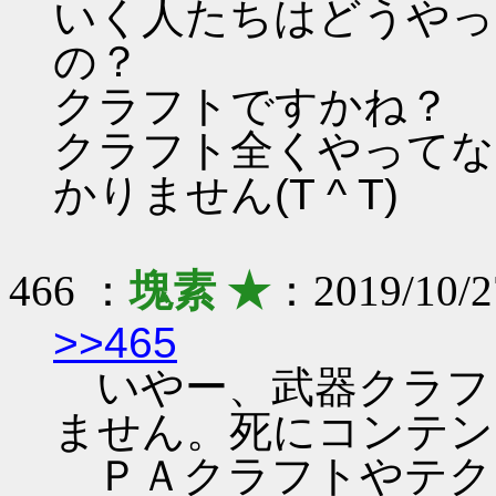
いく人たちはどうやっ
の？
クラフトですかね？
クラフト全くやってな
かりません(T ^ T)
466 ：
塊素 ★
：2019/10/2
>>465
いやー、武器クラフ
ません。死にコンテン
ＰＡクラフトやテク