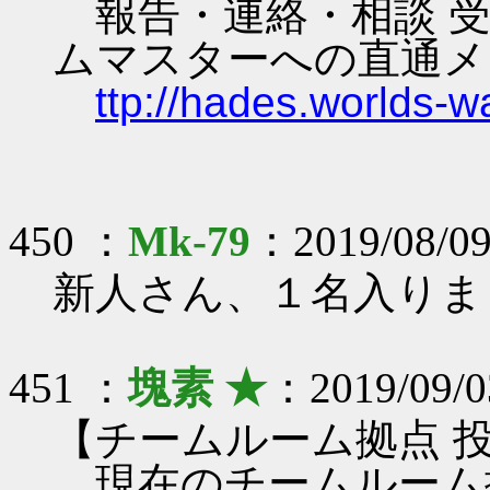
報告・連絡・相談 受
ムマスターへの直通メ
ttp://hades.worlds-
450 ：
Mk-79
：2019/08/09
新人さん、１名入りま
451 ：
塊素 ★
：2019/09/0
【チームルーム拠点 
現在のチームルーム