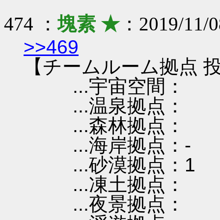
474 ：
塊素 ★
：2019/11/0
>>469
【チームルーム拠点 投
...宇宙空間：
...温泉拠点：
...森林拠点：
...海岸拠点：-
...砂漠拠点：1
...凍土拠点：
...夜景拠点：