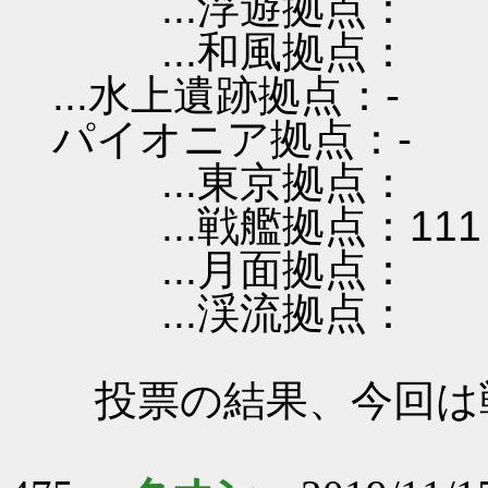
...浮遊拠点：
...和風拠点：
...水上遺跡拠点：-
パイオニア拠点：-
...東京拠点：
...戦艦拠点：111
...月面拠点：
...渓流拠点：
投票の結果、今回は