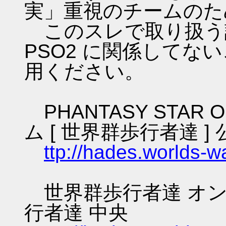
実」重視のチームのた
このスレで取り扱う話
PSO2 に関係してな
用ください。
PHANTASY STAR O
ム [ 世界群歩行者達 ] 
ttp://hades.worlds-
世界群歩行者達 オン
行者達 中央