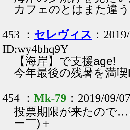
カフェのとはまた違う
453 ：
セレヴィス
：2019/
ID:wy4bhq9Y
【海岸】で支援age!
今年最後の残暑を満喫
454 ：
Mk-79
：2019/09/07
投票期限が来たので…
ー￣)＋