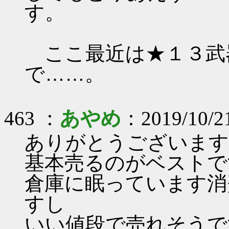
す。
ここ最近は★１３武
で……。
463 ：
あやめ
：2019/10/21
ありがとうございます
基本売るのがベストで
倉庫に眠っています消
すし
いい値段で売れそうで