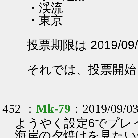
・渓流
・東京
投票期限は 2019/09/
それでは、投票開始
452 ：
Mk-79
：2019/09/03
ようやく設定6でプレ
海岸の夕焼けを見たい