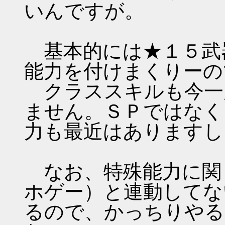
いんですが。
基本的には★１５武
能力を付けまくりーの
クラススキルも今一
ません。ＳＰではなく
力も最近はありますし
なお、特殊能力に関し
ホゲー）と連動してな
るので、かっちりやる