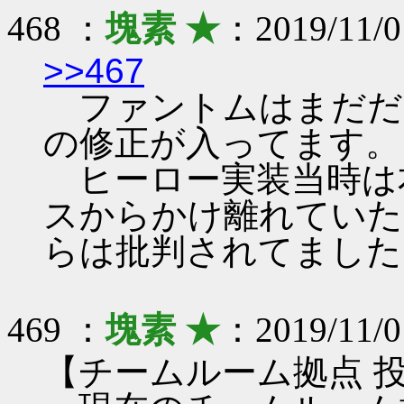
468 ：
塊素 ★
：2019/11/0
>>467
ファントムはまだだ
の修正が入ってます。
ヒーロー実装当時は
スからかけ離れていた
らは批判されてました
469 ：
塊素 ★
：2019/11/0
【チームルーム拠点 