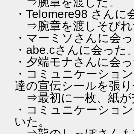
⇒腕章を渡した。
・Telomere98 さん
⇒腕章を渡しそびれ
・マーミソさんに会っ
・abe.cさんに会った
・夕端モナさんに会っ
・コミュニケーション広
達の宣伝シールを張り
⇒最初に一枚、紙が
・コミュニケーション広
いた。
⇒龍のしっぽさんも