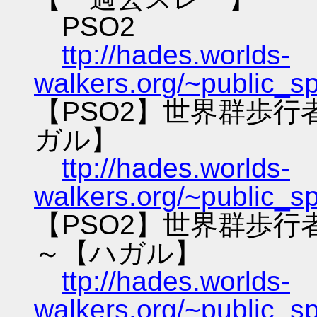
PSO2
ttp://hades.worlds-
walkers.org/~public_s
【PSO2】世界群歩
ガル】
ttp://hades.worlds-
walkers.org/~public_s
【PSO2】世界群歩
～【ハガル】
ttp://hades.worlds-
walkers.org/~public_s