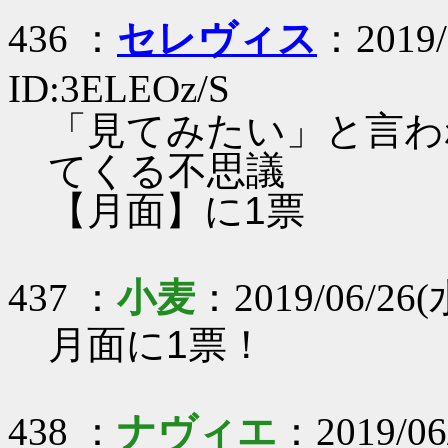
436 ：
セレヴィス
：2019/
ID:3ELEOz/S
「見てみたい」と言わ
てくる不思議
【月面】に1票
437 ：
小麦
：2019/06/26(
月面に1票！
438 ：
ナヴィエ
：2019/06/