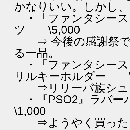
かなりいい。しかし、
・「ファンタシース
ツ \5,000
⇒ 今後の感謝祭で
る一品。
・「ファンタシースタ
リルキーホルダー \
⇒リリーパ族シュ
・『PSO2』ラバー
\1,000
⇒ようやく買った