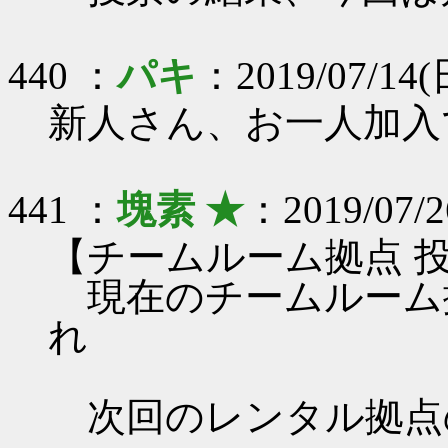
440 ：
パキ
：2019/07/14(日
新人さん、お一人加入
441 ：
塊素 ★
：2019/07/2
【チームルーム拠点 
現在のチームルーム
れ
次回のレンタル拠点