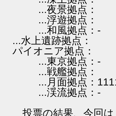
...夜景拠点：
...浮遊拠点：
...和風拠点：-
...水上遺跡拠点：
パイオニア拠点：
...東京拠点：-
...戦艦拠点：
...月面拠点：111
...渓流拠点：-
投票の結果、今回は