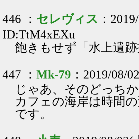
446 ：
セレヴィス
：2019/
ID:TtM4xEXu
飽きもせず「水上遺跡
447 ：
Mk-79
：2019/08/02
じゃあ、そのどっちか
カフェの海岸は時間の
です。