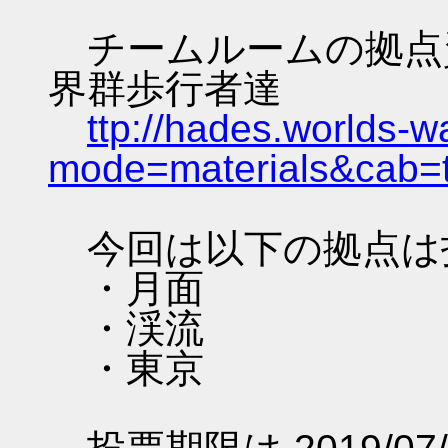
チームルームの拠点資料 
界群歩行者達
ttp://hades.worlds-
mode=materials&cab=
今回は以下の拠点は
・月面
・渓流
・東京