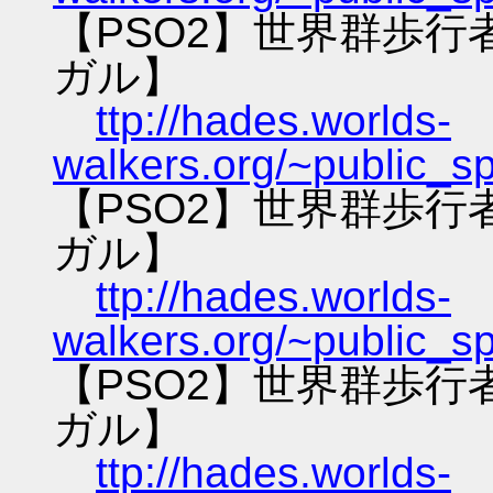
【PSO2】世界群歩
ガル】
ttp://hades.worlds-
walkers.org/~public_s
【PSO2】世界群歩
ガル】
ttp://hades.worlds-
walkers.org/~public_s
【PSO2】世界群歩
ガル】
ttp://hades.worlds-