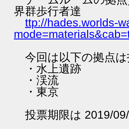
界群歩行者達
ttp://hades.worlds-
mode=materials&cab=
今回は以下の拠点は
・水上遺跡
・渓流
・東京
投票期限は 2019/09/