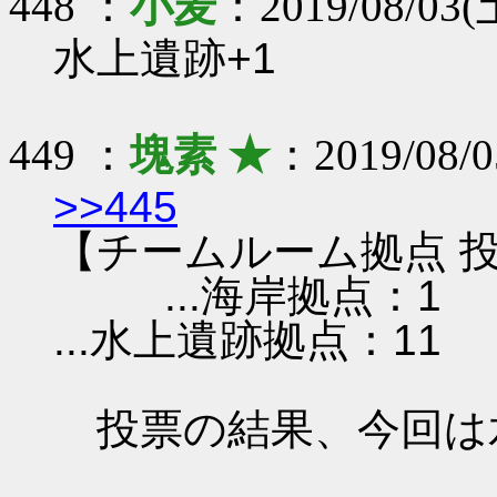
448 ：
小麦
：2019/08/03(土
水上遺跡+1
449 ：
塊素 ★
：2019/08/0
>>445
【チームルーム拠点 投
...海岸拠点：1
...水上遺跡拠点：11
投票の結果、今回は