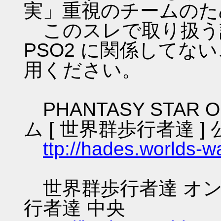
実」重視のチームのた
このスレで取り扱う話
PSO2 に関係してな
用ください。
PHANTASY STAR O
ム [ 世界群歩行者達 ] 
ttp://hades.worlds-
世界群歩行者達 オン
行者達 中央