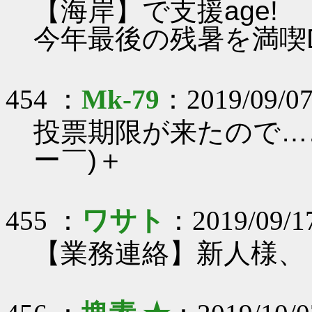
【海岸】で支援age!
今年最後の残暑を満喫
454 ：
Mk-79
：2019/09/07
投票期限が来たので…
ー￣)＋
455 ：
ワサト
：2019/09/1
【業務連絡】新人様、