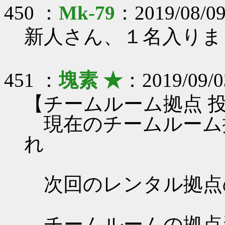
450 ：
Mk-79
：2019/08/09
新人さん、１名入りま
451 ：
塊素 ★
：2019/09/0
【チームルーム拠点 
現在のチームルーム
れ
次回のレンタル拠点
チームルームの拠点資料 