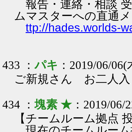
報告・連絡・相談 受
ムマスターへの直通メ
ttp://hades.worlds-
433 ：
パキ
：2019/06/06(木
ご新規さん お二人入
434 ：
塊素 ★
：2019/06/2
【チームルーム拠点 
現在のチームルーム