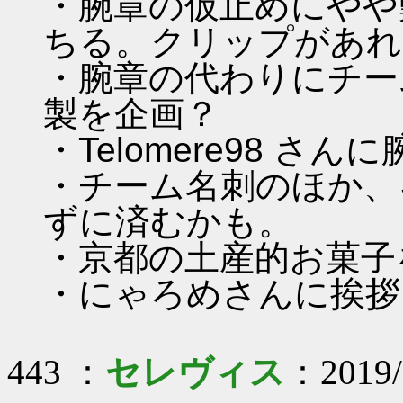
・腕章の仮止めにやや
ちる。クリップがあれ
・腕章の代わりにチー
製を企画？
・Telomere98 
・チーム名刺のほか、
ずに済むかも。
・京都の土産的お菓子
・にゃろめさんに挨拶
443 ：
セレヴィス
：2019/