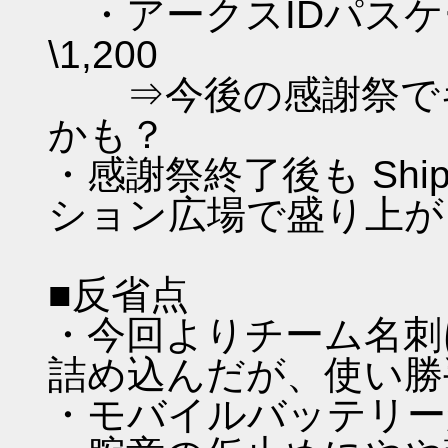
・アークスIDパス
\1,200
⇒今後の感謝祭でキ
かも？
・感謝祭終了後も Sh
ション広場で盛り上が
■反省点
・今回よりチーム名刺
詰め込んだが、使い勝
・モバイルバッテリー