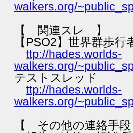
walkers.org/~public_s
【 関連スレ 】
【PSO2】世界群歩行
ttp://hades.worlds-
walkers.org/~public_s
テストスレッド
ttp://hades.worlds-
walkers.org/~public_s
【 その他の連絡手段