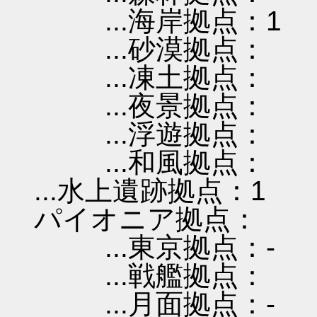
...海岸拠点：1
...砂漠拠点：
...凍土拠点：
...夜景拠点：
...浮遊拠点：
...和風拠点：
...水上遺跡拠点：1
パイオニア拠点：
...東京拠点：-
...戦艦拠点：
...月面拠点：-