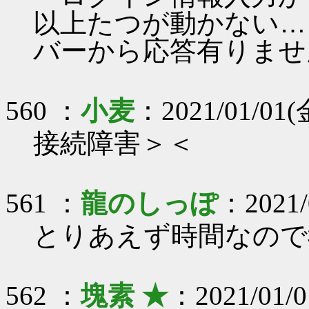
以上たつが動かない…
バーから応答有りませ
560 ：
小麦
：2021/01/01(金
接続障害＞＜
561 ：
龍のしっぽ
：2021/0
とりあえず時間なので
562 ：
塊素 ★
：2021/01/0