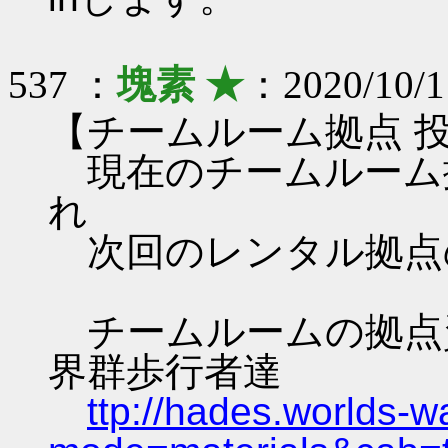
537 ：
塊素 ★
：2020/10/1
【チームルーム拠点 
現在のチームルーム
れ
次回のレンタル拠点
チームルームの拠点資料 
界群歩行者達
ttp://hades.worlds-