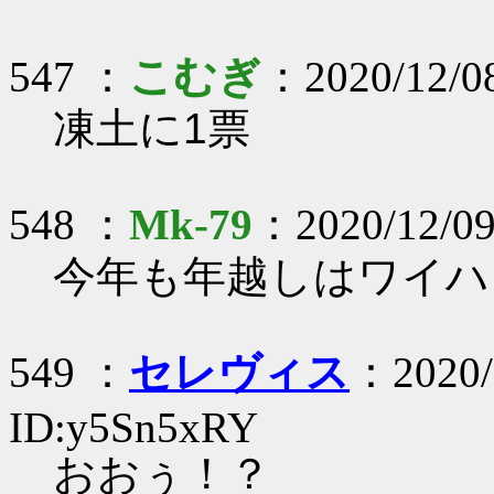
547 ：
こむぎ
：2020/12/0
凍土に1票
548 ：
Mk-79
：2020/12/09
今年も年越しはワイハ
549 ：
セレヴィス
：2020/
ID:y5Sn5xRY
おおぅ！？