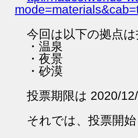
mode=materials&cab=
今回は以下の拠点は
・温泉
・夜景
・砂漠
投票期限は 2020/12/
それでは、投票開始