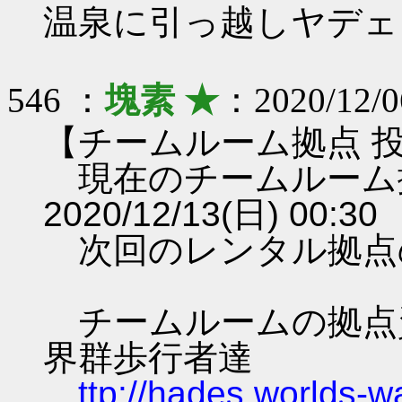
温泉に引っ越しヤデェ
546 ：
塊素 ★
：2020/12/0
【チームルーム拠点 
現在のチームルーム
2020/12/13(日) 00:30
次回のレンタル拠点
チームルームの拠点資料 
界群歩行者達
ttp://hades.worlds-