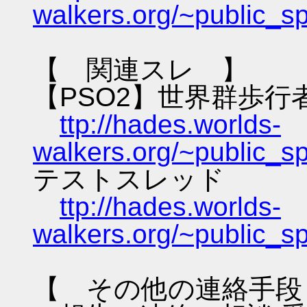
walkers.org/~public_s
【 関連スレ 】
【PSO2】世界群歩行
ttp://hades.worlds-
walkers.org/~public_s
テストスレッド
ttp://hades.worlds-
walkers.org/~public_s
【 その他の連絡手段