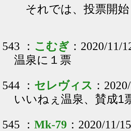
それでは、投票開始
543 ：
こむぎ
：2020/11/12
温泉に１票
544 ：
セレヴィス
：2020/1
いいねぇ温泉、賛成1
545 ：
Mk-79
：2020/11/15