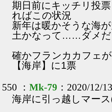
期日前にキッチリ投票
ればこの状況
新年は暖かそうな海が
土かなって……ダメだ
確かフランカカフェが
【海岸】に1票
550 ：
Mk-79
：2020/12/13
海岸に引っ越しマース(