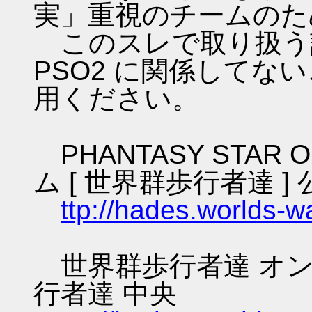
実」重視のチームのた
このスレで取り扱う話
PSO2 に関係してな
用ください。
PHANTASY STAR O
ム [ 世界群歩行者達 ] 
ttp://hades.worlds-
世界群歩行者達 オン
行者達 中央