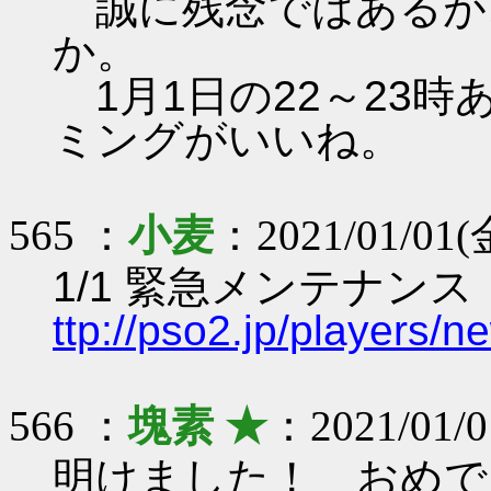
誠に残念ではあるが
か。
1月1日の22～23
ミングがいいね。
565 ：
小麦
：2021/01/01(金
1/1 緊急メンテナンス
ttp://pso2.jp/players/
566 ：
塊素 ★
：2021/01/0
明けました！ おめで