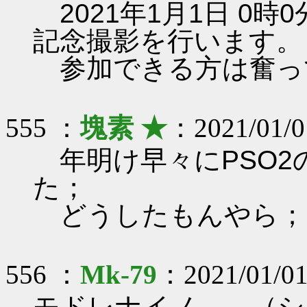
2021年1月1日 0
記念撮影を行います。
参加できる方は奮っ
555 ：
塊素 ★
：2021/01/0
年明け早々にPSO2
た；
どうしたもんやら；
556 ：
Mk-79
：2021/01/01
モドレナイノ……（シ