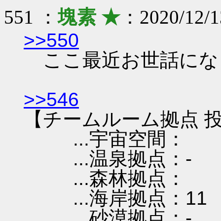
551 ：
塊素 ★
：2020/12/1
>>550
ここ最近お世話にな
>>546
【チームルーム拠点 投
...宇宙空間：
...温泉拠点：-
...森林拠点：
...海岸拠点：11
...砂漠拠点：-