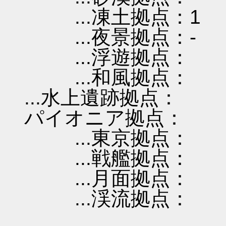
...凍土拠点：1
...夜景拠点：-
...浮遊拠点：
...和風拠点：
...水上遺跡拠点：
パイオニア拠点：
...東京拠点：
...戦艦拠点：
...月面拠点：
...渓流拠点：