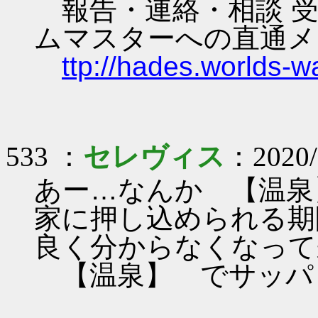
報告・連絡・相談 受
ムマスターへの直通メ
ttp://hades.worlds-
533 ：
セレヴィス
：2020/0
あー…なんか 【温泉】
家に押し込められる期
良く分からなくなって
【温泉】 でサッパリし