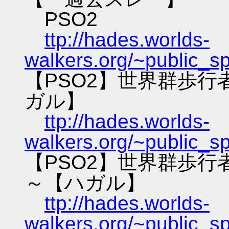
PSO2
ttp://hades.worlds-
walkers.org/~public_s
【PSO2】世界群歩
ガル】
ttp://hades.worlds-
walkers.org/~public_s
【PSO2】世界群歩
～【ハガル】
ttp://hades.worlds-
walkers.org/~public_s