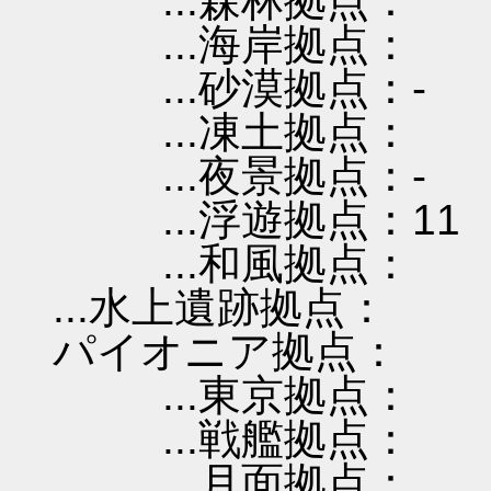
...森林拠点：
...海岸拠点：
...砂漠拠点：-
...凍土拠点：
...夜景拠点：-
...浮遊拠点：11
...和風拠点：
...水上遺跡拠点：
パイオニア拠点：
...東京拠点：
...戦艦拠点：
...月面拠点：