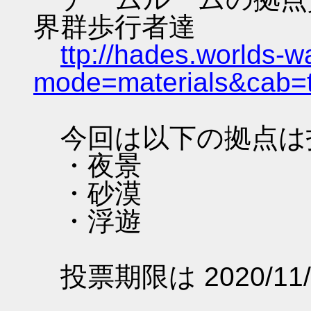
界群歩行者達
ttp://hades.worlds-
mode=materials&cab=
今回は以下の拠点は
・夜景
・砂漠
・浮遊
投票期限は 2020/11/