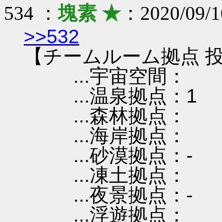
534 ：
塊素 ★
：2020/09/1
>>532
【チームルーム拠点 投
...宇宙空間：
...温泉拠点：1
...森林拠点：
...海岸拠点：
...砂漠拠点：-
...凍土拠点：
...夜景拠点：-
...浮遊拠点：