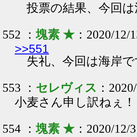
投票の結果、今回は
552 ：
塊素 ★
：2020/12/1
>>551
失礼、今回は海岸で
553 ：
セレヴィス
：2020/1
小麦さん申し訳ねぇ！
554 ：
塊素 ★
：2020/12/3