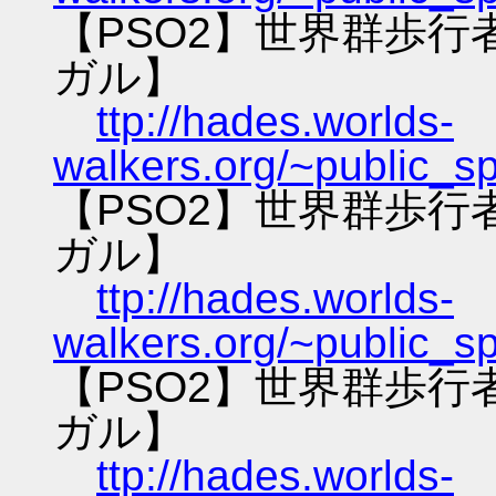
【PSO2】世界群歩
ガル】
ttp://hades.worlds-
walkers.org/~public_s
【PSO2】世界群歩
ガル】
ttp://hades.worlds-
walkers.org/~public_s
【PSO2】世界群歩
ガル】
ttp://hades.worlds-