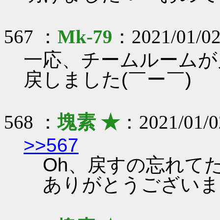
567 ：
Mk-79
：2021/01/02
一応、チームルームが
戻しました(￣ー￣)ゝ
568 ：
塊素 ★
：2021/01/0
>>567
Oh、戻すの忘れて
ありがとうございま