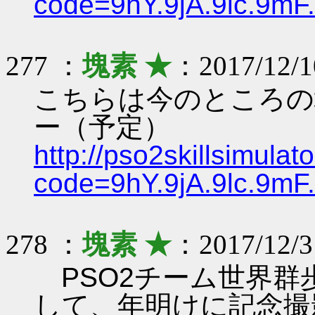
code=9hY.9jA.9lc.9mF
277 ：
塊素 ★
：2017/12/1
こちらは今のところの
ー（予定）
http://pso2skillsimulat
code=9hY.9jA.9lc.9mF
278 ：
塊素 ★
：2017/12/31
PSO2チーム世界群
して、年明けに記念撮