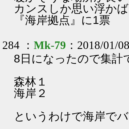
カンスしか思い浮かば
『海岸拠点』に1票
284 ：
Mk-79
：2018/01/08
8日になったので集計
森林１
海岸２
というわけで海岸でバ