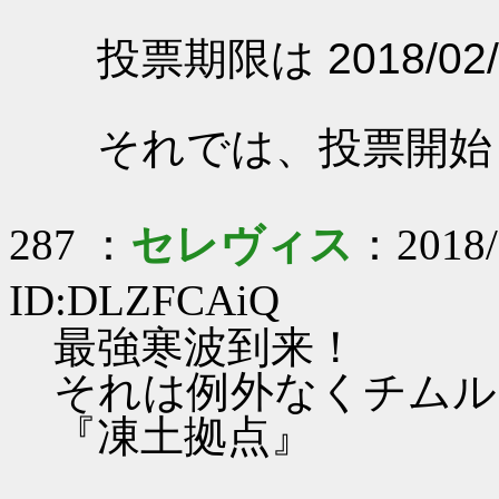
投票期限は 2018/02/
それでは、投票開始
287 ：
セレヴィス
：2018/
ID:DLZFCAiQ
最強寒波到来！
それは例外なくチムル
『凍土拠点』