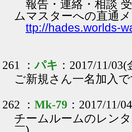
報告・連絡・相談 受
ムマスターへの直通メ
ttp://hades.worlds-
261 ：
パキ
：2017/11/03(金
ご新規さん一名加入で
262 ：
Mk-79
：2017/11/04
チームルームのレンタ
￣)ゝ