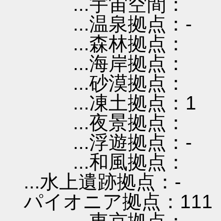
...宇宙空間：
...温泉拠点：-
...森林拠点：
...海岸拠点：
...砂漠拠点：
...凍土拠点：1
...夜景拠点：
...浮遊拠点：-
...和風拠点：
...水上遺跡拠点：-
パイオニア拠点：111