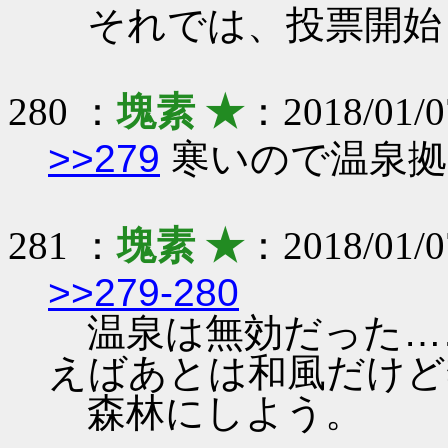
それでは、投票開始
280 ：
塊素 ★
：2018/01/0
>>279
寒いので温泉拠
281 ：
塊素 ★
：2018/01/0
>>279-280
温泉は無効だった…
えばあとは和風だけど
森林にしよう。