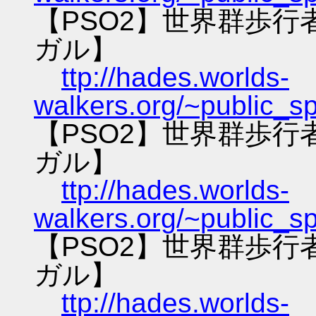
【PSO2】世界群歩
ガル】
ttp://hades.worlds-
walkers.org/~public_s
【PSO2】世界群歩
ガル】
ttp://hades.worlds-
walkers.org/~public_s
【PSO2】世界群歩
ガル】
ttp://hades.worlds-