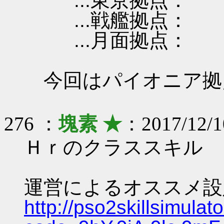
...東京拠点：
...戦艦拠点：
...月面拠点：
今回はパイオニア拠
276 ：
塊素 ★
：2017/12/1
Ｈｒのクラススキル
運営によるオススメ設
http://pso2skillsimulat