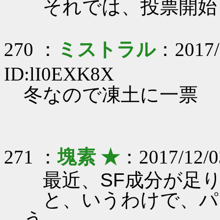
それでは、投票開始
270 ：
ミストラル
：2017/
ID:lI0EXK8X
冬なので凍土に一票
271 ：
塊素 ★
：2017/12/0
最近、SF成分が足
と、いうわけで、パ
う。