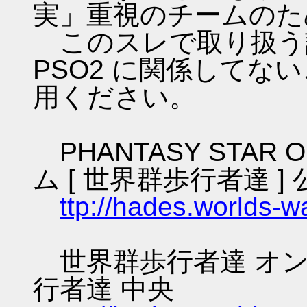
実」重視のチームのた
このスレで取り扱う話
PSO2 に関係してな
用ください。
PHANTASY STAR O
ム [ 世界群歩行者達 ] 
ttp://hades.worlds-
世界群歩行者達 オン
行者達 中央