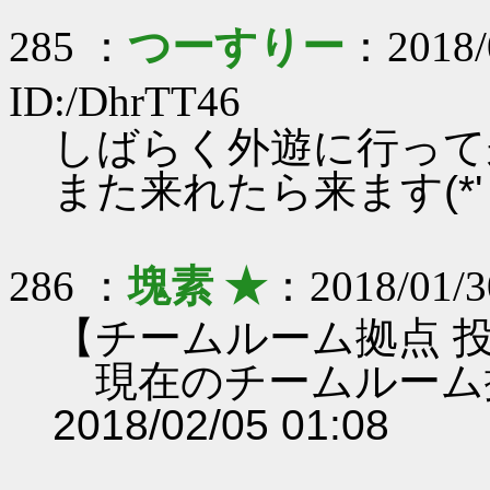
285 ：
つーすりー
：2018/
ID:/DhrTT46
しばらく外遊に行って
また来れたら来ます(*' 
286 ：
塊素 ★
：2018/01/3
【チームルーム拠点 
現在のチームルーム
2018/02/05 01:08