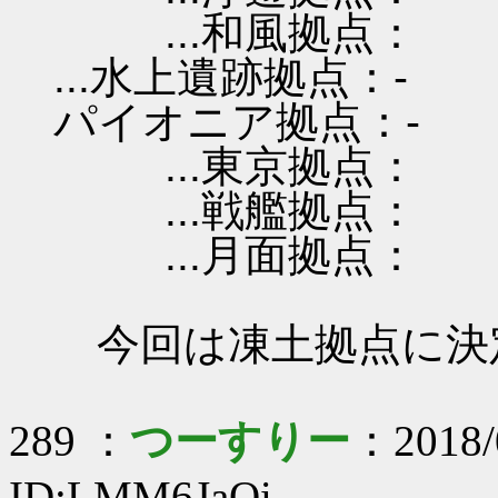
...和風拠点：
...水上遺跡拠点：-
パイオニア拠点：-
...東京拠点：
...戦艦拠点：
...月面拠点：
今回は凍土拠点に決
289 ：
つーすりー
：2018/
ID:LMM6JaQi