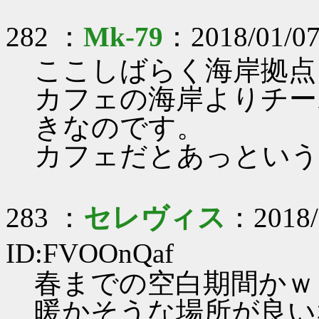
282 ：
Mk-79
：2018/01/07
ここしばらく海岸拠点
カフェの海岸よりチー
きなのです。
カフェだとあっという
283 ：
セレヴィス
：2018/
ID:FVOOnQaf
春までの空白期間かｗ
暖かそうな場所が良い