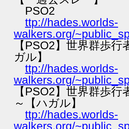
PSO2
ttp://hades.worlds-
walkers.org/~public_s
【PSO2】世界群歩
ガル】
ttp://hades.worlds-
walkers.org/~public_s
【PSO2】世界群歩
～【ハガル】
ttp://hades.worlds-
walkers.org/~public_s