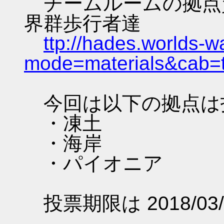
チームルームの拠点資料 
界群歩行者達
ttp://hades.worlds-
mode=materials&cab=
今回は以下の拠点は
・凍土
・海岸
・パイオニア
投票期限は 2018/03/