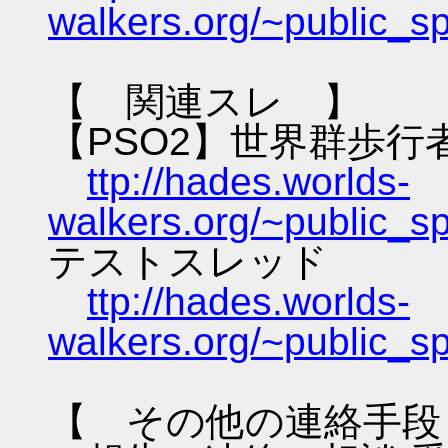
walkers.org/~public_s
【 関連スレ 】
【PSO2】世界群歩行
ttp://hades.worlds-
walkers.org/~public_s
テストスレッド
ttp://hades.worlds-
walkers.org/~public_s
【 その他の連絡手段