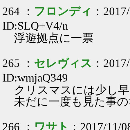
264 ：
フロンディ
：2017/
ID:SLQ+V4/n
浮遊拠点に一票
265 ：
セレヴィス
：2017/
ID:wmjaQ349
クリスマスには少し早
未だに一度も見た事の
266 ：
ワサト
：2017/11/08