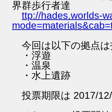
界群歩行者達
ttp://hades.worlds-
mode=materials&cab=
今回は以下の拠点は
・浮遊
・温泉
・水上遺跡
投票期限は 2017/12/