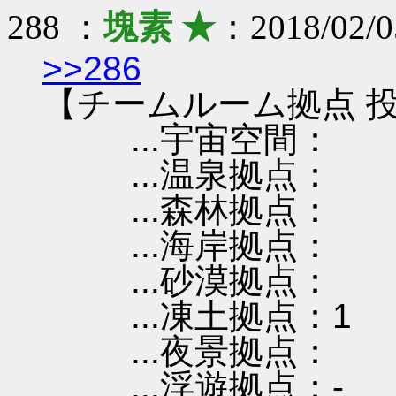
288 ：
塊素 ★
：2018/02/0
>>286
【チームルーム拠点 投
...宇宙空間：
...温泉拠点：
...森林拠点：
...海岸拠点：
...砂漠拠点：
...凍土拠点：1
...夜景拠点：
...浮遊拠点：-