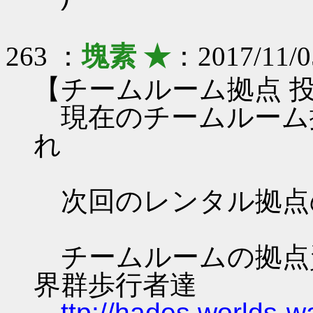
263 ：
塊素 ★
：2017/11/0
【チームルーム拠点 
現在のチームルーム
れ
次回のレンタル拠点
チームルームの拠点資料 
界群歩行者達
ttp://hades.worlds-