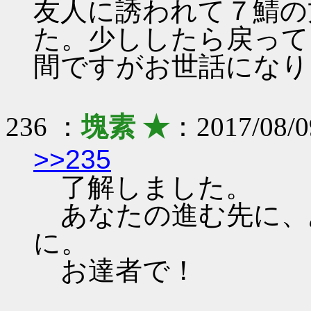
友人に誘われて７鯖の
た。少ししたら戻って
間ですがお世話になり
236 ：
塊素 ★
：2017/08/09
>>235
了解しました。
あなたの進む先に、
に。
お達者で！