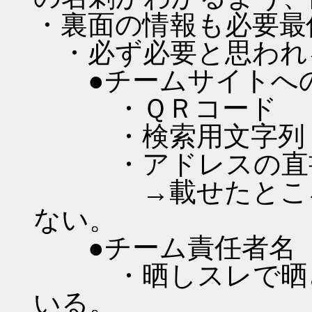
・裏面の情報も必要最
・必ず必要と思われ
●チームサイトへ
・ＱＲコード
・検索用文字列
・アドレスの直書
→載せたところで
ない。
●チーム責任者名（
・晒しスレで晒さ
いる。