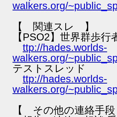
walkers.org/~public_s
【 関連スレ 】
【PSO2】世界群歩行
ttp://hades.worlds-
walkers.org/~public_s
テストスレッド
ttp://hades.worlds-
walkers.org/~public_s
【 その他の連絡手段