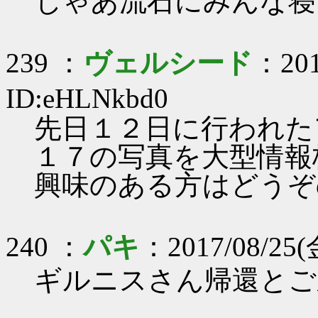
じゃあ流石にみんな寝
239 ：
ヴェルシード
：201
ID:eHLNkbd0
先日１２日に行われた
１７の写真を大型情報
興味のある方はどうぞ
240 ：
パキ
：2017/08/25(金
ギルニスさん帰還とご