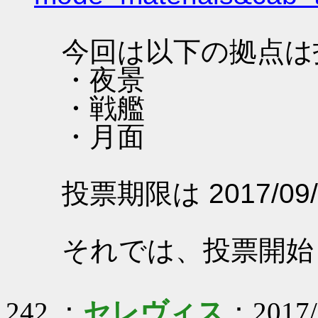
今回は以下の拠点は
・夜景
・戦艦
・月面
投票期限は 2017/09/
それでは、投票開始
242 ：
セレヴィス
：2017/