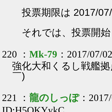
投票期限は 2017/07/
それでは、投票開始
220 ：
Mk-79
：2017/07/02
強化大和くるし戦艦拠
￣)
221 ：
龍のしっぽ
：2017/
ID:H5QKYykC