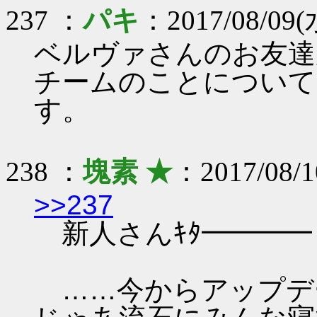
237 ：
パキ
：2017/08/09(水
ベルヴァさんのお友達
チームのことについて
す。
238 ：
塊素 ★
：2017/08/1
>>237
新人さんｷﾀ━━━━ヽ(・
……今からアップデ