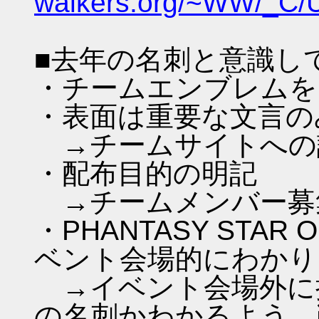
walkers.org/~WW/_C
■去年の名刺と意識し
・チームエンブレムを
・表面は重要な文言の
→チームサイトへの
・配布目的の明記
→チームメンバー募
・PHANTASY STAR
ベント会場的にわかり
→イベント会場外に
の名刺かわかるよう、