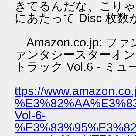
きてるんだな、こりゃ
にあたって Disc 
Amazon.co.jp:
ァンタシースターオン
トラック Vol.6 - ミ
ttps://www.amaz
%E3%82%AA%E3%8
Vol-6-
%E3%83%95%E3%82