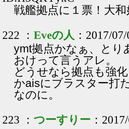
戦艦拠点に１票！大和
222 ：
Eveの人
：2017/07/
ymt拠点かなぁ、と
おけって言うアレ。
どうせなら拠点も強化
かaisにブラスター
なのに。
223 ：
つーすりー
：2017/