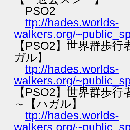
PSO2
ttp://hades.worlds-
walkers.org/~public_s
【PSO2】世界群歩
ガル】
ttp://hades.worlds-
walkers.org/~public_s
【PSO2】世界群歩
～【ハガル】
ttp://hades.worlds-
walkers.org/~public_s