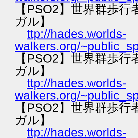
【PSO2】世界群歩
ガル】
ttp://hades.worlds-
walkers.org/~public_s
【PSO2】世界群歩
ガル】
ttp://hades.worlds-
walkers.org/~public_s
【PSO2】世界群歩
ガル】
ttp://hades.worlds-