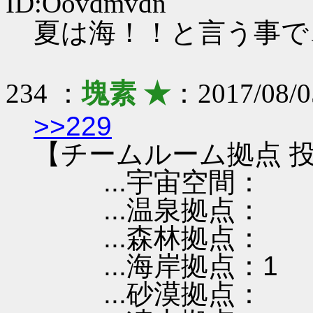
ID:Oovdmvdn
夏は海！！と言う事
234 ：
塊素 ★
：2017/08/0
>>229
【チームルーム拠点 投
...宇宙空間：
...温泉拠点：
...森林拠点：
...海岸拠点：1
...砂漠拠点：