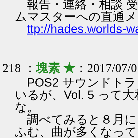
報告・連絡・相談 受
ムマスターへの直通メ
ttp://hades.worlds-
218 ：
塊素 ★
：2017/07/0
POS2 サウンドトラッ
いるが、Vol. 5 っ
な。
調べてみると８月に V
ふむ、曲が多くなって