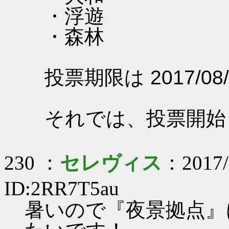
・浮遊
・森林
投票期限は 2017/08/
それでは、投票開始
230 ：
セレヴィス
：2017/
ID:2RR7T5au
暑いので『夜景拠点』