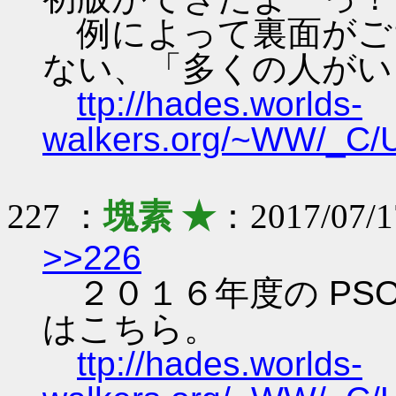
例によって裏面がご
ない、「多くの人がい
ttp://hades.worlds-
walkers.org/~WW/_C
227 ：
塊素 ★
：2017/07/1
>>226
２０１６年度の PSO
はこちら。
ttp://hades.worlds-