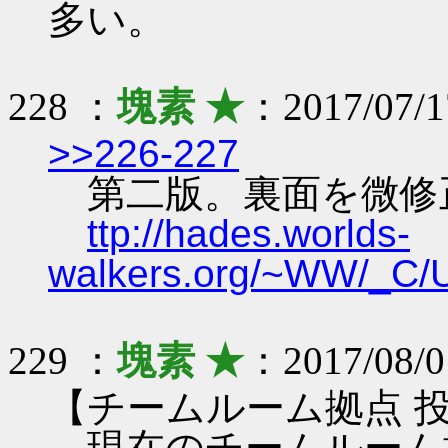
多い。
228 ：
塊素 ★
：2017/07/1
>>226-227
第二版。裏面を微修
ttp://hades.worlds-
walkers.org/~WW/_C
229 ：
塊素 ★
：2017/08/0
【チームルーム拠点 
現在のチームルーム