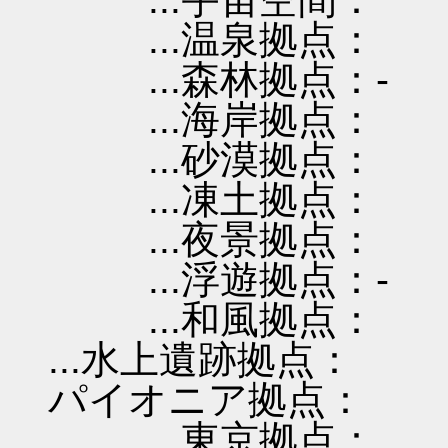
...温泉拠点：
...森林拠点：-
...海岸拠点：
...砂漠拠点：
...凍土拠点：
...夜景拠点：
...浮遊拠点：-
...和風拠点：
...水上遺跡拠点：
パイオニア拠点：
...東京拠点：