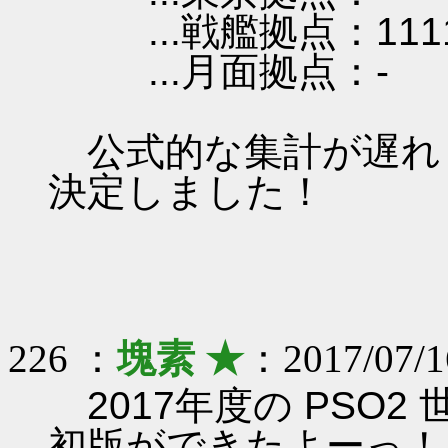
...戦艦拠点：111
...月面拠点：-
公式的な集計が遅れ
決定しました！
226 ：
塊素 ★
：2017/07/1
2017年度の PSO2
初版ができたよーっ！