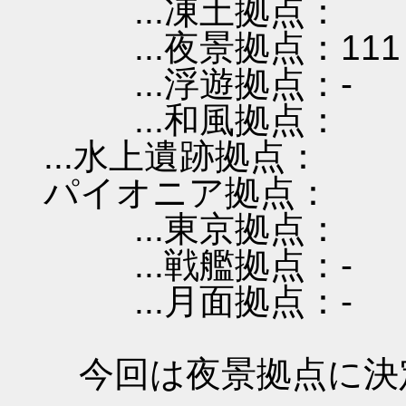
...凍土拠点：
...夜景拠点：111
...浮遊拠点：-
...和風拠点：
...水上遺跡拠点：
パイオニア拠点：
...東京拠点：
...戦艦拠点：-
...月面拠点：-
今回は夜景拠点に決