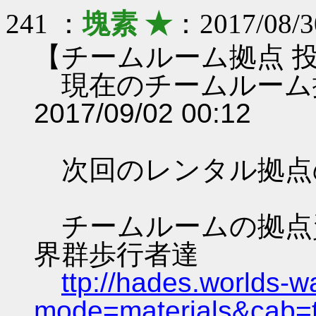
241 ：
塊素 ★
：2017/08/3
【チームルーム拠点 
現在のチームルーム
2017/09/02 00:12
次回のレンタル拠点
チームルームの拠点資料 
界群歩行者達
ttp://hades.worlds-
mode=materials&cab=