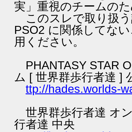
実」重視のチームのた
このスレで取り扱う話
PSO2 に関係してな
用ください。
PHANTASY STAR O
ム [ 世界群歩行者達 ] 
ttp://hades.worlds-
世界群歩行者達 オン
行者達 中央