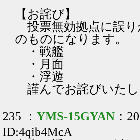
【お詫び】
投票無効拠点に誤り
のものになります。
・戦艦
・月面
・浮遊
謹んでお詫びいたします
235 ：
YMS-15GYAN
：201
ID:4qib4McA