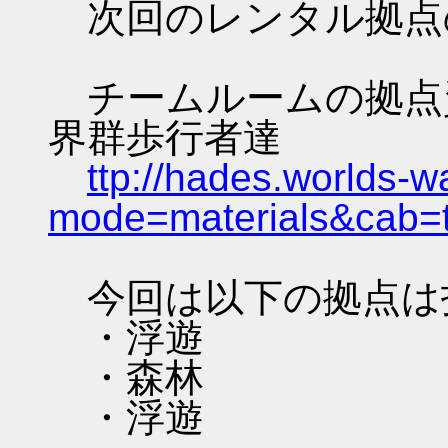
次回のレンタル拠点
チームルームの拠点資料 
界群歩行者達
ttp://hades.worlds-
mode=materials&cab=
今回は以下の拠点は
・浮遊
・森林
・浮遊