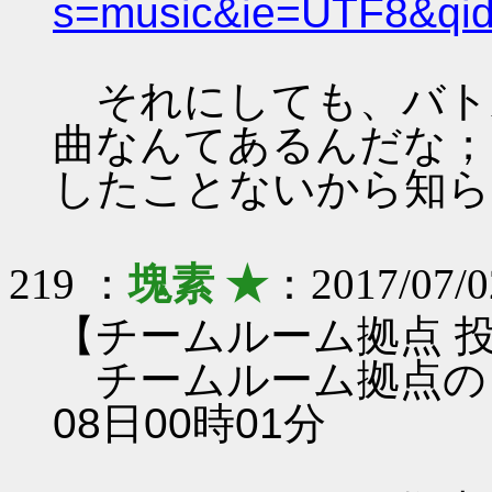
s=music&ie=UTF8&qi
それにしても、バト
曲なんてあるんだな；
したことないから知ら
219 ：
塊素 ★
：2017/07/0
【チームルーム拠点 
チームルーム拠点のレン
08日00時01分