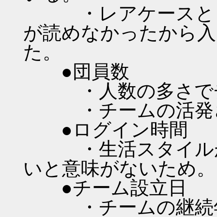
・レアケースとし
が読めなかったから入
た。
●団員数
・人数の多さでチ
・チームの活発さ
●ログイン時間
・生活スタイルが
いと意味がないため。
●チーム設立日
・チームの継続年