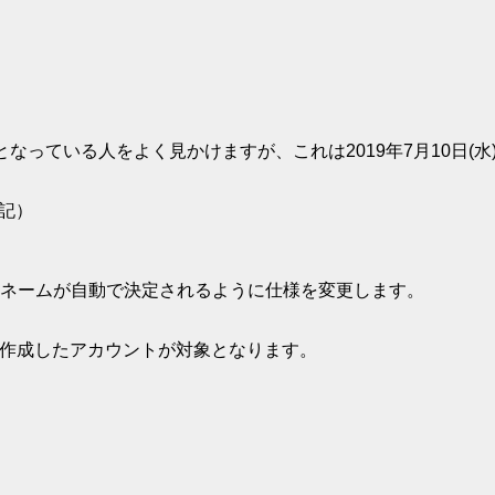
なっている人をよく見かけますが、これは2019年7月10日(
追記）
Dネームが自動で決定されるように仕様を変更します。
後に作成したアカウントが対象となります。