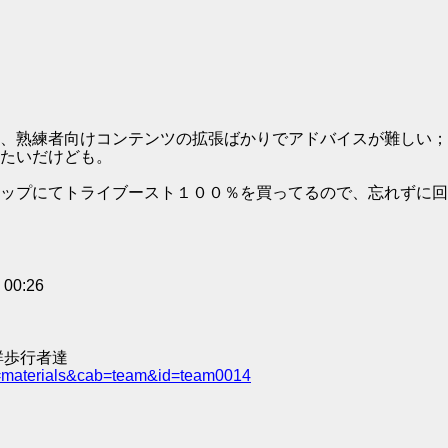
、熟練者向けコンテンツの拡張ばかりでアドバイスが難しい；
たいだけども。
ップにてトライブースト１００％を買ってるので、忘れずに回
0:26
群歩行者達
e=materials&cab=team&id=team0014