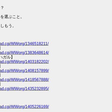
ン？
具を選ぶこと。
楽しもう。
/read.cgi/WWorg/1346518211/
】
/read.cgi/WWorg/1383648614/
ハガル】
/read.cgi/WWorg/1403182202/
】
/read.cgi/WWorg/1408157899/
】
/read.cgi/WWorg/1418567888/
】
/read.cgi/WWorg/1435232895/
/read.cgi/WWorg/1405226169/