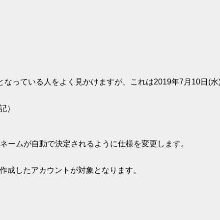
なっている人をよく見かけますが、これは2019年7月10日(
追記）
Dネームが自動で決定されるように仕様を変更します。
後に作成したアカウントが対象となります。