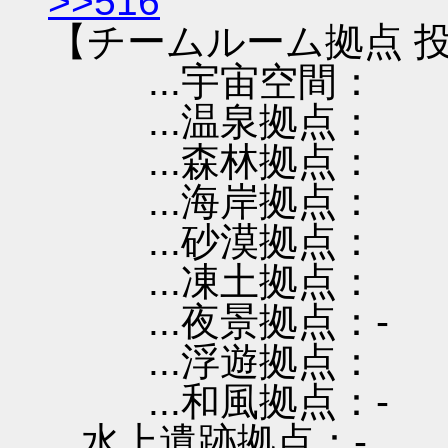
>>516
【チームルーム拠点 投
...宇宙空間：
...温泉拠点：
...森林拠点：
...海岸拠点：
...砂漠拠点：
...凍土拠点：
...夜景拠点：-
...浮遊拠点：
...和風拠点：-
...水上遺跡拠点：-