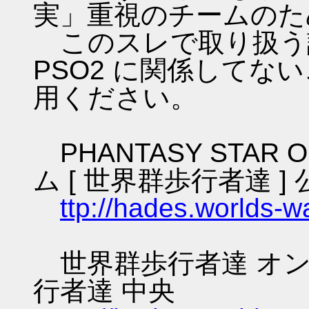
実」重視のチームのた
このスレで取り扱う話
PSO2 に関係してな
用ください。
PHANTASY STAR O
ム [ 世界群歩行者達 ] 
ttp://hades.worlds-
世界群歩行者達 オン
行者達 中央