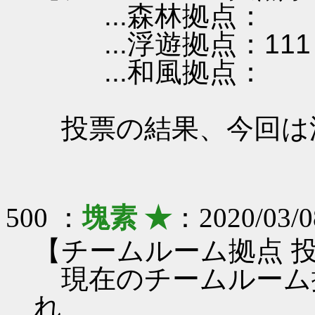
...森林拠点：
...浮遊拠点：111
...和風拠点：
投票の結果、今回は
500 ：
塊素 ★
：2020/03/0
【チームルーム拠点 
現在のチームルーム
れ