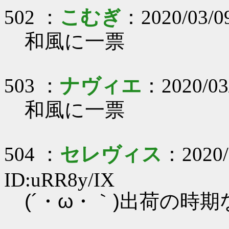
502 ：
こむぎ
：2020/03/0
和風に一票
503 ：
ナヴィエ
：2020/03
和風に一票
504 ：
セレヴィス
：2020/
ID:uRR8y/IX
(´・ω・｀)出荷の時