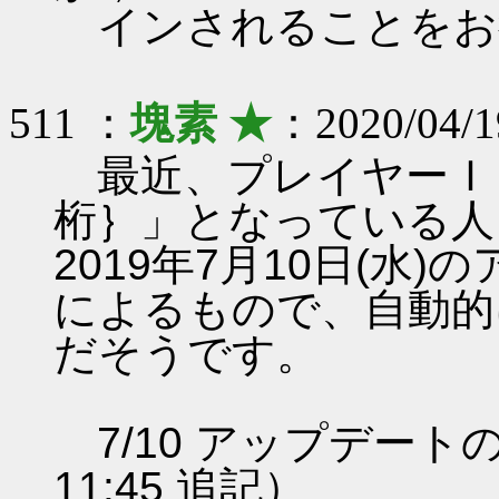
インされることをお
511 ：
塊素 ★
：2020/04/1
最近、プレイヤーＩＤ
桁｝」となっている人
2019年7月10日(水
によるもので、自動的
だそうです。
7/10 アップデート
11:45 追記）