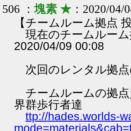
506 ：
塊素 ★
：2020/04/0
【チームルーム拠点 
現在のチームルーム
2020/04/09 00:08
次回のレンタル拠点
チームルームの拠点資料 
界群歩行者達
ttp://hades.worlds-
mode=materials&cab=