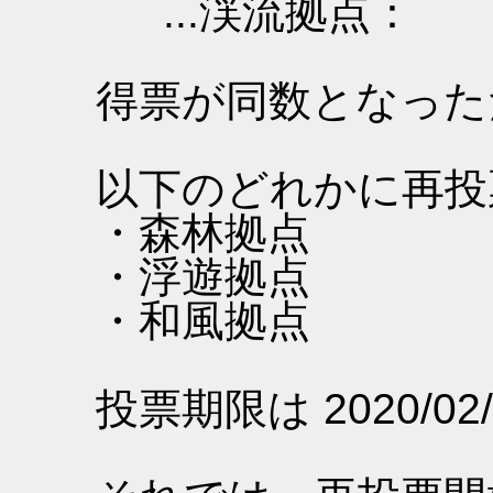
...渓流拠点：
得票が同数となった
以下のどれかに再投
・森林拠点
・浮遊拠点
・和風拠点
投票期限は 2020/02/