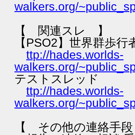
walkers.org/~public_s
【 関連スレ 】
【PSO2】世界群歩行
ttp://hades.worlds-
walkers.org/~public_s
テストスレッド
ttp://hades.worlds-
walkers.org/~public_s
【 その他の連絡手段