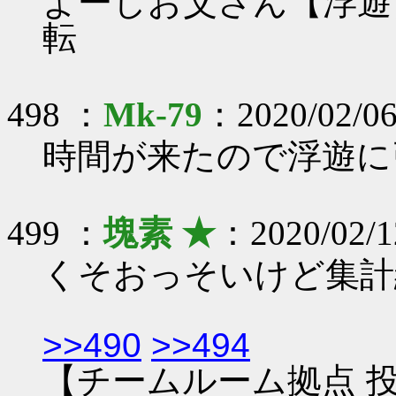
よーしお父さん【浮遊
転
498 ：
Mk-79
：2020/02/06
時間が来たので浮遊に
499 ：
塊素 ★
：2020/02/1
くそおっそいけど集計
>>490
>>494
【チームルーム拠点 投