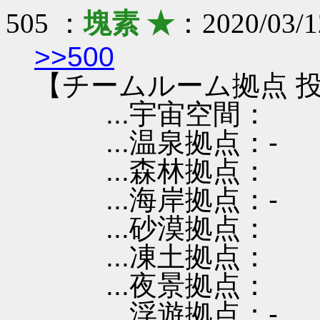
505 ：
塊素 ★
：2020/03/1
>>500
【チームルーム拠点 投
...宇宙空間：
...温泉拠点：-
...森林拠点：
...海岸拠点：-
...砂漠拠点：
...凍土拠点：
...夜景拠点：
...浮遊拠点：-