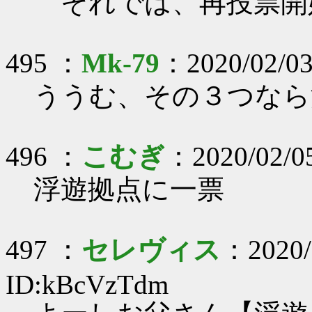
それでは、再投票開
495 ：
Mk-79
：2020/02/03
ううむ、その３つなら
496 ：
こむぎ
：2020/02/0
浮遊拠点に一票
497 ：
セレヴィス
：2020/
ID:kBcVzTdm