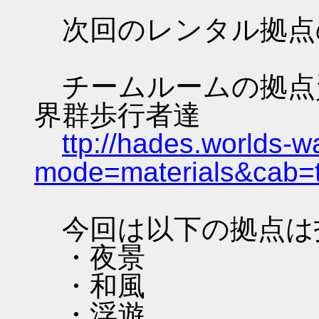
次回のレンタル拠点
チームルームの拠点資料 
界群歩行者達
ttp://hades.worlds-
mode=materials&cab=
今回は以下の拠点は
・夜景
・和風
・浮遊