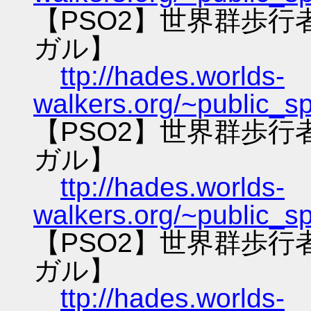
【PSO2】世界群歩
ガル】
ttp://hades.worlds-
walkers.org/~public_s
【PSO2】世界群歩
ガル】
ttp://hades.worlds-
walkers.org/~public_s
【PSO2】世界群歩
ガル】
ttp://hades.worlds-