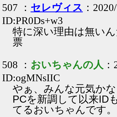
507 ：
セレヴィス
：2020/
ID:PR0Ds+w3
特に深い理由は無いん
票
508 ：
おいちゃんの人
：2
ID:ogMNsIIC
やぁ、みんな元気かな
PCを新調して以来I
てるおいちゃんです。