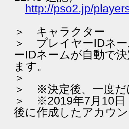
http://pso2.jp/play
＞ キャラクター
＞ プレイヤーIDネ
ーIDネームが自動で
ます。
＞
＞ ※決定後、一度だ
＞ ※2019年7月1
後に作成したアカウン