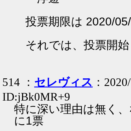
投票期限は 2020/05/
それでは、投票開始
514 ：
セレヴィス
：2020/
ID:jBk0MR+9
特に深い理由は無く、
に1票