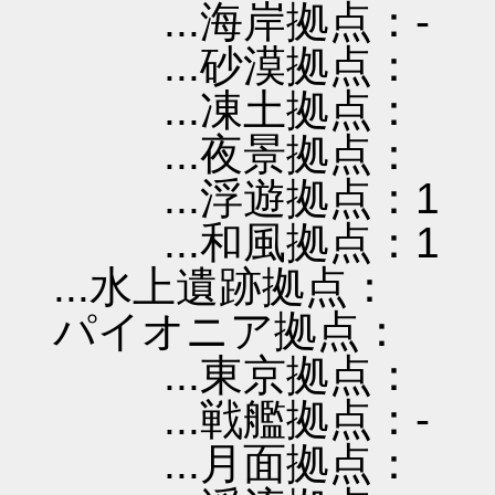
...海岸拠点：-
...砂漠拠点：
...凍土拠点：
...夜景拠点：
...浮遊拠点：1
...和風拠点：1
...水上遺跡拠点：
パイオニア拠点：
...東京拠点：
...戦艦拠点：-
...月面拠点：