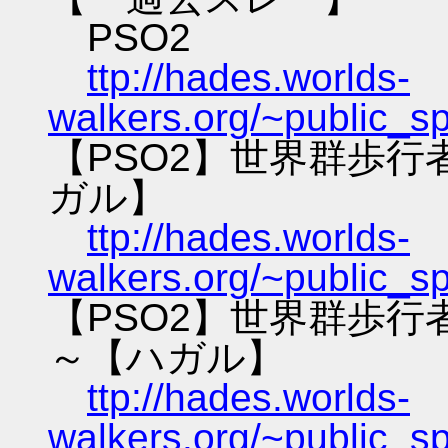
PSO2
ttp://hades.worlds-
walkers.org/~public_s
【PSO2】世界群歩
ガル】
ttp://hades.worlds-
walkers.org/~public_s
【PSO2】世界群歩
～【ハガル】
ttp://hades.worlds-
walkers.org/~public_s