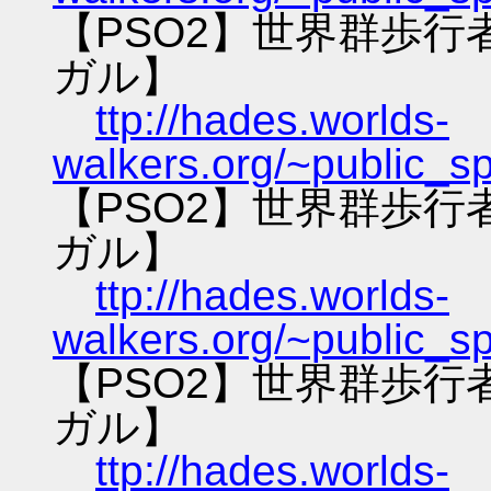
【PSO2】世界群歩
ガル】
ttp://hades.worlds-
walkers.org/~public_s
【PSO2】世界群歩
ガル】
ttp://hades.worlds-
walkers.org/~public_s
【PSO2】世界群歩
ガル】
ttp://hades.worlds-