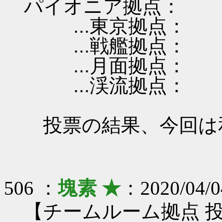
パイオニア拠点：
...東京拠点：
...戦艦拠点：
...月面拠点：
...渓流拠点：
投票の結果、今回は
506 ：
塊素 ★
：2020/04/0
【チームルーム拠点 