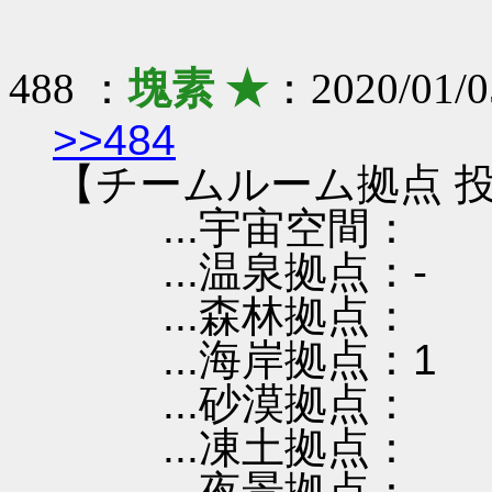
488 ：
塊素 ★
：2020/01/0
>>484
【チームルーム拠点 投
...宇宙空間：
...温泉拠点：-
...森林拠点：
...海岸拠点：1
...砂漠拠点：
...凍土拠点：
...夜景拠点：