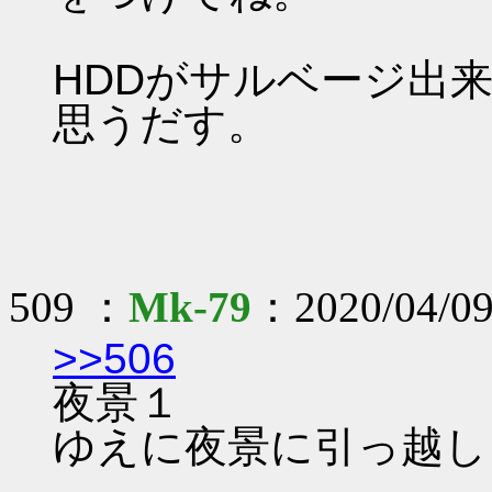
HDDがサルベージ出
思うだす。
509 ：
Mk-79
：2020/04/09
>>506
夜景１
ゆえに夜景に引っ越し