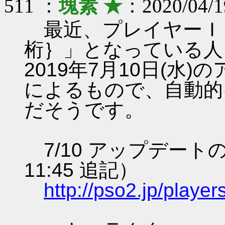
511 ：
塊素 ★
：2020/04/1
最近、プレイヤーＩＤ
桁｝」となっている人
2019年7月10日(水
によるもので、自動的
だそうです。
7/10 アップデート
11:45 追記）
http://pso2.jp/play