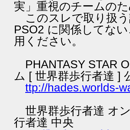
実」重視のチームのた
このスレで取り扱う話
PSO2 に関係してな
用ください。
PHANTASY STAR O
ム [ 世界群歩行者達 ] 
ttp://hades.worlds-
世界群歩行者達 オン
行者達 中央