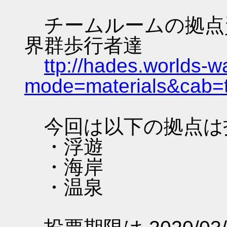
チームルームの拠点資料 
界群歩行者達
ttp://hades.worlds-
mode=materials&cab=
今回は以下の拠点は
・浮遊
・海岸
・温泉