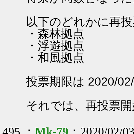
以下のどれかに再投
・森林拠点
・浮遊拠点
・和風拠点
投票期限は 2020/02/
それでは、再投票開
495 ：
Mk-79
：2020/02/03