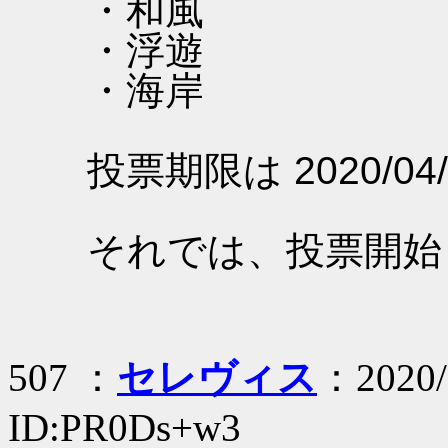
・和風
・浮遊
・海岸
投票期限は 2020/04/
それでは、投票開始
507 ：
セレヴィス
：2020/
ID:PR0Ds+w3