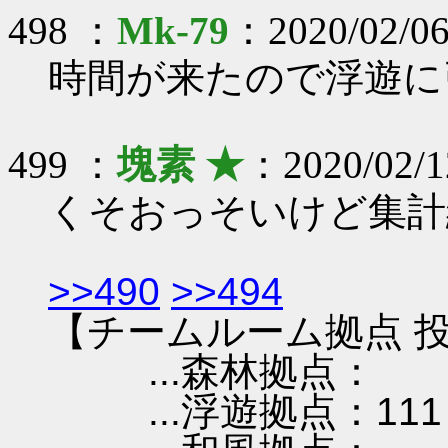
498 ：
Mk-79
：2020/02/06
時間が来たので浮遊に
499 ：
塊素 ★
：2020/02/1
くそおっそいけど集計
>>490
>>494
【チームルーム拠点 投
...森林拠点：
...浮遊拠点：111