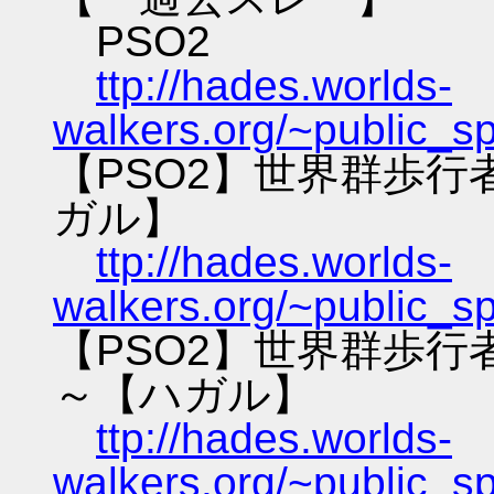
PSO2
ttp://hades.worlds-
walkers.org/~public_s
【PSO2】世界群歩
ガル】
ttp://hades.worlds-
walkers.org/~public_s
【PSO2】世界群歩
～【ハガル】
ttp://hades.worlds-
walkers.org/~public_s