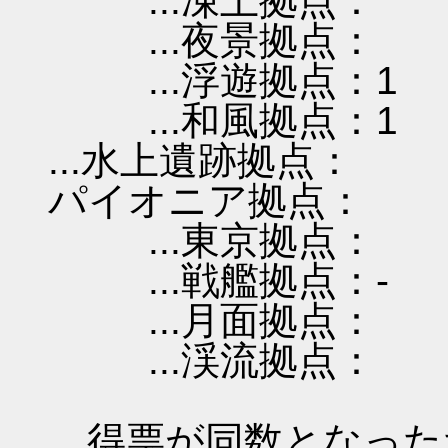
...凍土拠点：
...夜景拠点：
...浮遊拠点：1
...和風拠点：1
...水上遺跡拠点：
パイオニア拠点：
...東京拠点：
...戦艦拠点：-
...月面拠点：
...渓流拠点：
得票が同数となった