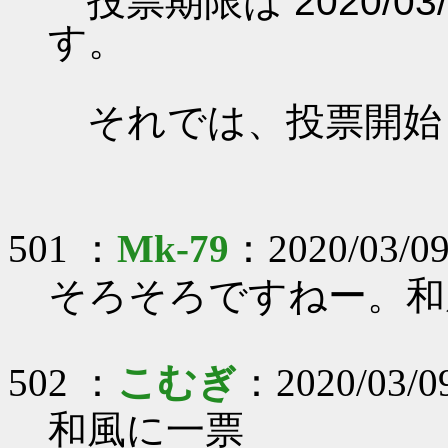
投票期限は 2020/03/0
す。
それでは、投票開始
501 ：
Mk-79
：2020/03/09
そろそろですねー。和風
502 ：
こむぎ
：2020/03/0
和風に一票