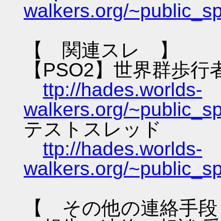
walkers.org/~public_s
【 関連スレ 】
【PSO2】世界群歩行
ttp://hades.worlds-
walkers.org/~public_s
テストスレッド
ttp://hades.worlds-
walkers.org/~public_s
【 その他の連絡手段