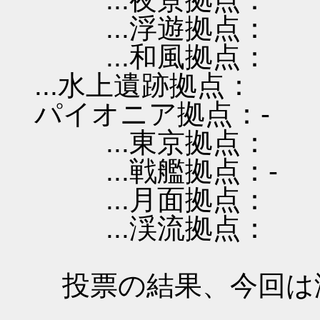
...浮遊拠点：
...和風拠点：
...水上遺跡拠点：
パイオニア拠点：-
...東京拠点：
...戦艦拠点：-
...月面拠点：
...渓流拠点：
投票の結果、今回は