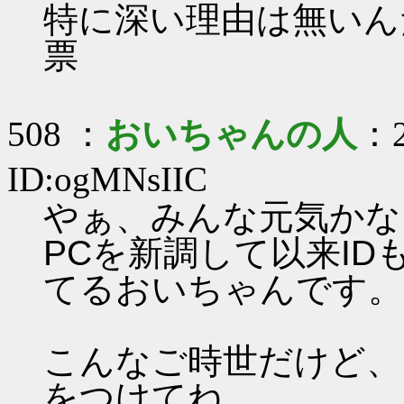
特に深い理由は無いん
票
508 ：
おいちゃんの人
：2
ID:ogMNsIIC
やぁ、みんな元気かな
PCを新調して以来I
てるおいちゃんです。
こんなご時世だけど、
をつけてね。