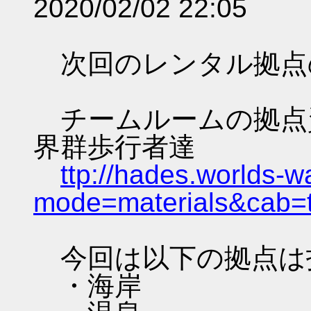
2020/02/02 22:05
次回のレンタル拠点
チームルームの拠点資料 
界群歩行者達
ttp://hades.worlds-
mode=materials&cab=
今回は以下の拠点は
・海岸