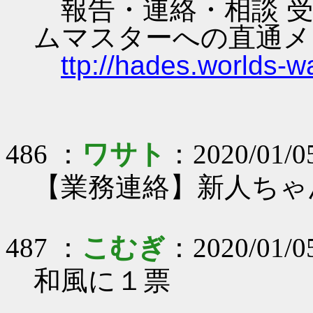
報告・連絡・相談 受
ムマスターへの直通メ
ttp://hades.worlds-
486 ：
ワサト
：2020/01/05
【業務連絡】新人ちゃ
487 ：
こむぎ
：2020/01/05
和風に１票