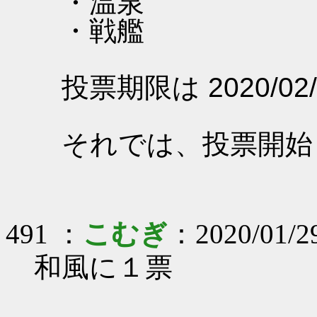
・温泉
・戦艦
投票期限は 2020/02/
それでは、投票開始
491 ：
こむぎ
：2020/01/2
和風に１票