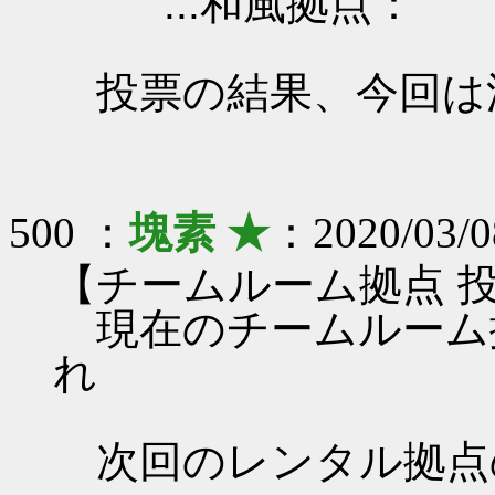
...和風拠点：
投票の結果、今回は
500 ：
塊素 ★
：2020/03/0
【チームルーム拠点 
現在のチームルーム
れ
次回のレンタル拠点