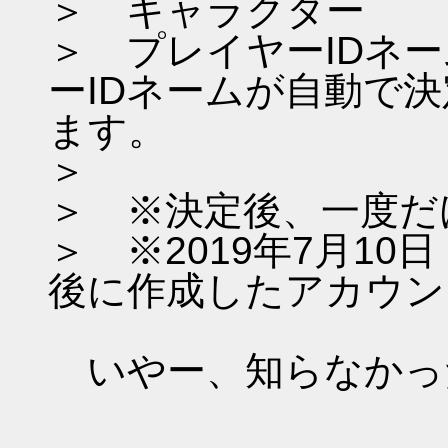
＞ キャラクター
＞ プレイヤーIDネ
ーIDネームが自動で
ます。
＞
＞ ※決定後、一度だ
＞ ※2019年7月1
後に作成したアカウン
いやー、知らなかっ