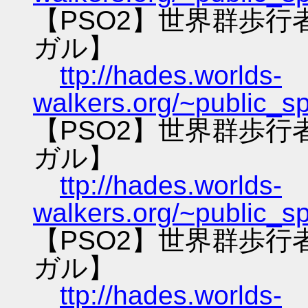
【PSO2】世界群歩
ガル】
ttp://hades.worlds-
walkers.org/~public_s
【PSO2】世界群歩
ガル】
ttp://hades.worlds-
walkers.org/~public_s
【PSO2】世界群歩
ガル】
ttp://hades.worlds-