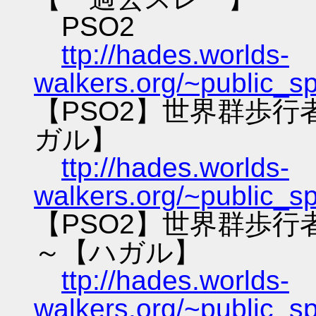
PSO2
ttp://hades.worlds-
walkers.org/~public_s
【PSO2】世界群歩
ガル】
ttp://hades.worlds-
walkers.org/~public_s
【PSO2】世界群歩
～【ハガル】
ttp://hades.worlds-
walkers.org/~public_s