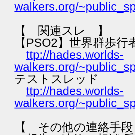
walkers.org/~public_s
【 関連スレ 】
【PSO2】世界群歩行
ttp://hades.worlds-
walkers.org/~public_s
テストスレッド
ttp://hades.worlds-
walkers.org/~public_s
【 その他の連絡手段