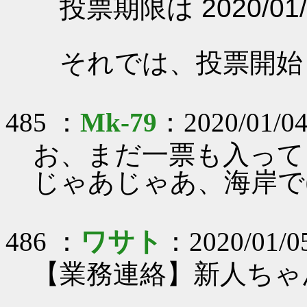
投票期限は 2020/01/
それでは、投票開始
485 ：
Mk-79
：2020/01/04
お、まだ一票も入って
じゃあじゃあ、海岸で(
486 ：
ワサト
：2020/01/05
【業務連絡】新人ちゃ