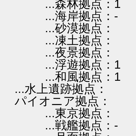
...森林拠点：1
...海岸拠点：-
...砂漠拠点：
...凍土拠点：
...夜景拠点：
...浮遊拠点：1
...和風拠点：1
...水上遺跡拠点：
パイオニア拠点：
...東京拠点：
...戦艦拠点：-