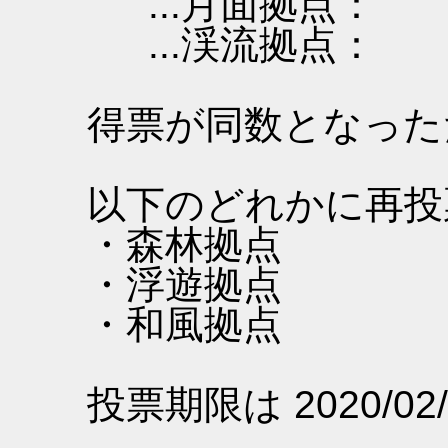
...月面拠点：
...渓流拠点：
得票が同数となった
以下のどれかに再投
・森林拠点
・浮遊拠点
・和風拠点
投票期限は 2020/02/