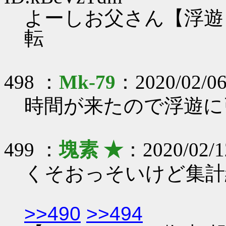
よーしお父さん【浮遊
転
498 ：
Mk-79
：2020/02/06
時間が来たので浮遊に
499 ：
塊素 ★
：2020/02/1
くそおっそいけど集計
>>490
>>494