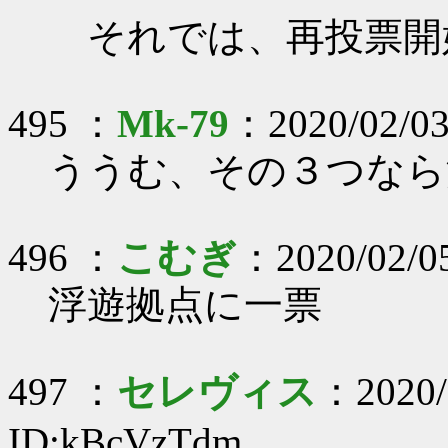
それでは、再投票開
495 ：
Mk-79
：2020/02/03
ううむ、その３つなら
496 ：
こむぎ
：2020/02/0
浮遊拠点に一票
497 ：
セレヴィス
：2020/
ID:kBcVzTdm