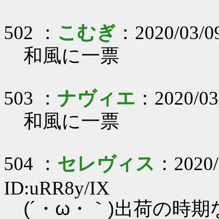
502 ：
こむぎ
：2020/03/0
和風に一票
503 ：
ナヴィエ
：2020/03
和風に一票
504 ：
セレヴィス
：2020/
ID:uRR8y/IX
(´・ω・｀)出荷の時