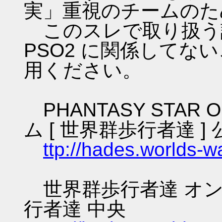
実」重視のチームのた
このスレで取り扱う話
PSO2 に関係してな
用ください。
PHANTASY STAR O
ム [ 世界群歩行者達 ] 
ttp://hades.worlds-
世界群歩行者達 オン
行者達 中央