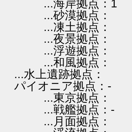
...海岸拠点：1
...砂漠拠点：
...凍土拠点：
...夜景拠点：
...浮遊拠点：
...和風拠点：
...水上遺跡拠点：
パイオニア拠点：-
...東京拠点：
...戦艦拠点：-
...月面拠点：