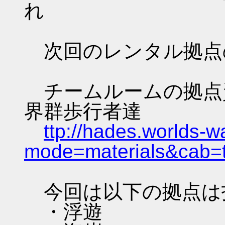
れ
次回のレンタル拠点
チームルームの拠点資料 
界群歩行者達
ttp://hades.worlds-
mode=materials&cab=
今回は以下の拠点は
・浮遊