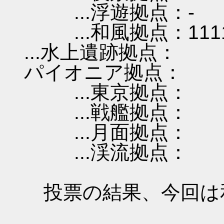
...浮遊拠点：-
...和風拠点：111
...水上遺跡拠点：
パイオニア拠点：
...東京拠点：
...戦艦拠点：
...月面拠点：
...渓流拠点：
投票の結果、今回は