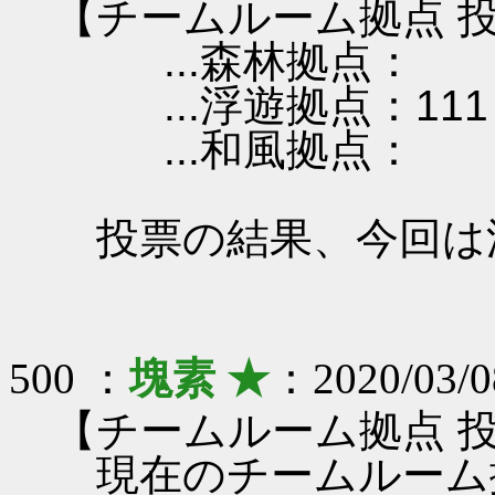
【チームルーム拠点 投
...森林拠点：
...浮遊拠点：111
...和風拠点：
投票の結果、今回は
500 ：
塊素 ★
：2020/03/0
【チームルーム拠点 
現在のチームルーム