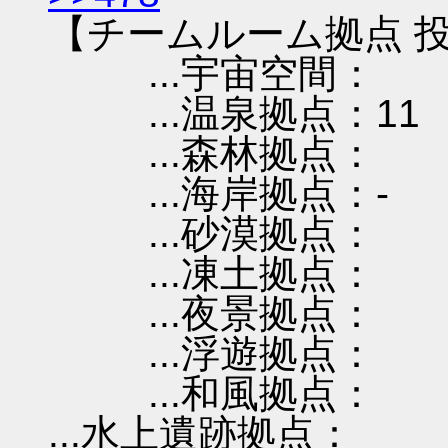
【チームルーム拠点 投
...宇宙空間：
...温泉拠点：11
...森林拠点：
...海岸拠点：-
...砂漠拠点：
...凍土拠点：
...夜景拠点：
...浮遊拠点：
...和風拠点：
...水上遺跡拠点：