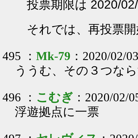
投票期限は 2020/02/
それでは、再投票開
495 ：
Mk-79
：2020/02/03
ううむ、その３つなら
496 ：
こむぎ
：2020/02/0
浮遊拠点に一票