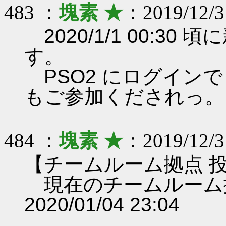
483 ：
塊素 ★
：2019/12/3
2020/1/1 00:3
す。
PSO2 にログイン
もご参加くだされっ。
484 ：
塊素 ★
：2019/12/3
【チームルーム拠点 
現在のチームルーム
2020/01/04 23:04