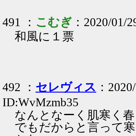
491 ：
こむぎ
：2020/01/2
和風に１票
492 ：
セレヴィス
：2020/
ID:WvMzmb35
なんとなーく肌寒く春
でもだからと言って寒