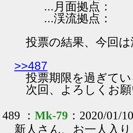
...月面拠点：
...渓流拠点：
投票の結果、今回は
>>487
投票期限を過ぎてい
次回、よろしくお願
489 ：
Mk-79
：2020/01/10
新人さん、お一人入り