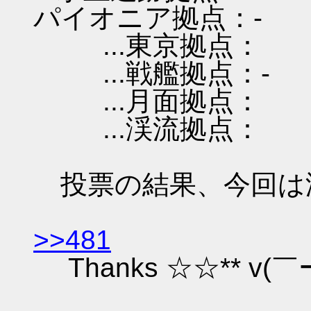
パイオニア拠点：-
...東京拠点：
...戦艦拠点：-
...月面拠点：
...渓流拠点：
投票の結果、今回は
>>481
Thanks ☆☆** v(￣ー