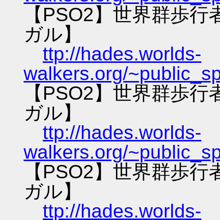
【PSO2】世界群歩
ガル】
ttp://hades.worlds-
walkers.org/~public_s
【PSO2】世界群歩
ガル】
ttp://hades.worlds-
walkers.org/~public_s
【PSO2】世界群歩
ガル】
ttp://hades.worlds-