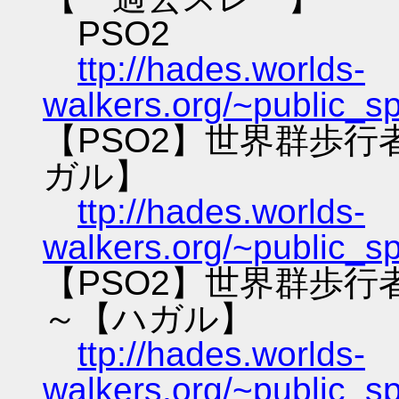
PSO2
ttp://hades.worlds-
walkers.org/~public_s
【PSO2】世界群歩
ガル】
ttp://hades.worlds-
walkers.org/~public_s
【PSO2】世界群歩
～【ハガル】
ttp://hades.worlds-
walkers.org/~public_s