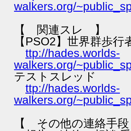
walkers.org/~public_s
【 関連スレ 】
【PSO2】世界群歩行
ttp://hades.worlds-
walkers.org/~public_s
テストスレッド
ttp://hades.worlds-
walkers.org/~public_s
【 その他の連絡手段