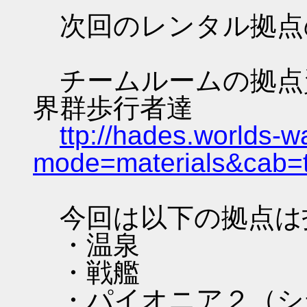
次回のレンタル拠点
チームルームの拠点資料 
界群歩行者達
ttp://hades.worlds-
mode=materials&cab=
今回は以下の拠点は
・温泉
・戦艦
・パイオニア２（シ