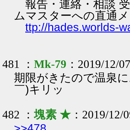
報告・連絡・相談 受
ムマスターへの直通メ
ttp://hades.worlds-
481 ：
Mk-79
：2019/12/07
期限がきたので温泉に
￣)キリッ
482 ：
塊素 ★
：2019/12/0
>>478