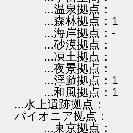
...温泉拠点：
...森林拠点：1
...海岸拠点：-
...砂漠拠点：
...凍土拠点：
...夜景拠点：
...浮遊拠点：1
...和風拠点：1
...水上遺跡拠点：
パイオニア拠点：
...東京拠点：