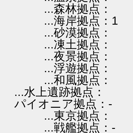
...森林拠点：
...海岸拠点：1
...砂漠拠点：
...凍土拠点：
...夜景拠点：
...浮遊拠点：
...和風拠点：
...水上遺跡拠点：
パイオニア拠点：-
...東京拠点：
...戦艦拠点：-