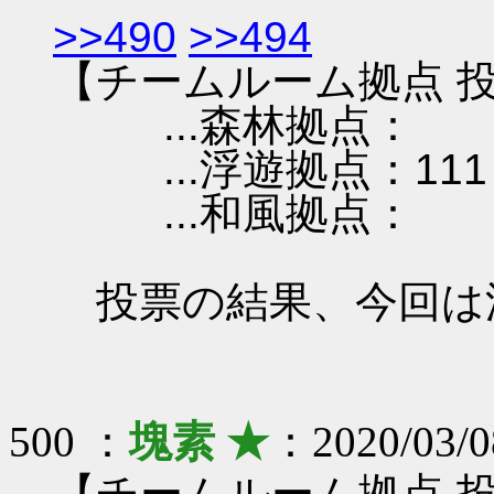
>>490
>>494
【チームルーム拠点 投
...森林拠点：
...浮遊拠点：111
...和風拠点：
投票の結果、今回は
500 ：
塊素 ★
：2020/03/0
【チームルーム拠点 