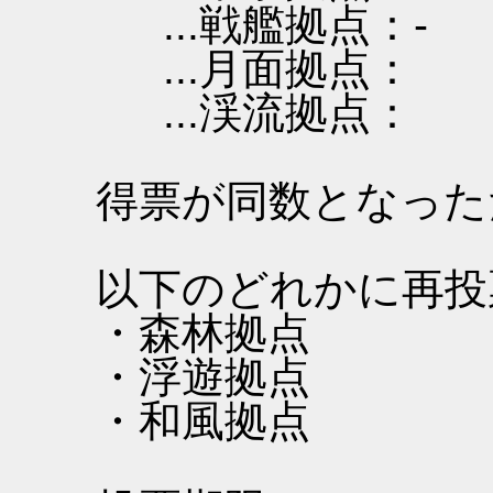
...戦艦拠点：-
...月面拠点：
...渓流拠点：
得票が同数となった
以下のどれかに再投
・森林拠点
・浮遊拠点
・和風拠点