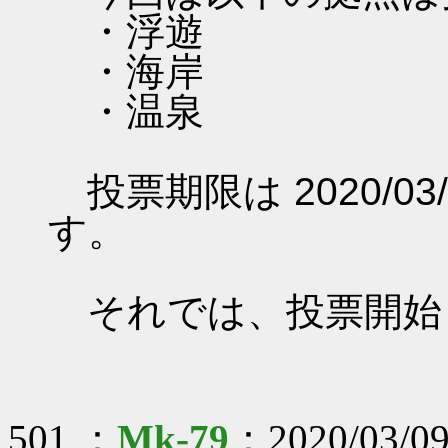
・浮遊
・海岸
・温泉
投票期限は 2020/03/0
す。
それでは、投票開始
501 ：
Mk-79
：2020/03/09