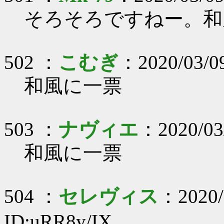
そろそろですねー。和風
502 ：
こむぎ
：2020/03/0
和風に一票
503 ：
ナヴィエ
：2020/03
和風に一票
504 ：
セレヴィス
：2020/
ID:uRR8y/IX