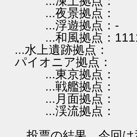
...凍土拠点：
...夜景拠点：
...浮遊拠点：-
...和風拠点：111
...水上遺跡拠点：
パイオニア拠点：
...東京拠点：
...戦艦拠点：
...月面拠点：
...渓流拠点：
投票の結果、今回は