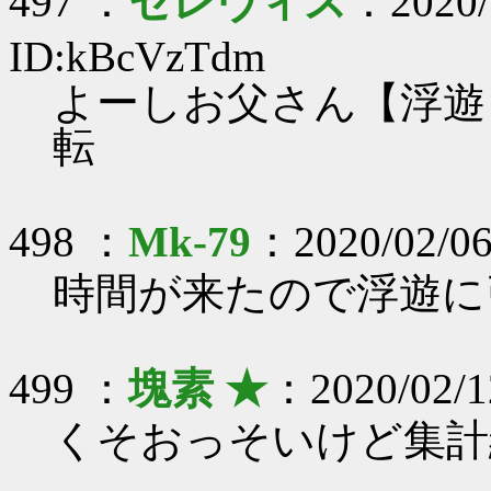
497 ：
セレヴィス
：2020/
ID:kBcVzTdm
よーしお父さん【浮遊
転
498 ：
Mk-79
：2020/02/06
時間が来たので浮遊に
499 ：
塊素 ★
：2020/02/1
くそおっそいけど集計