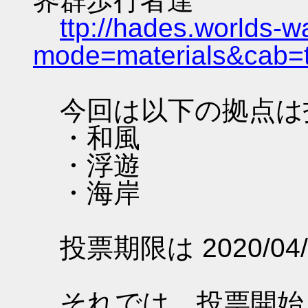
界群歩行者達
ttp://hades.worlds-
mode=materials&cab=
今回は以下の拠点は
・和風
・浮遊
・海岸
投票期限は 2020/04/
それでは、投票開始