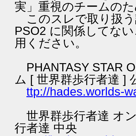
実」重視のチームのた
このスレで取り扱う話
PSO2 に関係してな
用ください。
PHANTASY STAR O
ム [ 世界群歩行者達 ] 
ttp://hades.worlds-
世界群歩行者達 オン
行者達 中央