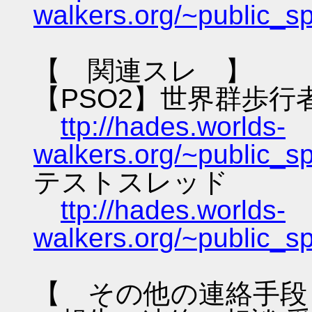
walkers.org/~public_s
【 関連スレ 】
【PSO2】世界群歩行
ttp://hades.worlds-
walkers.org/~public_s
テストスレッド
ttp://hades.worlds-
walkers.org/~public_s
【 その他の連絡手段