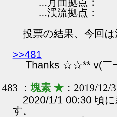
...月面拠点：
...渓流拠点：
投票の結果、今回は
>>481
Thanks ☆☆** v(￣ー
483 ：
塊素 ★
：2019/12/3
2020/1/1 00:3
す。