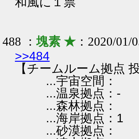
和風に１票
488 ：
塊素 ★
：2020/01/0
>>484
【チームルーム拠点 投
...宇宙空間：
...温泉拠点：-
...森林拠点：
...海岸拠点：1
...砂漠拠点：