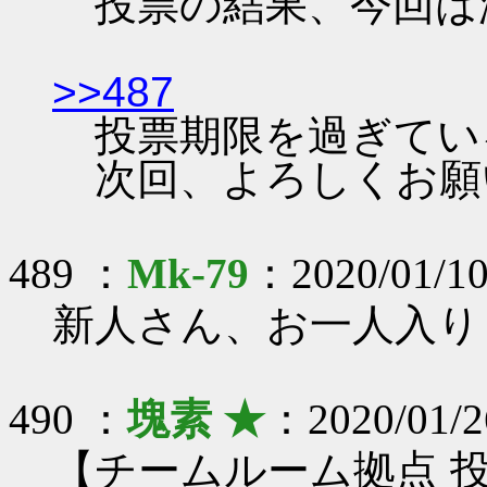
投票の結果、今回は
>>487
投票期限を過ぎてい
次回、よろしくお願
489 ：
Mk-79
：2020/01/10
新人さん、お一人入り
490 ：
塊素 ★
：2020/01/2
【チームルーム拠点 