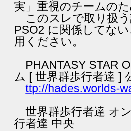
実」重視のチームのた
このスレで取り扱う話
PSO2 に関係してな
用ください。
PHANTASY STAR O
ム [ 世界群歩行者達 ] 
ttp://hades.worlds-
世界群歩行者達 オン
行者達 中央