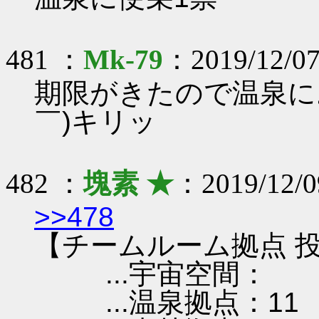
481 ：
Mk-79
：2019/12/07
期限がきたので温泉に
￣)キリッ
482 ：
塊素 ★
：2019/12/0
>>478
【チームルーム拠点 投
...宇宙空間：
...温泉拠点：11