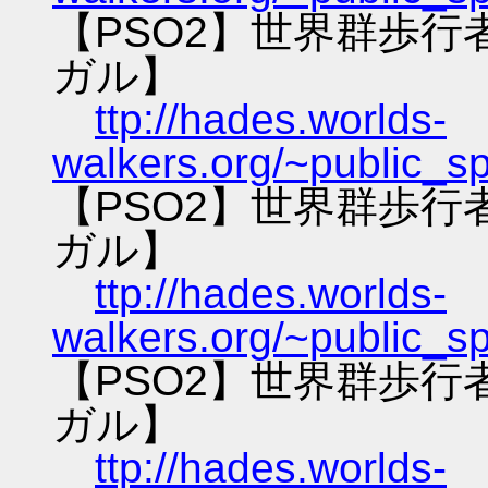
【PSO2】世界群歩
ガル】
ttp://hades.worlds-
walkers.org/~public_s
【PSO2】世界群歩
ガル】
ttp://hades.worlds-
walkers.org/~public_s
【PSO2】世界群歩
ガル】
ttp://hades.worlds-