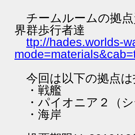
チームルームの拠点資料 
界群歩行者達
ttp://hades.worlds-
mode=materials&cab=
今回は以下の拠点は
・戦艦
・パイオニア２（シ
・海岸