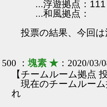
...浮遊拠点：111
...和風拠点：
投票の結果、今回は
500 ：
塊素 ★
：2020/03/0
【チームルーム拠点 
現在のチームルーム
れ