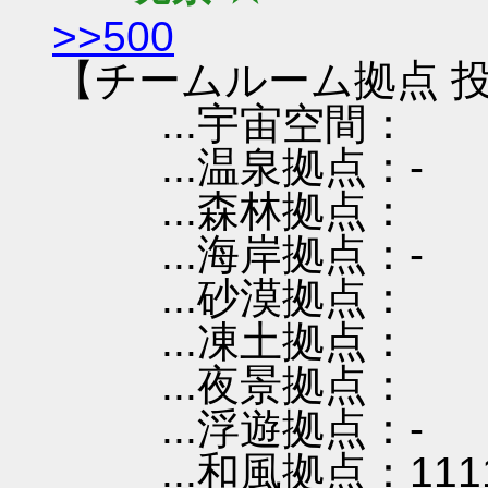
>>500
【チームルーム拠点 投
...宇宙空間：
...温泉拠点：-
...森林拠点：
...海岸拠点：-
...砂漠拠点：
...凍土拠点：
...夜景拠点：
...浮遊拠点：-
...和風拠点：111