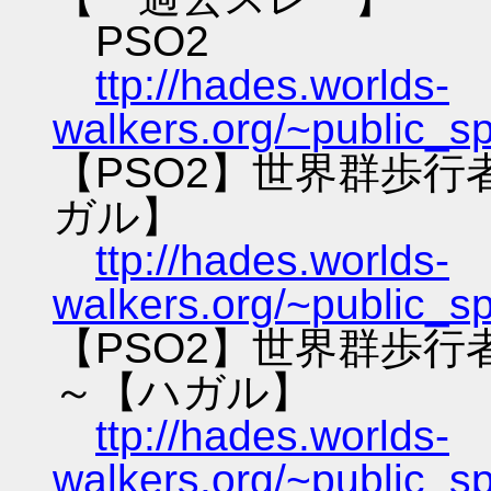
PSO2
ttp://hades.worlds-
walkers.org/~public_s
【PSO2】世界群歩
ガル】
ttp://hades.worlds-
walkers.org/~public_s
【PSO2】世界群歩
～【ハガル】
ttp://hades.worlds-
walkers.org/~public_s