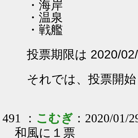
・海岸
・温泉
・戦艦
投票期限は 2020/02/
それでは、投票開始
491 ：
こむぎ
：2020/01/2
和風に１票