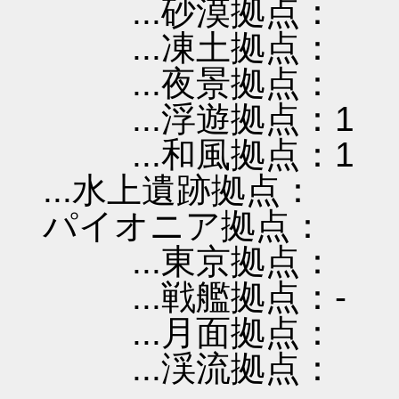
...砂漠拠点：
...凍土拠点：
...夜景拠点：
...浮遊拠点：1
...和風拠点：1
...水上遺跡拠点：
パイオニア拠点：
...東京拠点：
...戦艦拠点：-
...月面拠点：
...渓流拠点：