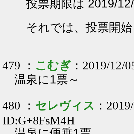
投票期限は 2019/12/
それでは、投票開始
479 ：
こむぎ
：2019/12/0
温泉に1票～
480 ：
セレヴィス
：2019/
ID:G+8FsM4H
温泉に便乗1票