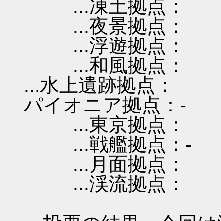
...凍土拠点：
...夜景拠点：
...浮遊拠点：
...和風拠点：
...水上遺跡拠点：
パイオニア拠点：-
...東京拠点：
...戦艦拠点：-
...月面拠点：
...渓流拠点：