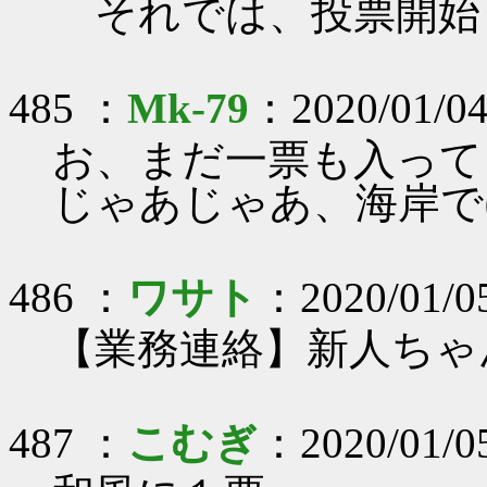
それでは、投票開始
485 ：
Mk-79
：2020/01/04
お、まだ一票も入って
じゃあじゃあ、海岸で(
486 ：
ワサト
：2020/01/05
【業務連絡】新人ちゃ
487 ：
こむぎ
：2020/01/05