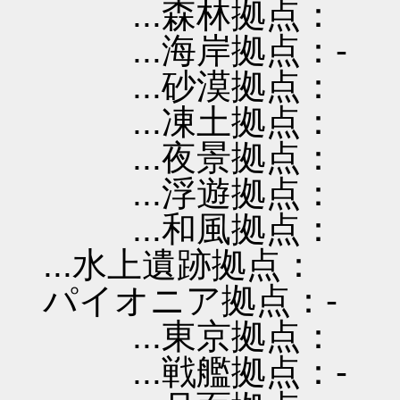
...森林拠点：
...海岸拠点：-
...砂漠拠点：
...凍土拠点：
...夜景拠点：
...浮遊拠点：
...和風拠点：
...水上遺跡拠点：
パイオニア拠点：-
...東京拠点：
...戦艦拠点：-