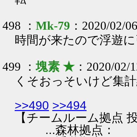
498 ：
Mk-79
：2020/02/06
時間が来たので浮遊に
499 ：
塊素 ★
：2020/02/1
くそおっそいけど集計
>>490
>>494
【チームルーム拠点 投
...森林拠点：