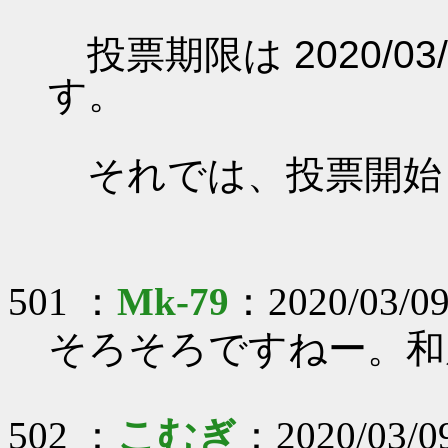
投票期限は 2020/03/0
す。
それでは、投票開始
501 ：
Mk-79
：2020/03/09
そろそろですねー。和風
502 ：
こむぎ
：2020/03/0