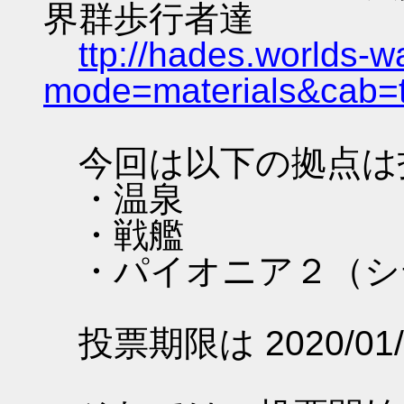
界群歩行者達
ttp://hades.worlds-
mode=materials&cab=
今回は以下の拠点は
・温泉
・戦艦
・パイオニア２（シ
投票期限は 2020/01/