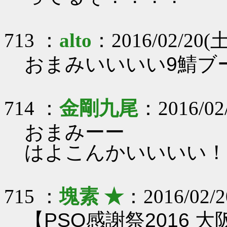
713 ：
alto
：2016/02/20(土
おまみいいいい9鯖ブ
714 ：
金剛九尾
：2016/02/
おまみーー
はよこんかいいいい！
715 ：
塊素 ★
：2016/02/2
【PSO感謝祭2016 