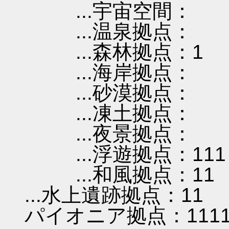
...宇宙空間：
...温泉拠点：
...森林拠点：1
...海岸拠点：
...砂漠拠点：
...凍土拠点：
...夜景拠点：
...浮遊拠点：111
...和風拠点：11
...水上遺跡拠点：11
パイオニア拠点：1111