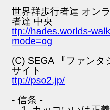
世界群歩行者達 オンラ
者達 中央
ttp://hades.worlds-wa
mode=og
(C) SEGA 『ファ
サイト
ttp://pso2.jp/
- 信条 -
1. カッコいいは正