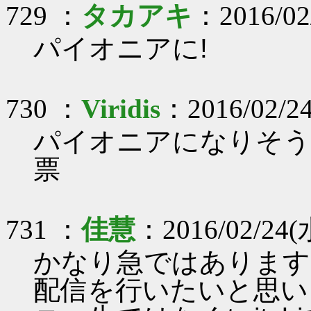
729 ：
タカアキ
：2016/02/
パイオニアに!
730 ：
Viridis
：2016/02/24
パイオニアになりそう
票
731 ：
佳慧
：2016/02/24(
かなり急ではありますが
配信を行いたいと思い