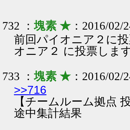
732 ：
塊素 ★
：2016/02/2
前回パイオニア２に投
オニア２ に投票しま
733 ：
塊素 ★
：2016/02/2
>>716
【チームルーム拠点 
途中集計結果