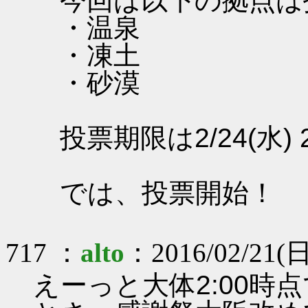
今回は以下の拠点は
・温泉
・凍土
・砂漠
投票期限は2/24(水) 
では、投票開始！
717 ：
alto
：2016/02/21(日)
えーっと大体2:00時