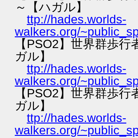
～【ハガル】
ttp://hades.worlds-
walkers.org/~public_s
【PSO2】世界群歩
ガル】
ttp://hades.worlds-
walkers.org/~public_s
【PSO2】世界群歩
ガル】
ttp://hades.worlds-
walkers.org/~public_s