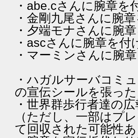
・abe.cさんに腕章
・金剛九尾さんに腕章
・夕端モナさんに腕章
・ascさんに腕章を
・マーミンさんに腕章
・ハガルサーバコミュ
の宣伝シールを張った
・世界群歩行者達の広
（ただし、一部はプレ
て回収された可能性あ