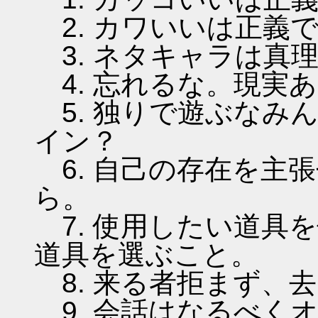
2. カワいいは正義
3. ネタキャラは真
4. 忘れるな。現実
5. 独りで遊ぶなみ
イン？
6. 自己の存在を主
ら。
7. 使用したい道具
道具を選ぶこと。
8. 来る者拒まず、
9. 会話はなるべく