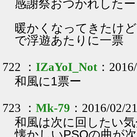
感謝祭おつかれしたー
暖かくなってきたけど
で浮遊あたりに一票
722 ：
IZaYoI_Not
：2016/
和風に1票ー
723 ：
Mk-79
：2016/02/21
和風は次に回したい気
懐かしいPSOの曲が