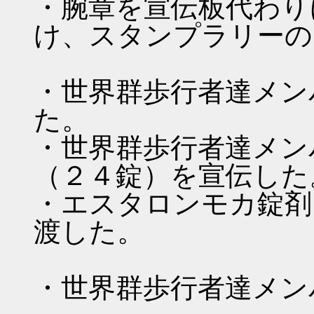
・腕章を宣伝板代わり
け、スタンプラリーの
・世界群歩行者達メン
た。
・世界群歩行者達メン
（２４錠）を宣伝した
・エスタロンモカ錠剤（２４
渡した。
・世界群歩行者達メン