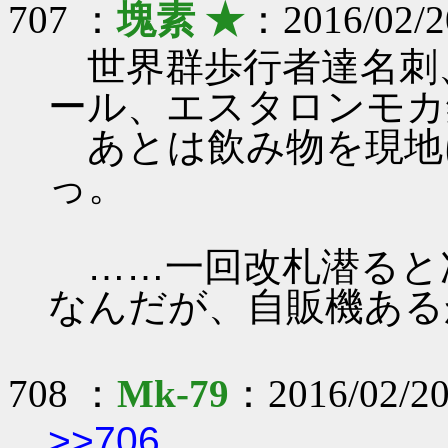
707 ：
塊素 ★
：2016/02/2
世界群歩行者達名刺
ール、エスタロンモカ
あとは飲み物を現地
っ。
……一回改札潜ると
なんだが、自販機ある
708 ：
Mk-79
：2016/02/20
>>706