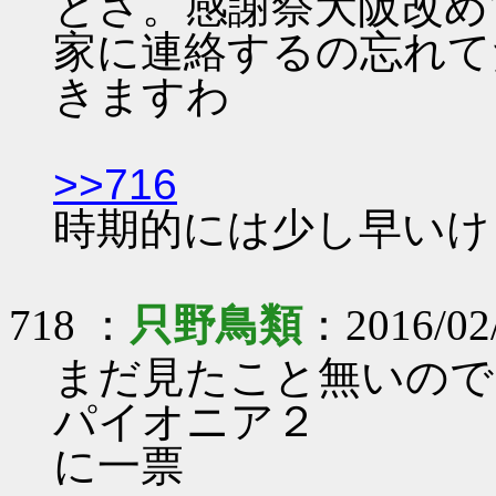
とさ。感謝祭大阪改め
家に連絡するの忘れて
きますわ
>>716
時期的には少し早いけ
718 ：
只野鳥類
：2016/02
まだ見たこと無いので
パイオニア２
に一票