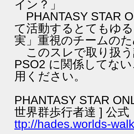
イン？」
PHANTASY STAR ON
て活動するとてもゆる
実」重視のチームのた
このスレで取り扱う話
PSO2 に関係してな
用ください。
PHANTASY STAR ON
世界群歩行者達 ] 公式
ttp://hades.worlds-wa