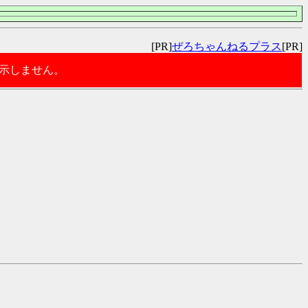
[PR]
ぜろちゃんねるプラス
[PR]
表示しません。