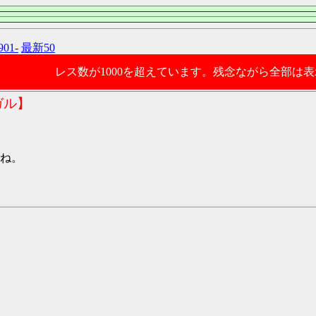
901-
最新50
レス数が1000を超えています。残念ながら全部は
ガル】
ね。