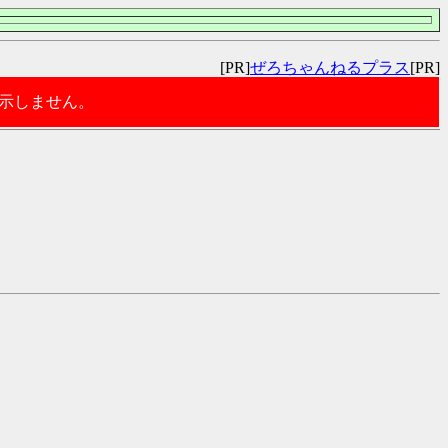
[PR]
ぜろちゃんねるプラス
[PR]
表示しません。