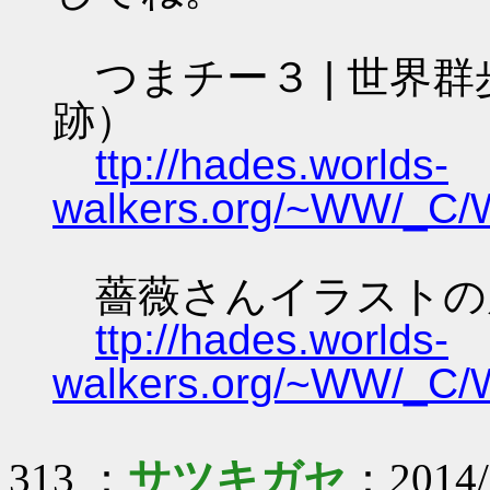
つまチー３ | 世界群
跡）
ttp://hades.worlds-
walkers.org/~WW/_C/
薔薇さんイラストの
ttp://hades.worlds-
walkers.org/~WW/_C/W
313 ：
サツキガセ
：2014/