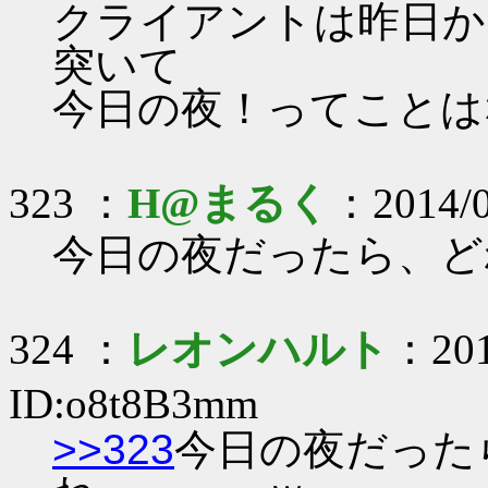
クライアントは昨日か
突いて
今日の夜！ってことはない
323 ：
H@まるく
：2014/0
今日の夜だったら、ど
324 ：
レオンハルト
：201
ID:o8t8B3mm
>>323
今日の夜だった