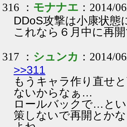
316 ：
モナナエ
：2014/06
DDoS攻撃は小康状
これなら６月中に再開
317 ：
シュンカ
：2014/06
>>311
もうキャラ作り直せと
ないからなぁ…
ロールバックで…とい
策しないで再開とかな
よね…