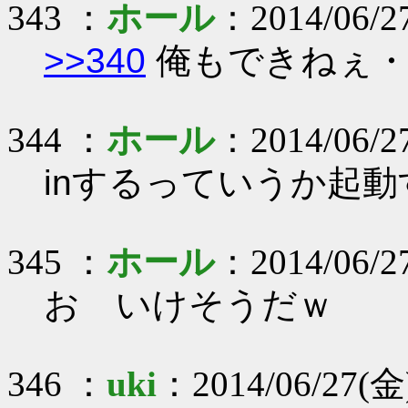
343 ：
ホール
：2014/06/2
>>340
俺もできねぇ・
344 ：
ホール
：2014/06/2
inするっていうか起
345 ：
ホール
：2014/06/2
お いけそうだｗ
346 ：
uki
：2014/06/27(金)