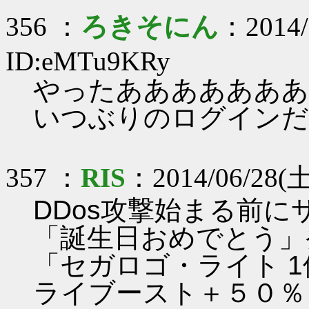
356 ：
ろきそにん
：2014/
ID:eMTu9KRy
やったあああああああ
いつぶりのログインだろう
357 ：
RIS
：2014/06/28(
DDos攻撃始まる前
「誕生日おめでとう」
「セガロゴ・ライト 1
ライブースト＋５０％