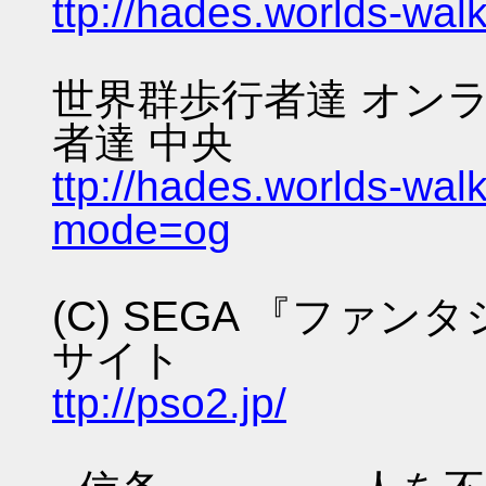
ttp://hades.worlds-wa
世界群歩行者達 オンラ
者達 中央
ttp://hades.worlds-wa
mode=og
(C) SEGA 『ファ
サイト
ttp://pso2.jp/