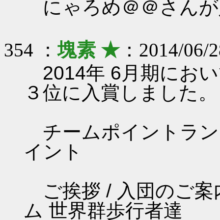
にゃろめ＠＠さんが
354 ：
塊素 ★
：2014/06/2
2014年 6月期に
３位に入賞しました。
チームポイントランキング
イント
ご挨拶 / 入団のご案内 
ム 世界群歩行者達