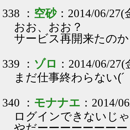
338 ：
空砂
：2014/06/27(金
おお、おお？
サービス再開来たのか
339 ：
ゾロ
：2014/06/27(金
まだ仕事終わらない(´；ω
340 ：
モナナエ
：2014/06
ログインできないじゃ
やだーーーーーーーー