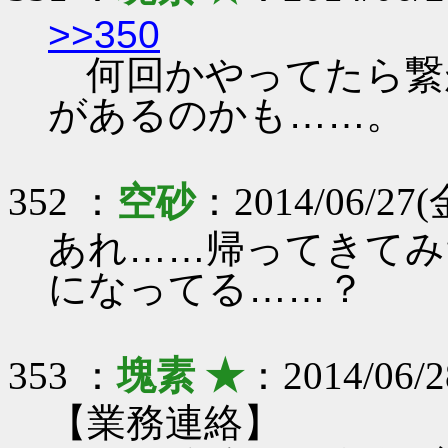
>>350
何回かやってたら繋
があるのかも……。
352 ：
空砂
：2014/06/27(金
あれ……帰ってきてみ
になってる……？
353 ：
塊素 ★
：2014/06/2
【業務連絡】