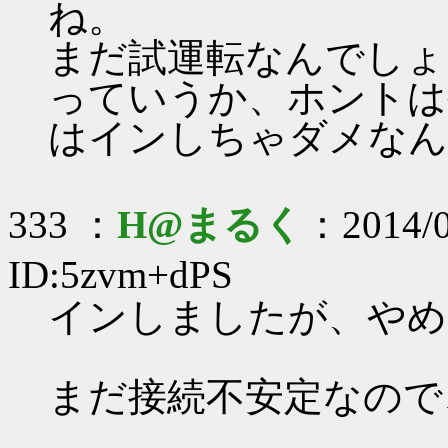
ね。
まだ試運転なんでしょ
っていうか、ホントは
はインしちゃダメなん
333 ：
H@まるく
：2014/0
ID:5zvm+dPS
インしましたが、やめ
まだ接続不安定なので