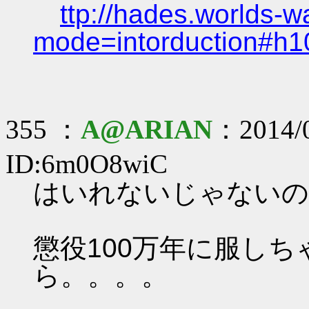
ttp://hades.worlds-
mode=intorduction#h1
355 ：
A@ARIAN
：2014/0
ID:6m0O8wiC
はいれないじゃないの
懲役100万年に服し
ら。。。。