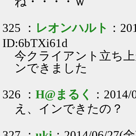
ね・・・・ｗ
325 ：
レオンハルト
：201
ID:6bTXi61d
今クライアント立ち上
ンできました
326 ：
H@まるく
：2014/0
え、インできたの？
327 ：
uki
：2014/06/27(金)