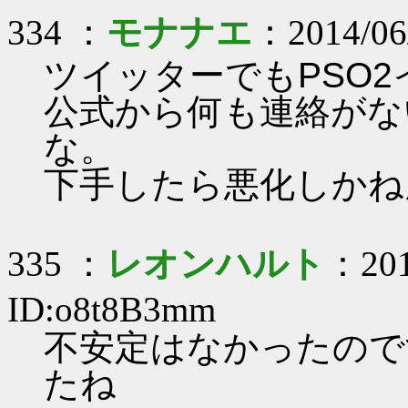
334 ：
モナナエ
：2014/06
ツイッターでもPSO
公式から何も連絡がな
な。
下手したら悪化しかね
335 ：
レオンハルト
：201
ID:o8t8B3mm
不安定はなかったので
たね