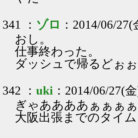
341 ：
ゾロ
：2014/06/27(金
おし。
仕事終わった。
ダッシュで帰るどぉぉ
342 ：
uki
：2014/06/27(金)
ぎゃああああぁぁぁぁ仕
大阪出張までのタイムリ