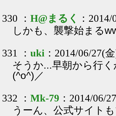
330 ：
H@まるく
：2014/0
しかも、襲撃始まるw
331 ：
uki
：2014/06/27(金)
そうか...早朝から行
(^o^)／
332 ：
Mk-79
：2014/06/27
うーん、公式サイトも