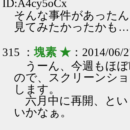
ID:A4cy5oCx
そんな事件があったん
見てみたかったかも…(･
315 ：
塊素 ★
：2014/06/2
うーん、今週もほぼP
ので、スクリーンショ
します。
六月中に再開、とい
いかなぁ。