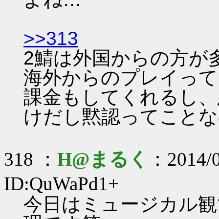
>>313
2鯖は外国からの方が
海外からのプレイって
課金もしてくれるし、
けだし黙認ってことな
318 ：
H@まるく
：2014/0
ID:QuWaPd1+
今日はミュージカル観