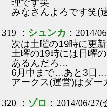
理です笑
みなさんよろです笑(速
319 ：
シュンカ
：2014/06
次は土曜の19時に更
土曜の19時には日曜
あるんだろ…
6月中まで…あと3日…
アークス(運営)はダー
320 ：
ゾロ
：2014/06/27(金