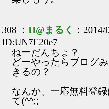
308 ：
H@まるく
：2014/0
ID:UN7E20e7
ねーだんちょ？
どーやったらブログみ
きるの？
なんか、一応無料登録
て(^^;;