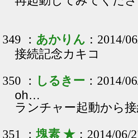
再起動してみてくださ
349 ：
あかりん
：2014/06
接続記念カキコ
350 ：
しるきー
：2014/06
oh…
ランチャー起動から接続エ
351 ：
塊素 ★
：2014/06/2