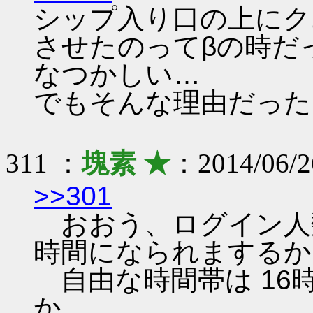
シップ入り口の上にク
させたのってβの時だ
なつかしい…
でもそんな理由だった
311 ：
塊素 ★
：2014/06/2
>>301
おおう、ログイン人
時間になられまするか
自由な時間帯は 16
か……。