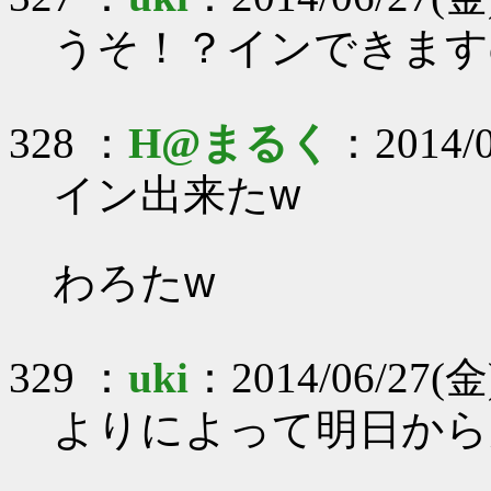
うそ！？インできます
328 ：
H@まるく
：2014/0
イン出来たw
わろたw
329 ：
uki
：2014/06/27(金)
よりによって明日から大