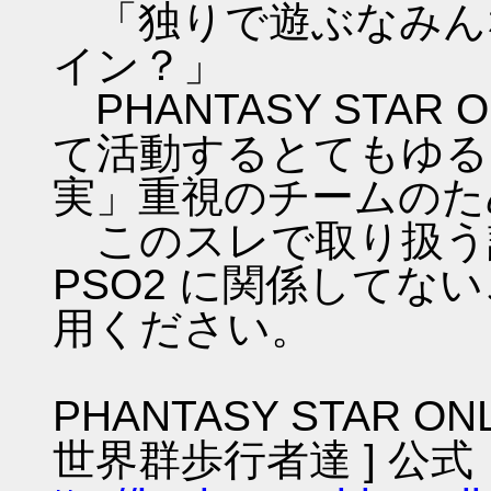
「独りで遊ぶなみん
イン？」
PHANTASY STAR ON
て活動するとてもゆる
実」重視のチームのた
このスレで取り扱う話
PSO2 に関係してな
用ください。
PHANTASY STAR ON
世界群歩行者達 ] 公式