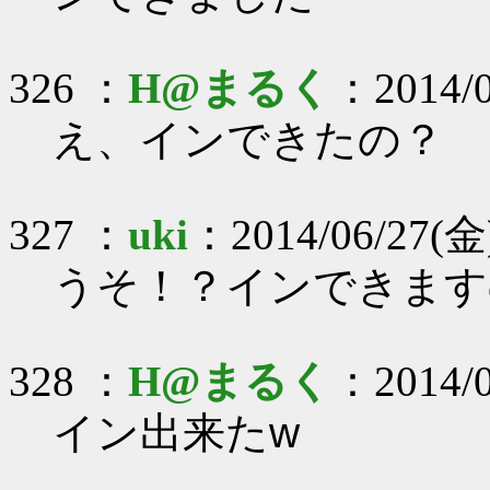
326 ：
H@まるく
：2014/0
え、インできたの？
327 ：
uki
：2014/06/27(金)
うそ！？インできます
328 ：
H@まるく
：2014/0
イン出来たw