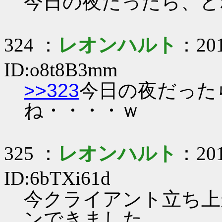
今日の夜だったら、ど
324 ：
レオンハルト
：201
ID:o8t8B3mm
>>323
今日の夜だった
ね・・・・ｗ
325 ：
レオンハルト
：201
ID:6bTXi61d
今クライアント立ち上
ンできました