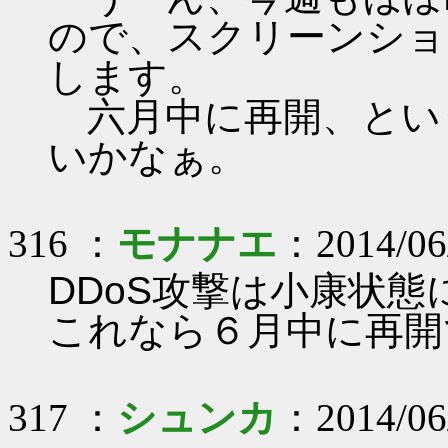
ので、スクリーンショ
します。
六月中に再開、とい
いかなぁ。
316 ：
モナナエ
：2014/06
DDoS攻撃は小康状
これなら６月中に再開
317 ：
シュンカ
：2014/06