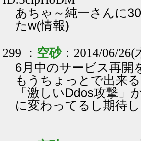
あちゃ～純一さんに3
たw(情報)
299 ：
空砂
：2014/06/26(
6月中のサービス再開
もうちょっとで出来る
「激しいDdos攻撃」
に変わってるし期待し