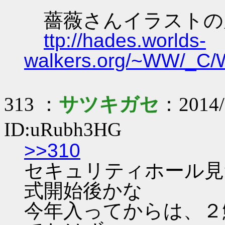
薔薇さんイラストの
ttp://hades.worlds-
walkers.org/~WW/_C/W
313 ：
サツキガセ
：2014/
ID:uRubh3HG
>>310
セキュリティホール見
式開始後かな
今年入ってからは、２