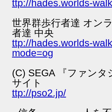
ttp://hades.worlds-wa
世界群歩行者達 オンラ
者達 中央
ttp://hades.worlds-wa
mode=og
(C) SEGA 『ファ
サイト
ttp://pso2.jp/