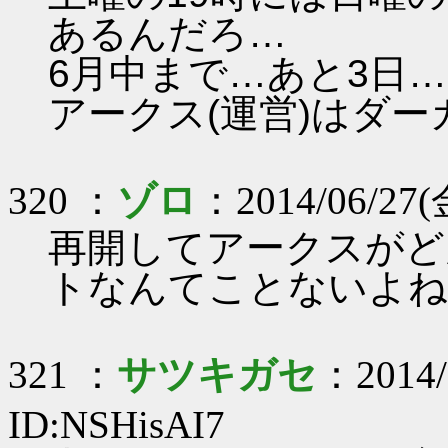
あるんだろ…
6月中まで…あと3日…
アークス(運営)はダー
320 ：
ゾロ
：2014/06/27(金
再開してアークスがど
トなんてことないよね
321 ：
サツキガセ
：2014/
ID:NSHisAI7