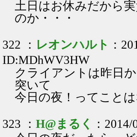
土日はお休みだから実
のか・・・
322 ：
レオンハルト
：201
ID:MDhWV3HW
クライアントは昨日か
突いて
今日の夜！ってことはない
323 ：
H@まるく
：2014/0