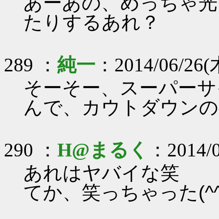
あーあの、めっちゃ光
たりするあれ？
289 ：
純一
：2014/06/26(木
そーそー、スーパーサ
んで、カウトダウンの
290 ：
H@まるく
：2014/0
あれはヤバイな笑
てか、笑っちゃった(^^;