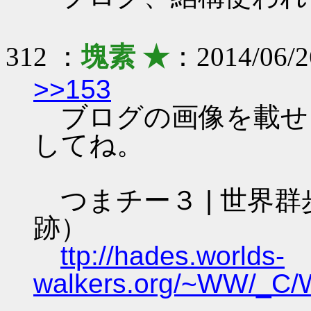
312 ：
塊素 ★
：2014/06/2
>>153
ブログの画像を載せ
してね。
つまチー３ | 世界群
跡）
ttp://hades.worlds-
walkers.org/~WW/_C/