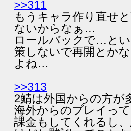
>>311
もうキャラ作り直せと
ないからなぁ…
ロールバックで…とい
策しないで再開とかな
よね…
>>313
2鯖は外国からの方が
海外からのプレイって
課金もしてくれるし、