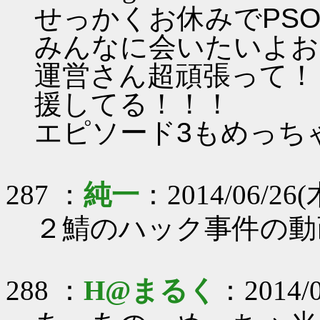
せっかくお休みでPS
みんなに会いたいよお
運営さん超頑張って！
援してる！！！
エピソード3もめっちゃ楽し
287 ：
純一
：2014/06/26(木
２鯖のハック事件の動
288 ：
H@まるく
：2014/0