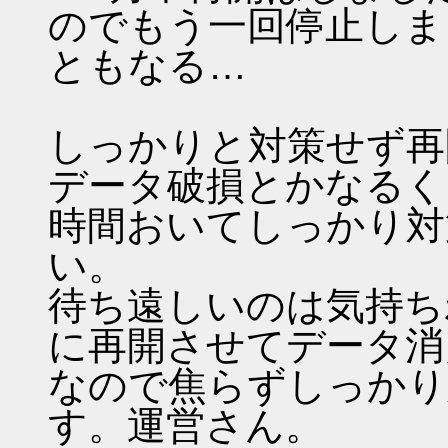
のでもう一回停止しま
ともなる…
しっかりと対策せず再
データ破損とかなるく
時間おいてしっかり対
い。
待ち遠しいのは気持ち
に再開させてデータ消
なので焦らずしっかり
す。運営さん。