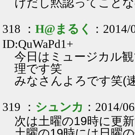
けだし黙認ってことな
318 ：
H@まるく
：2014/0
ID:QuWaPd1+
今日はミュージカル観
理です笑
みなさんよろです笑(速
319 ：
シュンカ
：2014/06
次は土曜の19時に更
土曜の19時には日曜