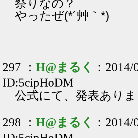
祭りなの？
やったぜ(*´艸｀*)
297 ：
H@まるく
：2014/0
ID:5cipHoDM
公式にて、発表ありま
298 ：
H@まるく
：2014/0
ID:5cipHoDM