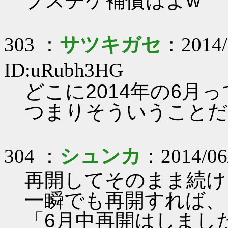
ブスチケ補償はよw
303 ：
サツキガセ
：2014/
ID:uRubh3HG
どこに2014年の6月
つまりそういうことだ
304 ：
シュンカ
：2014/06
再開してそのまま続け
一瞬でも再開すれば、
「6月中再開はしまし