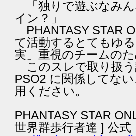
「独りで遊ぶなみん
イン？」
PHANTASY STAR ON
て活動するとてもゆる
実」重視のチームのた
このスレで取り扱う話
PSO2 に関係してな
用ください。
PHANTASY STAR ON
世界群歩行者達 ] 公式