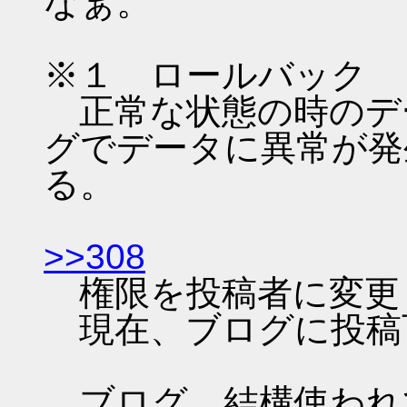
なぁ。
※１ ロールバック
正常な状態の時のデ
グでデータに異常が発
る。
>>308
権限を投稿者に変更
現在、ブログに投稿
ブログ、結構使われ