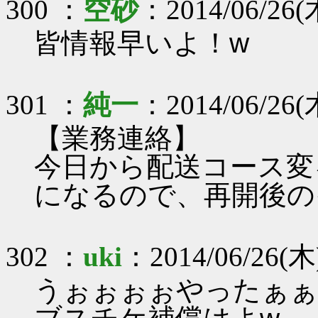
300 ：
空砂
：2014/06/26(
皆情報早いよ！w
301 ：
純一
：2014/06/26(木
【業務連絡】
今日から配送コース変
になるので、再開後の
302 ：
uki
：2014/06/26(木)
うぉぉぉぉやったぁぁぁ