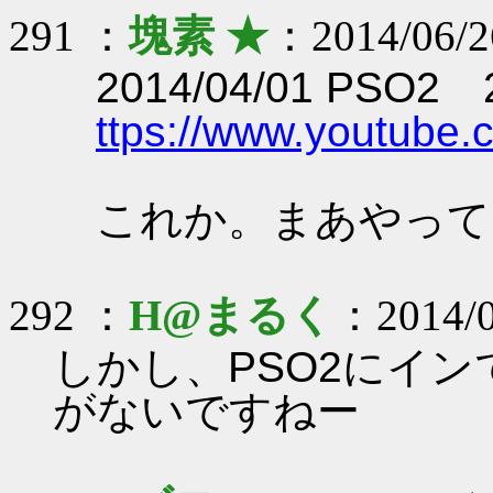
291 ：
塊素 ★
：2014/06/2
2014/04/01 PSO2
ttps://www.youtub
これか。まあやって
292 ：
H@まるく
：2014/0
しかし、PSO2にイ
がないですねー