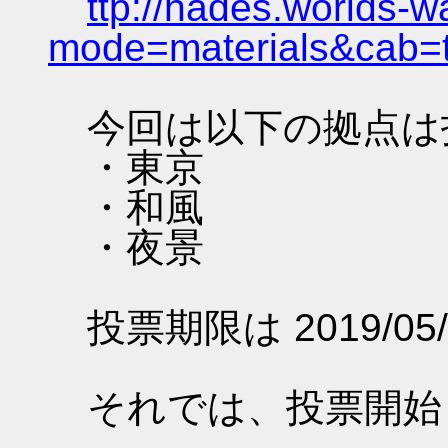
ttp://hades.worlds-
mode=materials&cab=
今回は以下の拠点は
・東京
・和風
・夜景
投票期限は 2019/05/
それでは、投票開始