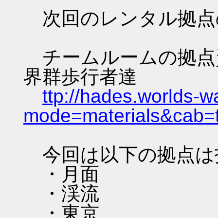
次回のレンタル拠点
チームルームの拠点資料 
界群歩行者達
ttp://hades.worlds-
mode=materials&cab=
今回は以下の拠点は
・月面
・渓流
・東京