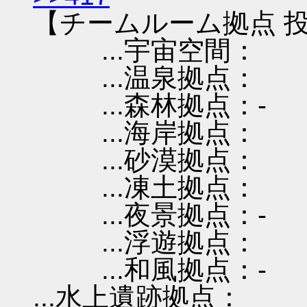
【チームルーム拠点 投
...宇宙空間：
...温泉拠点：
...森林拠点：-
...海岸拠点：
...砂漠拠点：
...凍土拠点：
...夜景拠点：-
...浮遊拠点：
...和風拠点：-
...水上遺跡拠点：