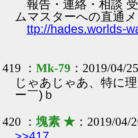
報告・連絡・相談 受
ムマスターへの直通メ
ttp://hades.worlds-
419 ：
Mk-79
：2019/04/25
じゃあじゃあ、特に理
ー￣)ｂ
420 ：
塊素 ★
：2019/04/26
>>417