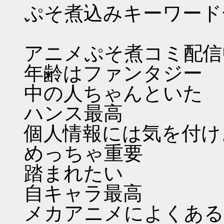
ぷそ煮込みキーワード
アニメぷそ煮コミ配信
年齢はファンタジー
中の人ちゃんといた
ハンス最高
個人情報には気を付け
めっちゃ重要
踏まれたい
自キャラ最高
メカアニメによくある