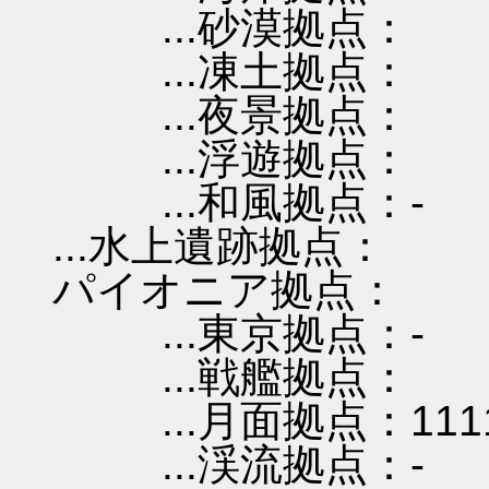
...砂漠拠点：
...凍土拠点：
...夜景拠点：
...浮遊拠点：
...和風拠点：-
...水上遺跡拠点：
パイオニア拠点：
...東京拠点：-
...戦艦拠点：
...月面拠点：111
...渓流拠点：-