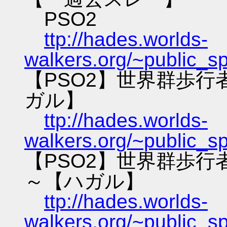
PSO2
ttp://hades.worlds-
walkers.org/~public_s
【PSO2】世界群歩
ガル】
ttp://hades.worlds-
walkers.org/~public_s
【PSO2】世界群歩
～【ハガル】
ttp://hades.worlds-
walkers.org/~public_s