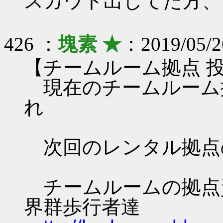
スカウト出してた方、
426 ：
塊素 ★
：2019/05/2
【チームルーム拠点 
現在のチームルーム
れ
次回のレンタル拠点
チームルームの拠点資料 
界群歩行者達