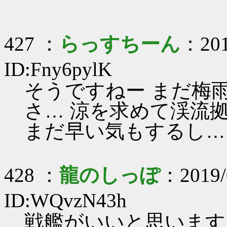
427 ：
らっすちーん
：201
ID:Fny6pylK
そうですねー まだ梅
さ… 涼を求めて渓流
まだ早い気もするし…
428 ：
龍のしっぽ
：2019/
ID:WQvzN43h
戦艦がいいと思います