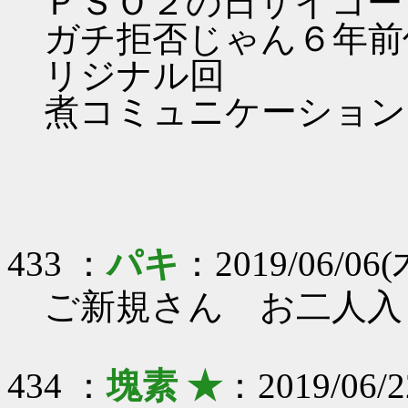
ＰＳＯ２の日サイコー
ガチ拒否じゃん６年前
リジナル回
煮コミュニケーション
433 ：
パキ
：2019/06/06(木
ご新規さん お二人入
434 ：
塊素 ★
：2019/06/2