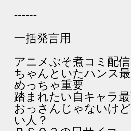
------
一括発言用
アニメぷそ煮コミ配信
ちゃんといたハンス最
めっちゃ重要
踏まれたい自キャラ最
おっさんじゃないけど
い人？