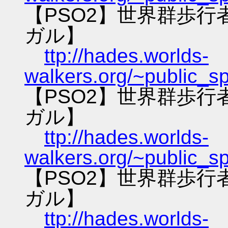
【PSO2】世界群歩
ガル】
ttp://hades.worlds-
walkers.org/~public_s
【PSO2】世界群歩
ガル】
ttp://hades.worlds-
walkers.org/~public_s
【PSO2】世界群歩
ガル】
ttp://hades.worlds-