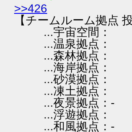
>>426
【チームルーム拠点 投
...宇宙空間：
...温泉拠点：
...森林拠点：
...海岸拠点：
...砂漠拠点：
...凍土拠点：
...夜景拠点：-
...浮遊拠点：
...和風拠点：-