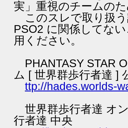
実」重視のチームのた
このスレで取り扱う話
PSO2 に関係してな
用ください。
PHANTASY STAR O
ム [ 世界群歩行者達 ] 
ttp://hades.worlds-
世界群歩行者達 オン
行者達 中央