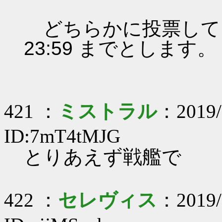
どちらかに投票してくださ
23:59 までとします
421 ：
ミストラル
：2019/
ID:7mT4tMJG
とりあえず戦艦で
422 ：
セレヴィス
：2019/