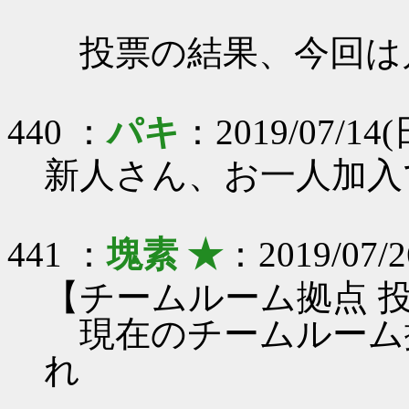
投票の結果、今回は
440 ：
パキ
：2019/07/14(日
新人さん、お一人加入
441 ：
塊素 ★
：2019/07/2
【チームルーム拠点 
現在のチームルーム
れ