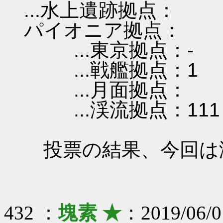
...水上遺跡拠点：
パイオニア拠点：
...東京拠点：-
...戦艦拠点：1
...月面拠点：
...渓流拠点：111
投票の結果、今回は
432 ：
塊素 ★
：2019/06/0