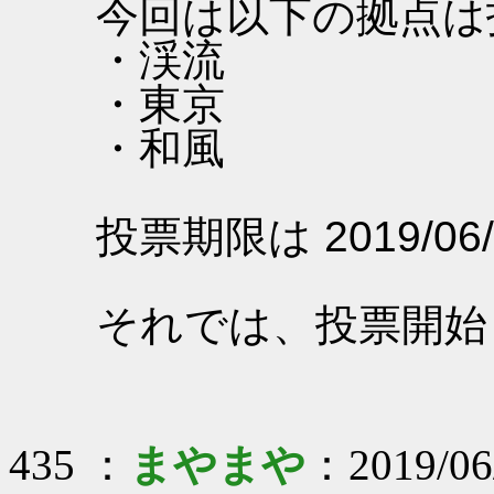
今回は以下の拠点は
・渓流
・東京
・和風
投票期限は 2019/06/
それでは、投票開始
435 ：
まやまや
：2019/06