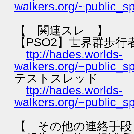
walkers.org/~public_s
【 関連スレ 】
【PSO2】世界群歩行
ttp://hades.worlds-
walkers.org/~public_s
テストスレッド
ttp://hades.worlds-
walkers.org/~public_s
【 その他の連絡手段