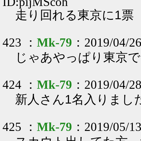
ID:pijMScoh
走り回れる東京に1票
423 ：
Mk-79
：2019/04/26
じゃあやっぱり東京で
424 ：
Mk-79
：2019/04/28
新人さん1名入りました
425 ：
Mk-79
：2019/05/1