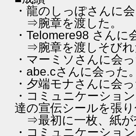
・龍のしっぽさんに会
⇒腕章を渡した。
・Telomere98 さん
⇒腕章を渡しそびれ
・マーミソさんに会っ
・abe.cさんに会った
・夕端モナさんに会っ
・コミュニケーション広
達の宣伝シールを張り
⇒最初に一枚、紙が
・コミュニケーション広