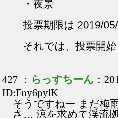
・夜景
投票期限は 2019/05/
それでは、投票開始
427 ：
らっすちーん
：201
ID:Fny6pylK
そうですねー まだ梅
さ… 涼を求めて渓流