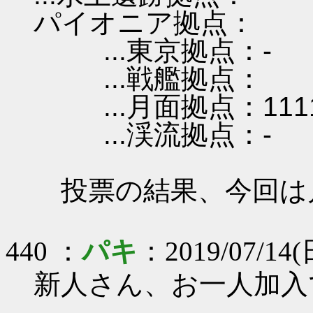
パイオニア拠点：
...東京拠点：-
...戦艦拠点：
...月面拠点：111
...渓流拠点：-
投票の結果、今回は
440 ：
パキ
：2019/07/14(日
新人さん、お一人加入