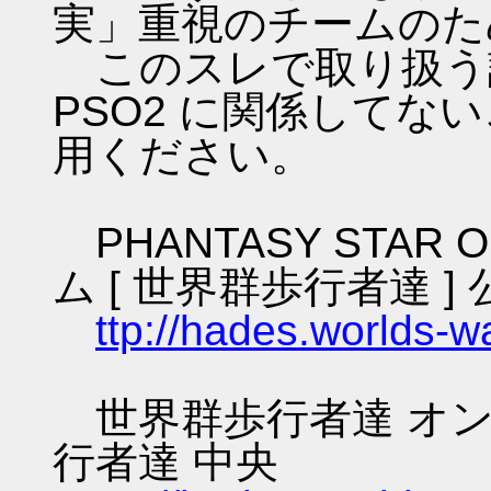
実」重視のチームのた
このスレで取り扱う話
PSO2 に関係してな
用ください。
PHANTASY STAR O
ム [ 世界群歩行者達 ] 
ttp://hades.worlds-
世界群歩行者達 オン
行者達 中央