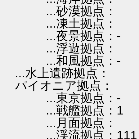
...砂漠拠点：
...凍土拠点：
...夜景拠点：-
...浮遊拠点：
...和風拠点：-
...水上遺跡拠点：
パイオニア拠点：
...東京拠点：-
...戦艦拠点：1
...月面拠点：
...渓流拠点：111