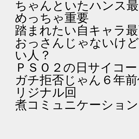
ちゃんといたハンス最
めっちゃ重要
踏まれたい自キャラ最
おっさんじゃないけど
い人？
ＰＳＯ２の日サイコー
ガチ拒否じゃん６年前
リジナル回
煮コミュニケーション