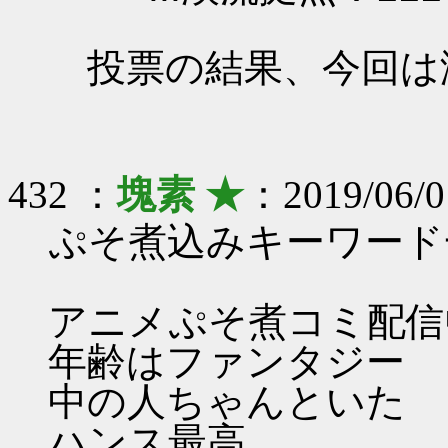
投票の結果、今回は
432 ：
塊素 ★
：2019/06/0
ぷそ煮込みキーワード
アニメぷそ煮コミ配信
年齢はファンタジー
中の人ちゃんといた
ハンス最高