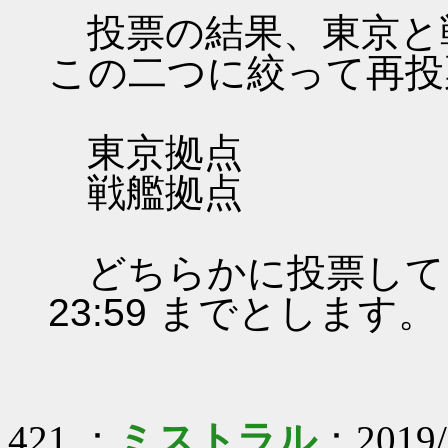
投票の結果、東京と
この二つに絞って再投
東京拠点
戦艦拠点
どちらかに投票してくださ
23:59 までとします
421 ：
ミストラル
：2019/