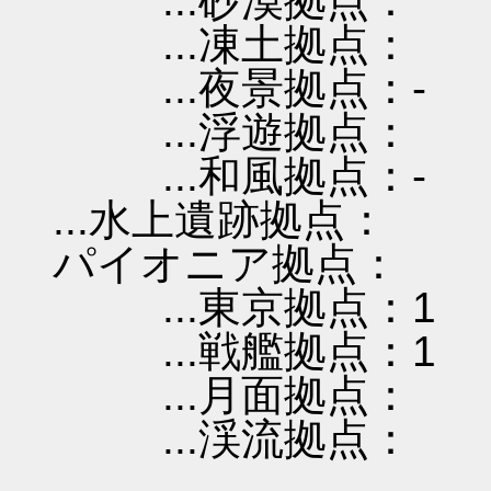
...砂漠拠点：
...凍土拠点：
...夜景拠点：-
...浮遊拠点：
...和風拠点：-
...水上遺跡拠点：
パイオニア拠点：
...東京拠点：1
...戦艦拠点：1
...月面拠点：
...渓流拠点：