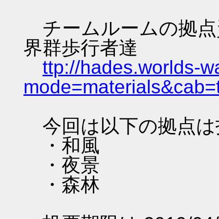
チームルームの拠点資料 
界群歩行者達
ttp://hades.worlds-
mode=materials&cab=
今回は以下の拠点は
・和風
・夜景
・森林