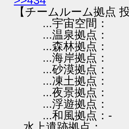
>>434
【チームルーム拠点 投
...宇宙空間：
...温泉拠点：
...森林拠点：
...海岸拠点：
...砂漠拠点：
...凍土拠点：
...夜景拠点：
...浮遊拠点：
...和風拠点：-
...水上遺跡拠点：