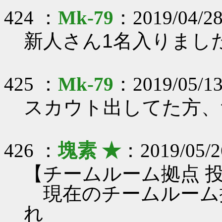
424 ：
Mk-79
：2019/04/28
新人さん1名入りました
425 ：
Mk-79
：2019/05/1
スカウト出してた方、
426 ：
塊素 ★
：2019/05/2
【チームルーム拠点 
現在のチームルーム
れ