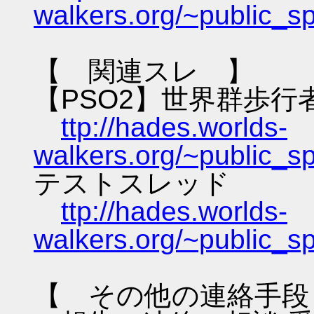
walkers.org/~public_s
【 関連スレ 】
【PSO2】世界群歩行
ttp://hades.worlds-
walkers.org/~public_s
テストスレッド
ttp://hades.worlds-
walkers.org/~public_s
【 その他の連絡手段