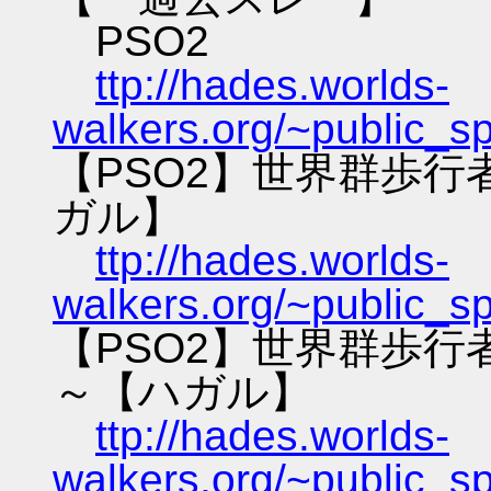
PSO2
ttp://hades.worlds-
walkers.org/~public_s
【PSO2】世界群歩
ガル】
ttp://hades.worlds-
walkers.org/~public_s
【PSO2】世界群歩
～【ハガル】
ttp://hades.worlds-
walkers.org/~public_s