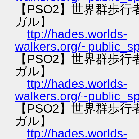
【PSO2】世界群歩
ガル】
ttp://hades.worlds-
walkers.org/~public_s
【PSO2】世界群歩
ガル】
ttp://hades.worlds-
walkers.org/~public_s
【PSO2】世界群歩
ガル】
ttp://hades.worlds-