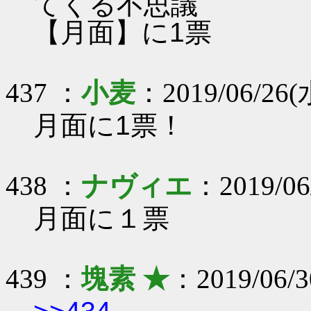
てくる不思議
【月面】に1票
437 ：
小麦
：2019/06/26(
月面に1票！
438 ：
ナヴィエ
：2019/06/
月面に１票
439 ：
塊素 ★
：2019/06/3