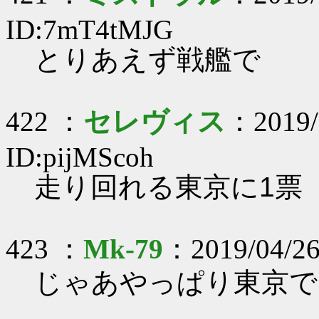
ID:7mT4tMJG
とりあえず戦艦で
422 ：
セレヴィス
：2019/
ID:pijMScoh
走り回れる東京に1票
423 ：
Mk-79
：2019/04/26
じゃあやっぱり東京で