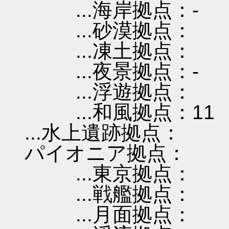
...海岸拠点：-
...砂漠拠点：
...凍土拠点：
...夜景拠点：-
...浮遊拠点：
...和風拠点：11
...水上遺跡拠点：
パイオニア拠点：
...東京拠点：
...戦艦拠点：
...月面拠点：