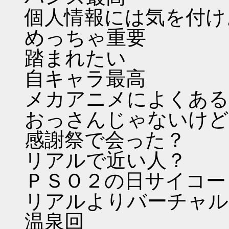
個人情報には気を付け
めっちゃ重要
踏まれたい
自キャラ最高
メカアニメによくある
おっさんじゃないけど
感謝祭で会った？
リアルで近い人？
ＰＳＯ２の日サイコー
リアルよりバーチャル
温泉回