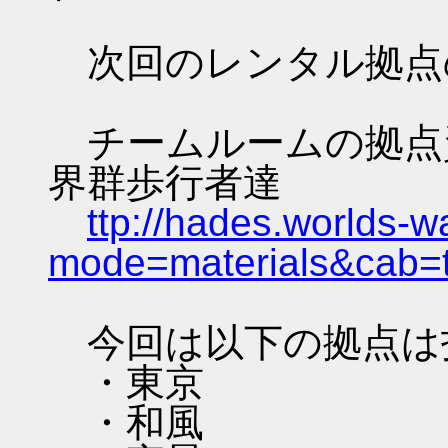
次回のレンタル拠点
チームルームの拠点資料 
界群歩行者達
ttp://hades.worlds-
mode=materials&cab=
今回は以下の拠点は
・東京
・和風