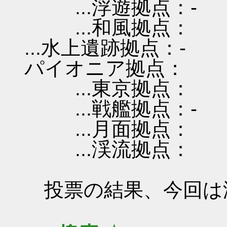
...浮遊拠点：-
...和風拠点：
...水上遺跡拠点：-
パイオニア拠点：
...東京拠点：
...戦艦拠点：-
...月面拠点：
...渓流拠点：
投票の結果、今回は