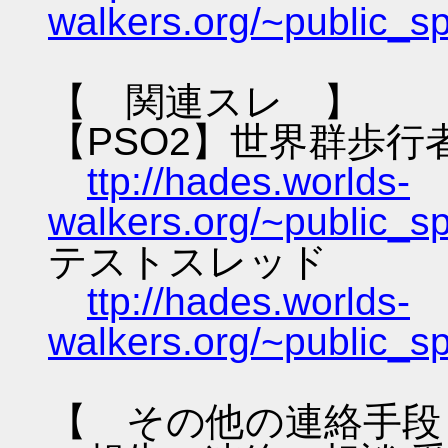
walkers.org/~public_s
【 関連スレ 】
【PSO2】世界群歩行
ttp://hades.worlds-
walkers.org/~public_s
テストスレッド
ttp://hades.worlds-
walkers.org/~public_s
【 その他の連絡手段