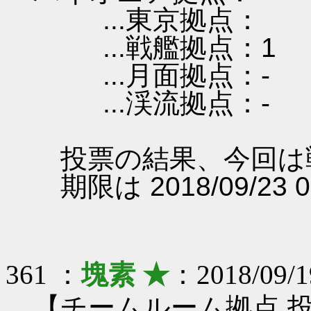
...東京拠点：
...戦艦拠点：1
...月面拠点：-
...渓流拠点：-
投票の結果、今回は
期限は 2018/09/23 
361 ：
塊素 ★
：2018/09/1
【チームルーム拠点 