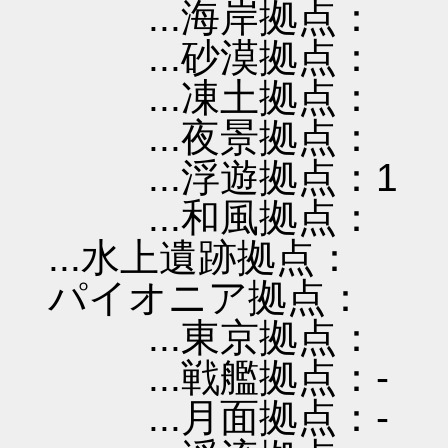
...海岸拠点：
...砂漠拠点：
...凍土拠点：
...夜景拠点：
...浮遊拠点：1
...和風拠点：
...水上遺跡拠点：
パイオニア拠点：
...東京拠点：
...戦艦拠点：-
...月面拠点：-