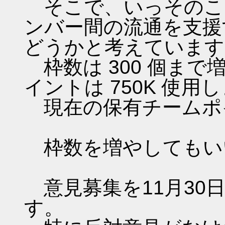
そこで、いっそのこ
ンバー間の流通を支援
どうかと考えています
枠数は 300 個ま
イントは 750K 使用
現在の保有チームポイン
枠数を増やしてもい
意見募集を11月30日（
す。