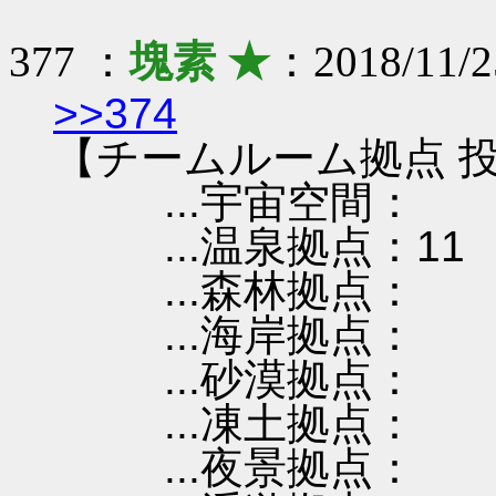
377 ：
塊素 ★
：2018/11/2
>>374
【チームルーム拠点 投
...宇宙空間：
...温泉拠点：11
...森林拠点：
...海岸拠点：
...砂漠拠点：
...凍土拠点：
...夜景拠点：