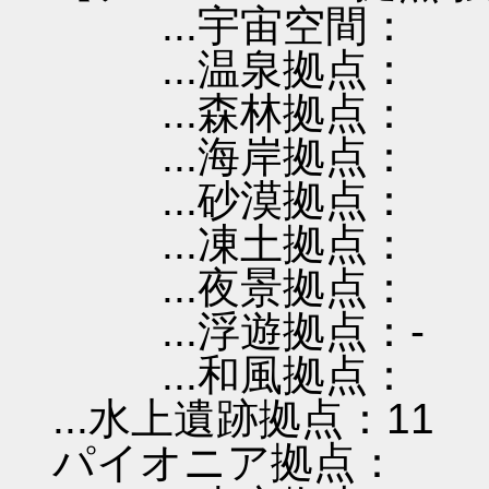
...宇宙空間：
...温泉拠点：
...森林拠点：
...海岸拠点：
...砂漠拠点：
...凍土拠点：
...夜景拠点：
...浮遊拠点：-
...和風拠点：
...水上遺跡拠点：11
パイオニア拠点：