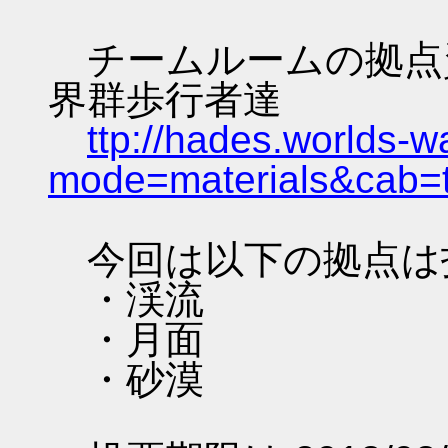
チームルームの拠点資料 
界群歩行者達
ttp://hades.worlds-
mode=materials&cab=
今回は以下の拠点は
・渓流
・月面
・砂漠