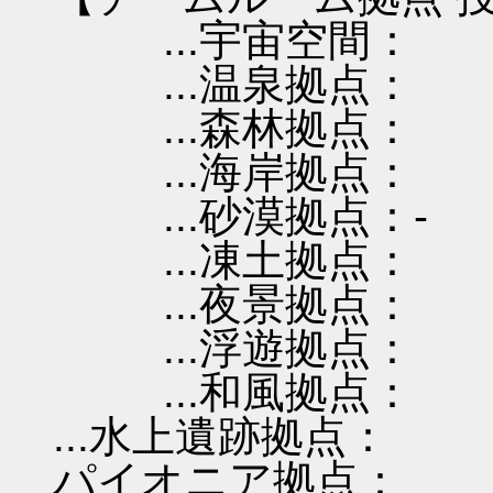
...宇宙空間：
...温泉拠点：
...森林拠点：
...海岸拠点：
...砂漠拠点：-
...凍土拠点：
...夜景拠点：
...浮遊拠点：
...和風拠点：
...水上遺跡拠点：
パイオニア拠点：