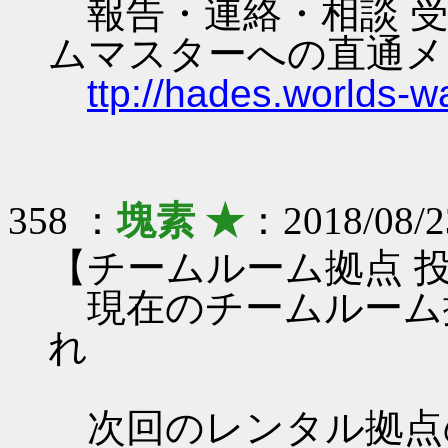
報告・連絡・相談 受
ムマスターへの直通メ
ttp://hades.worlds-
358 ：
塊素 ★
：2018/08/2
【チームルーム拠点 
現在のチームルーム
れ
次回のレンタル拠点