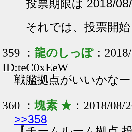
投票期限は 2018/08/
それでは、投票開始
359 ：
龍のしっぽ
：2018/
ID:teC0xEeW
戦艦拠点がいいかなー
360 ：
塊素 ★
：2018/08/
>>358
【チームルーム拠点 投