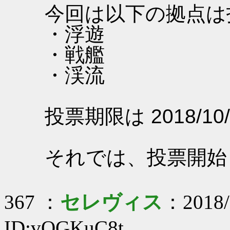
今回は以下の拠点は
・浮遊
・戦艦
・渓流
投票期限は 2018/10/
それでは、投票開始
367 ：
セレヴィス
：2018/
ID:vOGKuC8t