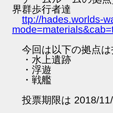
界群歩行者達
ttp://hades.worlds-
mode=materials&cab=
今回は以下の拠点は
・水上遺跡
・浮遊
・戦艦
投票期限は 2018/11/