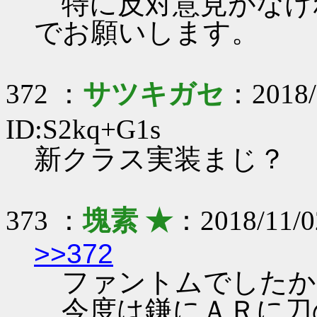
特に反対意見がなけれ
でお願いします。
372 ：
サツキガセ
：2018/
ID:S2kq+G1s
新クラス実装まじ？
373 ：
塊素 ★
：2018/11/0
>>372
ファントムでしたか
今度は鎌にＡＲに刀