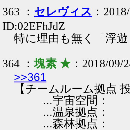
363 ：
セレヴィス
：2018/
ID:02EFhJdZ
特に理由も無く「浮遊
364 ：
塊素 ★
：2018/09/2
>>361
【チームルーム拠点 投
...宇宙空間：
...温泉拠点：
...森林拠点：