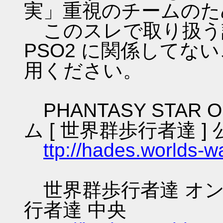
実」重視のチームのた
このスレで取り扱う話
PSO2 に関係してな
用ください。
PHANTASY STAR O
ム [ 世界群歩行者達 ] 
ttp://hades.worlds-
世界群歩行者達 オン
行者達 中央