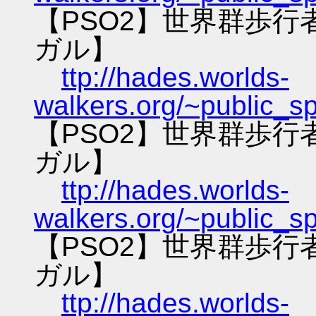
【PSO2】世界群歩
ガル】
ttp://hades.worlds-
walkers.org/~public_s
【PSO2】世界群歩
ガル】
ttp://hades.worlds-
walkers.org/~public_s
【PSO2】世界群歩
ガル】
ttp://hades.worlds-