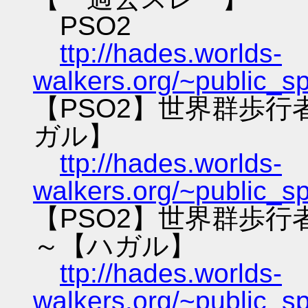
PSO2
ttp://hades.worlds-
walkers.org/~public_s
【PSO2】世界群歩
ガル】
ttp://hades.worlds-
walkers.org/~public_s
【PSO2】世界群歩
～【ハガル】
ttp://hades.worlds-
walkers.org/~public_s