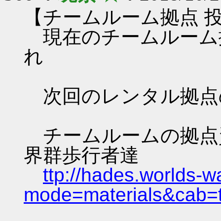
【チームルーム拠点 
現在のチームルーム
れ
次回のレンタル拠点
チームルームの拠点資料 
界群歩行者達
ttp://hades.worlds-
mode=materials&cab=