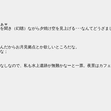
ぁｗ
を聞き（幻聴）ながら夕焼け空を見上げる･･･なんてどうざま
んだからお月見拠点とか欲しいところだな。
な；
なしなので、私も水上遺跡が無難かなーと一票。夜景はカフェ