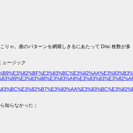
こりゃ。曲のパターンを網羅しきるにあたって Disc 枚数が多
 ミュージック
3%82%B9%E3%82%BF%E3%83%BC%E3%82%AA%E3%83%B3
83%89%E3%83%88%E3%83%A9%E3%83%83%E3%82%AF
BC%E3%82%B7%E3%83%AA%E3%83%BC%E3%82%BA/dp/
ら知らなかった；