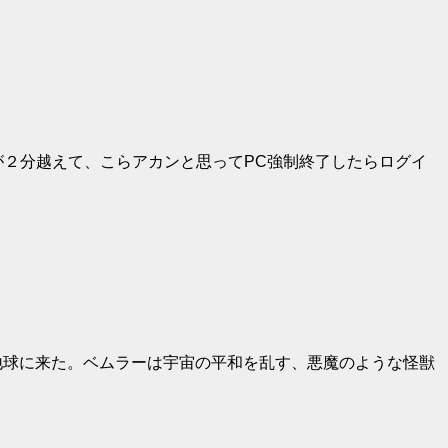
が２分越えて、こらアカンと思ってPC強制終了したらログイ
地球に来た。ベムラーは宇宙の平和を乱す、悪魔のような怪獣
」