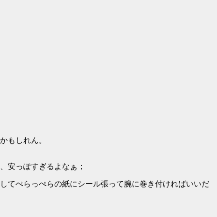
かもしれん。
、安っぽすぎるよなぁ；
してぺらっぺらの紙にシール張って腕に巻き付ければいいだ