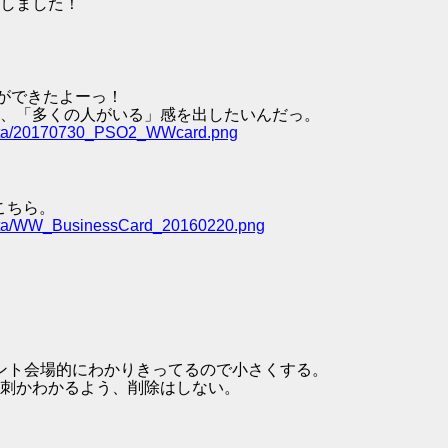
しました！
版ができたよーっ！
、「多くの人がいる」感を出したいんだっ。
data/20170730_PSO2_WWcard.png
こちら。
data/WW_BusinessCard_20160220.png
とはイベント会場的にわかりきってるので小さくする。
刺かわかるよう、削除はしない。