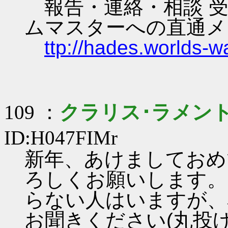
報告・連絡・相談 受
ムマスターへの直通メ
ttp://hades.worlds-
109 ：
クラリス･ラメン
ID:H047FIMr
新年、あけましておめ
ろしくお願いします。
らない人はいますが、
お聞きください(丸投げ