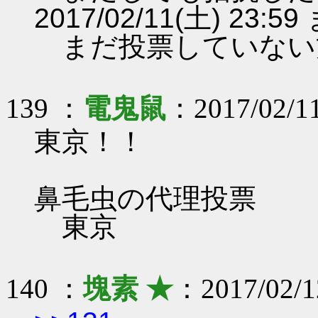
2017/02/11(土) 2
まだ投票していない
139 ：
電鬼鼠
：2017/02/11
東京！！
鼻毛虫の代理投票
東京
140 ：
塊素 ★
：2017/02/1