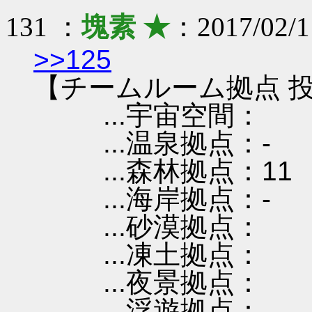
131 ：
塊素 ★
：2017/02/1
>>125
【チームルーム拠点 投
...宇宙空間：
...温泉拠点：-
...森林拠点：11
...海岸拠点：-
...砂漠拠点：
...凍土拠点：
...夜景拠点：
...浮遊拠点：