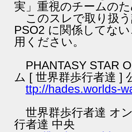
実」重視のチームのた
このスレで取り扱う話
PSO2 に関係してな
用ください。
PHANTASY STAR O
ム [ 世界群歩行者達 ] 
ttp://hades.worlds-
世界群歩行者達 オン
行者達 中央