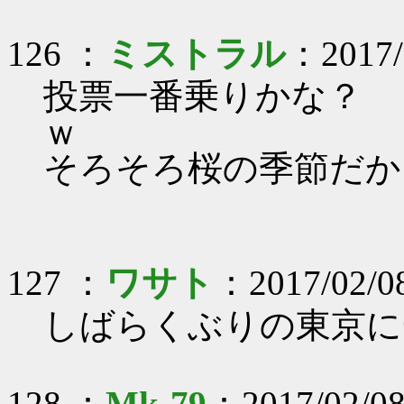
126 ：
ミストラル
：2017/0
投票一番乗りかな？
そろそろ桜の季節だか
127 ：
ワサト
：2017/02/0
しばらくぶりの東京に
128 ：
Mk-79
：2017/02/08