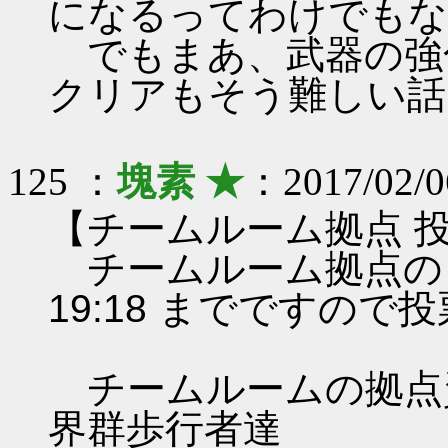
になるってわけでもな
でもまあ、武器の強
クリアもそう難しい話
125 ：
塊素 ★
：2017/02/0
【チームルーム拠点 
チームルーム拠点のレンタ
19:18 までですので
チームルームの拠点資料 
界群歩行者達