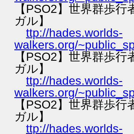
【PSO2】世界群歩
ガル】
ttp://hades.worlds-
walkers.org/~public_s
【PSO2】世界群歩
ガル】
ttp://hades.worlds-
walkers.org/~public_s
【PSO2】世界群歩
ガル】
ttp://hades.worlds-