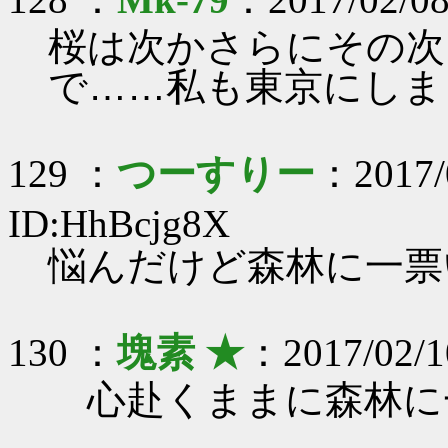
桜は次かさらにその次
で……私も東京にしま
129 ：
つーすりー
：2017/
ID:HhBcjg8X
悩んだけど森林に一票い
130 ：
塊素 ★
：2017/02/1
心赴くままに森林に