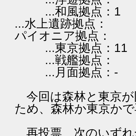
...和風拠点：1
...水上遺跡拠点：
パイオニア拠点：
...東京拠点：11
...戦艦拠点：
...月面拠点：-
今回は森林と東京が
ため、森林か東京かで
再投票 次のいずれ