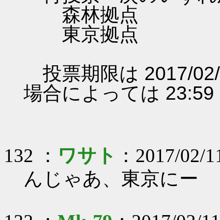
森林拠点
東京拠点
投票期限は 2017/02/
場合によっては 23:5
132 ：
ワサト
：2017/02/1
んじゃあ、東京にー