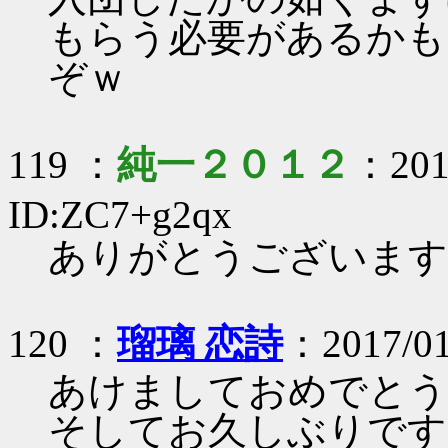
もらう必要があるかも
ぞｗ
119 ：
純一２０１２
：2017
ID:ZC7+g2qx
ありがとうございます
120 ：
瑠璃 恋詩
：2017/01
あけましておめでとう
そしてお久しぶりです