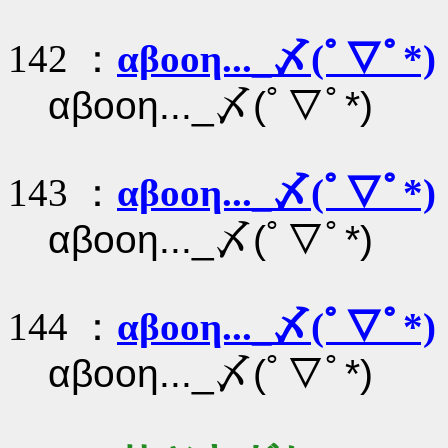
142 ：
αβοοη..._〆(ﾟ▽ﾟ*)
αβοοη..._〆(ﾟ▽ﾟ*)
143 ：
αβοοη..._〆(ﾟ▽ﾟ*)
αβοοη..._〆(ﾟ▽ﾟ*)
144 ：
αβοοη..._〆(ﾟ▽ﾟ*)
αβοοη..._〆(ﾟ▽ﾟ*)