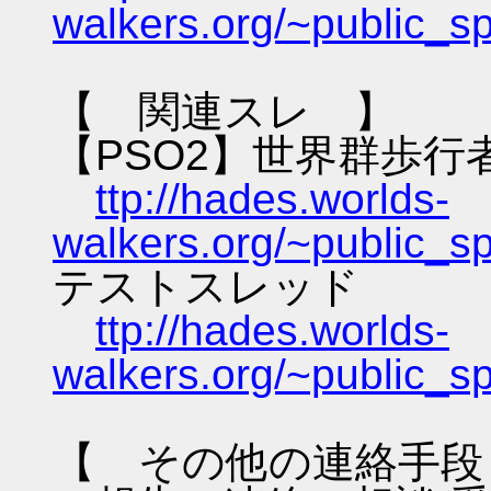
walkers.org/~public_s
【 関連スレ 】
【PSO2】世界群歩行
ttp://hades.worlds-
walkers.org/~public_s
テストスレッド
ttp://hades.worlds-
walkers.org/~public_s
【 その他の連絡手段