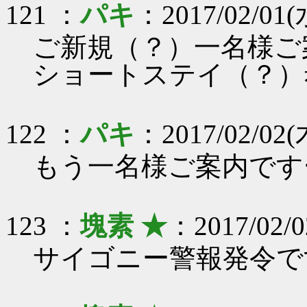
121 ：
パキ
：2017/02/01(
ご新規（？）一名様ご
ショートステイ（？）
122 ：
パキ
：2017/02/02(木
もう一名様ご案内です
123 ：
塊素 ★
：2017/02/0
サイゴニー警報発令で