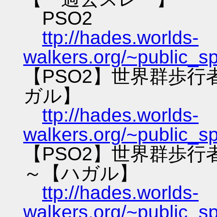
PSO2
ttp://hades.worlds-
walkers.org/~public_s
【PSO2】世界群歩
ガル】
ttp://hades.worlds-
walkers.org/~public_s
【PSO2】世界群歩
～【ハガル】
ttp://hades.worlds-
walkers.org/~public_s