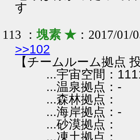
す
113 ：
塊素 ★
：2017/01/
>>102
【チームルーム拠点 投
...宇宙空間：1111
...温泉拠点：-
...森林拠点：
...海岸拠点：-
...砂漠拠点：
...凍土拠点：