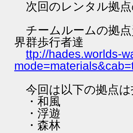
次回のレンタル拠点
チームルームの拠点資料 
界群歩行者達
ttp://hades.worlds-
mode=materials&cab=
今回は以下の拠点は
・和風
・浮遊
・森林