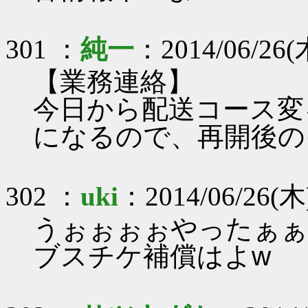
301 ：
純一
：2014/06/26(木
【業務連絡】
今日から配送コース変
になるので、再開後の
302 ：
uki
：2014/06/26(木)
うぉぉぉぉやったぁぁぁ
ブスチケ補償はよw