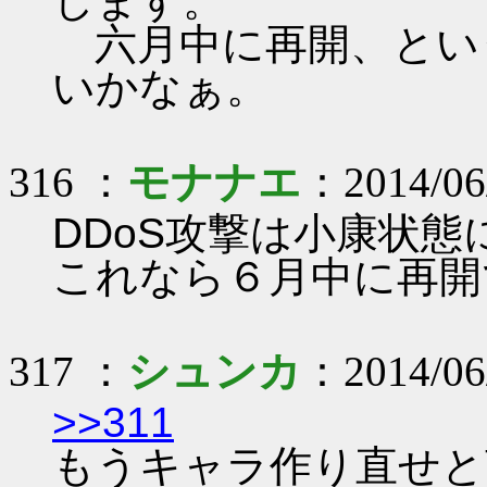
します。
六月中に再開、とい
いかなぁ。
316 ：
モナナエ
：2014/06
DDoS攻撃は小康状
これなら６月中に再開
317 ：
シュンカ
：2014/06
>>311
もうキャラ作り直せと