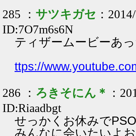
285 ：
サツキガセ
：2014/
ID:7O7m6s6N
ティザームービーあっ
ttps://www.youtube.
286 ：
ろきそにん＊
：201
ID:Riaadbgt
せっかくお休みでPS
みんなに会いたいよお