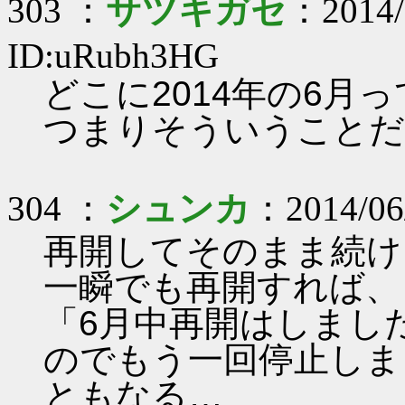
303 ：
サツキガセ
：2014/
ID:uRubh3HG
どこに2014年の6月
つまりそういうことだ
304 ：
シュンカ
：2014/06
再開してそのまま続け
一瞬でも再開すれば、
「6月中再開はしまし
のでもう一回停止しま
ともなる…