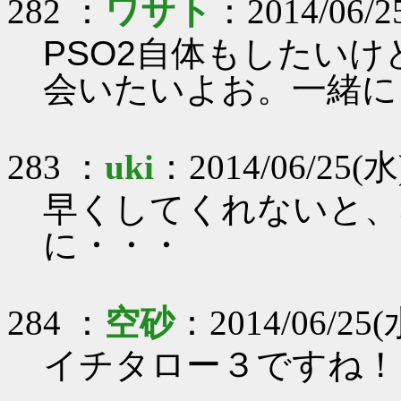
282 ：
ワサト
：2014/06/25
PSO2自体もしたい
会いたいよお。一緒に
283 ：
uki
：2014/06/25(水)
早くしてくれないと、
に・・・
284 ：
空砂
：2014/06/25(水
イチタロー３ですね！