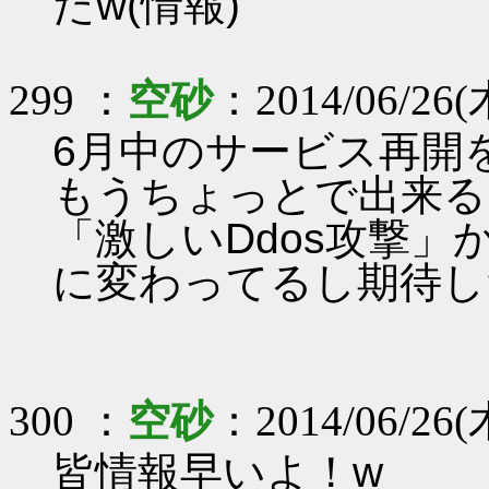
たw(情報)
299 ：
空砂
：2014/06/26(
6月中のサービス再開
もうちょっとで出来る
「激しいDdos攻撃」
に変わってるし期待し
300 ：
空砂
：2014/06/26(
皆情報早いよ！w