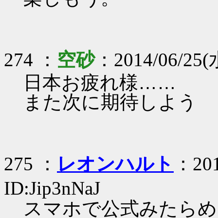
274 ：
空砂
：2014/06/25(水
日本お疲れ様……
また次に期待しよう
275 ：
レオンハルト
：201
ID:Jip3nNaJ
スマホで公式みたらめ