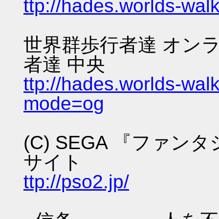
ttp://hades.worlds-wa
世界群歩行者達 オンラ
者達 中央
ttp://hades.worlds-wa
mode=og
(C) SEGA 『ファ
サイト
ttp://pso2.jp/