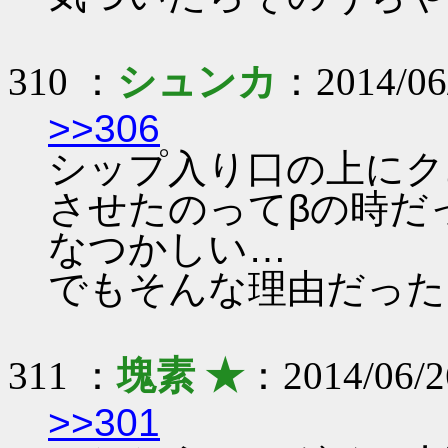
310 ：
シュンカ
：2014/06/
>>306
シップ入り口の上にク
させたのってβの時だ
なつかしい…
でもそんな理由だった
311 ：
塊素 ★
：2014/06/2
>>301