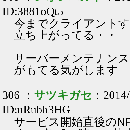
ID:3881oQt5
今までクライアントす
立ち上がってる・・
サーバーメンテナンス
がもてる気がします
306 ：
サツキガセ
：2014/
ID:uRubh3HG
サービス開始直後のN