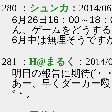
280 ：
シュンカ
：2014/06
6月26日16：00～1
ん、ゲームをどうする
6月中は無理そうです
281 ：
H@まるく
：2014/0
明日の報告に期待(´･_･`
あー、早くダーカー殴り
°・。