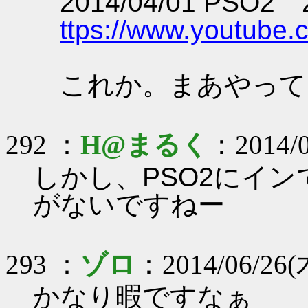
2014/04/01 PSO2
ttps://www.youtub
これか。まあやって
292 ：
H@まるく
：2014/0
しかし、PSO2にイ
がないですねー
293 ：
ゾロ
：2014/06/26(木
かなり暇ですなぁ