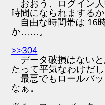
おおう、ログイン人
時間になられまするか
自由な時間帯は 16
か……。
>>304
データ破損はないと
たって平気なわけだし
最悪でもロールバッ
なぁ。