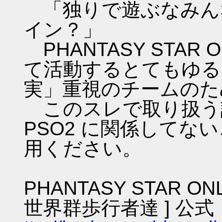
「独りで遊ぶなみん
イン？」
PHANTASY STAR ON
て活動するとてもゆる
実」重視のチームのた
このスレで取り扱う話
PSO2 に関係してな
用ください。
PHANTASY STAR ON
世界群歩行者達 ] 公式