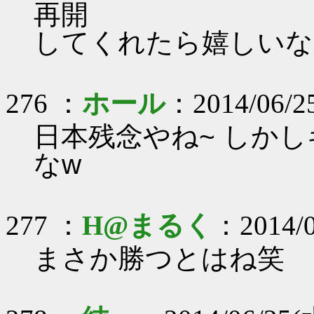
再開
してくれたら嬉しいな
276 ：
ホール
：2014/06/25
日本残念やね~ しか
なw
277 ：
H@まるく
：2014/0
まさか勝つとはね笑