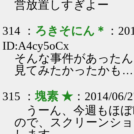
営放置しすぎよー
314 ：
ろきそにん＊
：201
ID:A4cy5oCx
そんな事件があったん
見てみたかったかも…(･
315 ：
塊素 ★
：2014/06/2
うーん、今週もほぼP
ので、スクリーンショ