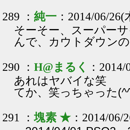
289 ：
純一
：2014/06/26(木
そーそー、スーパーサ
んで、カウトダウンの
290 ：
H@まるく
：2014/0
あれはヤバイな笑
てか、笑っちゃった(^^;
291 ：
塊素 ★
：2014/06/2