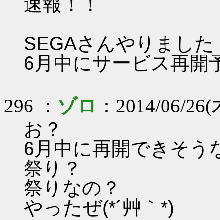
速報！！
SEGAさんやりました
6月中にサービス再開
296 ：
ゾロ
：2014/06/26(木
お？
6月中に再開できそう
祭り？
祭りなの？
やったぜ(*´艸｀*)