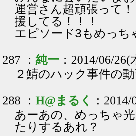
運営さん超頑張って！
援してる！！！
エピソード3もめっちゃ楽し
287 ：
純一
：2014/06/26(木
２鯖のハック事件の動
288 ：
H@まるく
：2014/0
あーあの、めっちゃ光
たりするあれ？