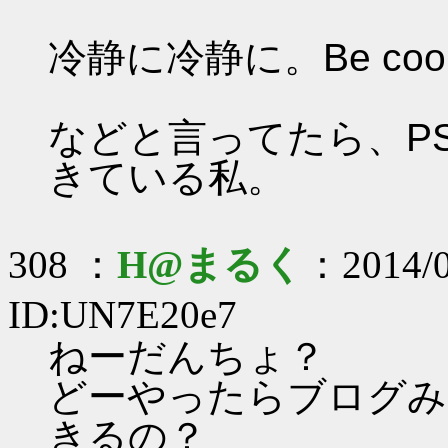
冷静に冷静に。Be cool
などと言ってたら、P
きている私。
308 ：
H@まるく
：2014/0
ID:UN7E20e7
ねーだんちょ？
どーやったらブログみ
きるの？