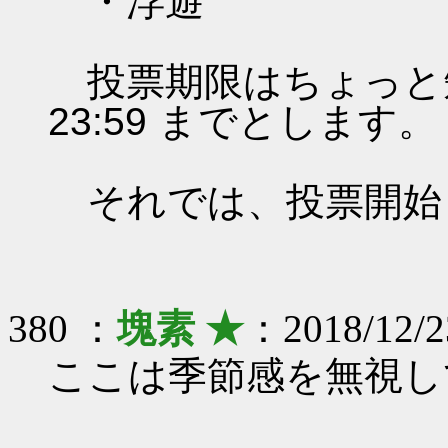
・浮遊
投票期限はちょっと短いで
23:59 までとします。
それでは、投票開始
380 ：
塊素 ★
：2018/12/2
ここは季節感を無視し