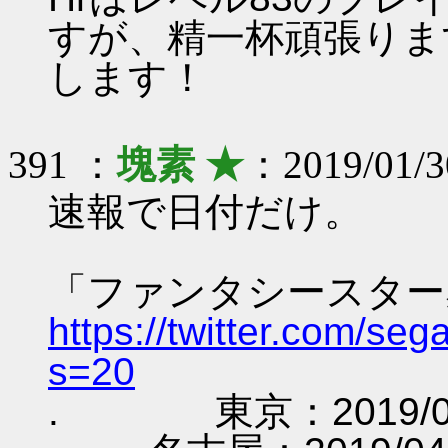
すが、精一杯頑張りま
します！
391 ：
塊素 ★
：2019/01/
速報で日付だけ。
「ファンタシースター感
https://twitter.com/s
s=20
. 東京：2019/03