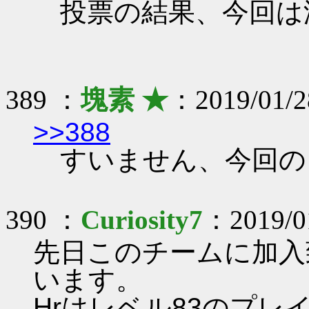
投票の結果、今回は
389 ：
塊素 ★
：2019/01/2
>>388
すいません、今回の
390 ：
Curiosity7
：2019/01
先日このチームに加入致し
います。
Hrはレベル83のプ