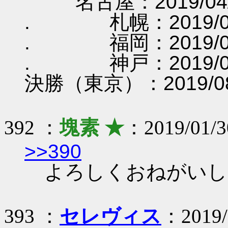
名古屋：2019/04/
. 札幌：2019/05
. 福岡：2019/06
. 神戸：2019/07
決勝（東京）：2019/08
392 ：
塊素 ★
：2019/01/
>>390
よろしくおねがいし
393 ：
セレヴィス
：2019/