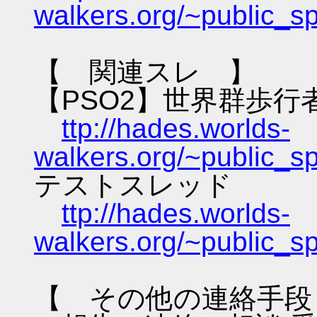
walkers.org/~public_s
【 関連スレ 】
【PSO2】世界群歩行
ttp://hades.worlds-
walkers.org/~public_s
テストスレッド
ttp://hades.worlds-
walkers.org/~public_s
【 その他の連絡手段