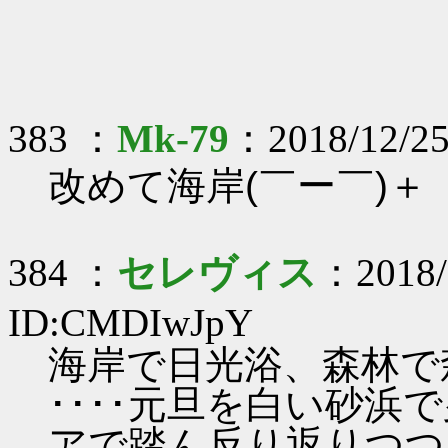
383 ：
Mk-79
：2018/12/25
改めて海岸(￣ー￣)＋
384 ：
セレヴィス
：2018/
ID:CMDIwJpY
海岸で日光浴、森林で
････元旦を白い砂
アで踏ん反り返りつつ