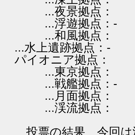
...夜景拠点：
...浮遊拠点：-
...和風拠点：
...水上遺跡拠点：-
パイオニア拠点：
...東京拠点：
...戦艦拠点：-
...月面拠点：
...渓流拠点：
投票の結果、今回は