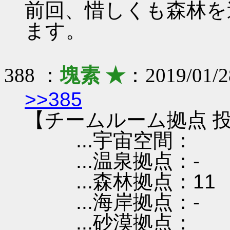
前回、惜しくも森林を
ます。
388 ：
塊素 ★
：2019/01/2
>>385
【チームルーム拠点 投
...宇宙空間：
...温泉拠点：-
...森林拠点：11
...海岸拠点：-
...砂漠拠点：