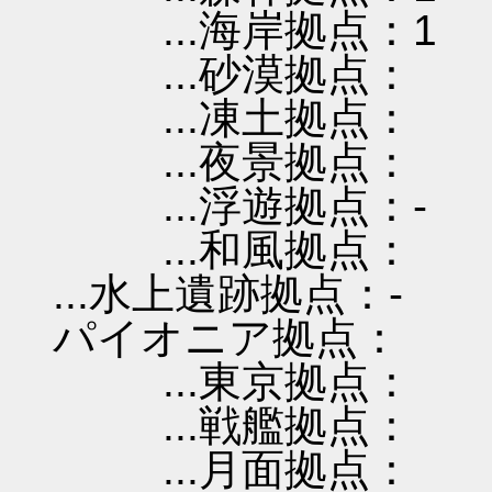
...海岸拠点：1
...砂漠拠点：
...凍土拠点：
...夜景拠点：
...浮遊拠点：-
...和風拠点：
...水上遺跡拠点：-
パイオニア拠点：
...東京拠点：
...戦艦拠点：
...月面拠点：