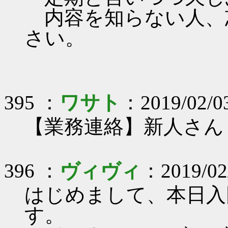
内容を知らない人、
さい。
395 ：
ワサト
：2019/02/0
【業務連絡】新人さん
396 ：
ヴィヴィ
：2019/02
はじめまして、本日入
す。