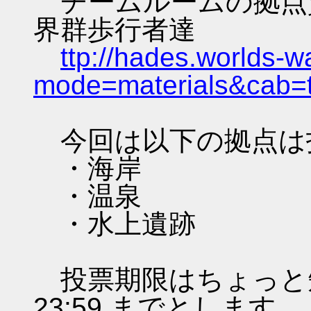
チームルームの拠点資料 
界群歩行者達
ttp://hades.worlds-
mode=materials&cab=
今回は以下の拠点は
・海岸
・温泉
・水上遺跡
投票期限はちょっと短いで
23:59 までとします。