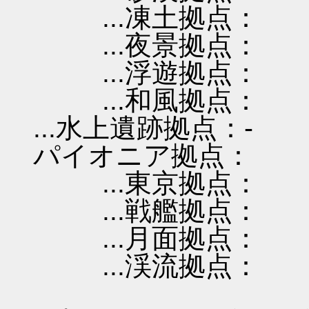
...凍土拠点：
...夜景拠点：
...浮遊拠点：
...和風拠点：
...水上遺跡拠点：-
パイオニア拠点：
...東京拠点：
...戦艦拠点：
...月面拠点：
...渓流拠点：