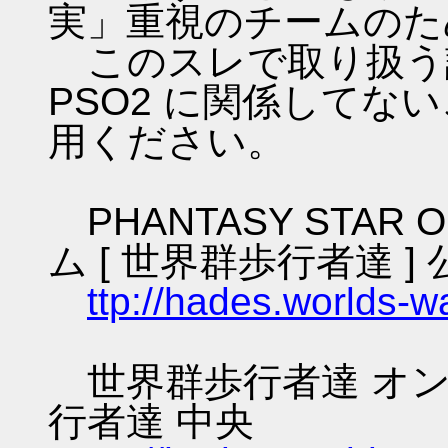
実」重視のチームのた
このスレで取り扱う話
PSO2 に関係してな
用ください。
PHANTASY STAR O
ム [ 世界群歩行者達 ] 
ttp://hades.worlds-
世界群歩行者達 オン
行者達 中央