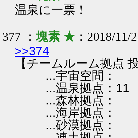
温泉に一票！
377 ：
塊素 ★
：2018/11/2
>>374
【チームルーム拠点 投
...宇宙空間：
...温泉拠点：11
...森林拠点：
...海岸拠点：
...砂漠拠点：
...凍土拠点：