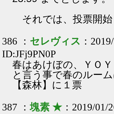
それでは、投票開始
386 ：
セレヴィス
：2019/
ID:JFj9PN0P
春はあけぼの、ＹＯＹ
と言う事で春のルーム
【森林】に１票
387 ：
塊素 ★
：2019/01/2