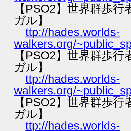
【PSO2】世界群歩
ガル】
ttp://hades.worlds-
walkers.org/~public_s
【PSO2】世界群歩
ガル】
ttp://hades.worlds-
walkers.org/~public_s
【PSO2】世界群歩
ガル】
ttp://hades.worlds-