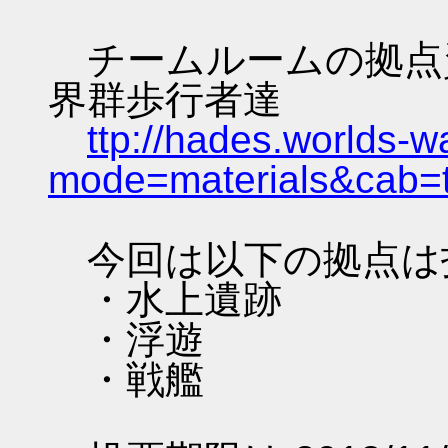
チームルームの拠点資料 
界群歩行者達
ttp://hades.worlds-
mode=materials&cab=
今回は以下の拠点は
・水上遺跡
・浮遊
・戦艦