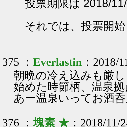
投票期限は 2018/11/
それでは、投票開始
375 ：
Everlastin
：2018/11
朝晩の冷え込みも厳し
始めた時節柄、温泉拠
あー温泉いってお酒呑
376 ：
塊素 ★
：2018/11/2