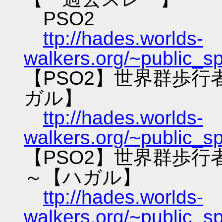
PSO2
ttp://hades.worlds-
walkers.org/~public_s
【PSO2】世界群歩
ガル】
ttp://hades.worlds-
walkers.org/~public_s
【PSO2】世界群歩
～【ハガル】
ttp://hades.worlds-
walkers.org/~public_s