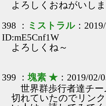
よろしくおねがいしま
398 ：
ミストラル
：2019/
ID:mE5Cnf1W
よろしくね～
399 ：
塊素 ★
：2019/02/05
世界群歩行者達チーム
切れていたのでリンク