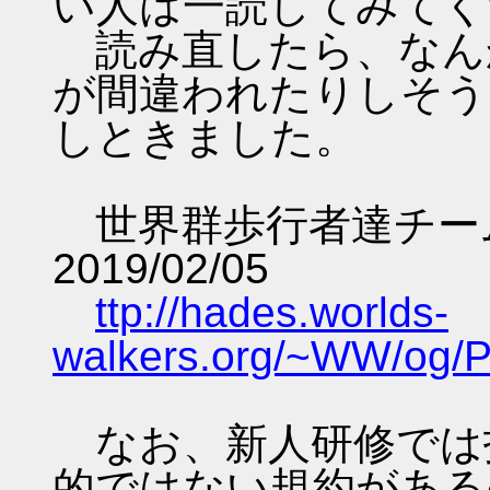
い人は一読してみてく
読み直したら、なん
が間違われたりしそう
しときました。
世界群歩行者達チーム
2019/02/05
ttp://hades.worlds-
walkers.org/~WW/og/
なお、新人研修では
的ではない規約がある