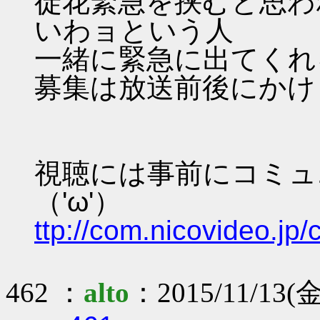
徒花緊急を挟むと思わ
いわョという人
一緒に緊急に出てくれ
募集は放送前後にかけま
視聴には事前にコミュ
（'ω'）
ttp://com.nicovideo.j
462 ：
alto
：2015/11/13(金