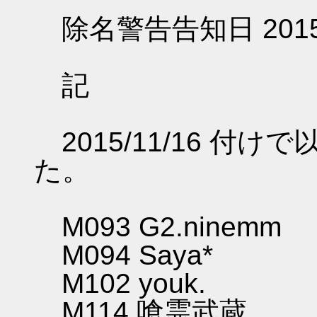
除名警告告知日 2015
記
2015/11/16 付
た。
M093 G2.ninemm
M094 Saya*
M102 youk.
M114 喰霊武蔵