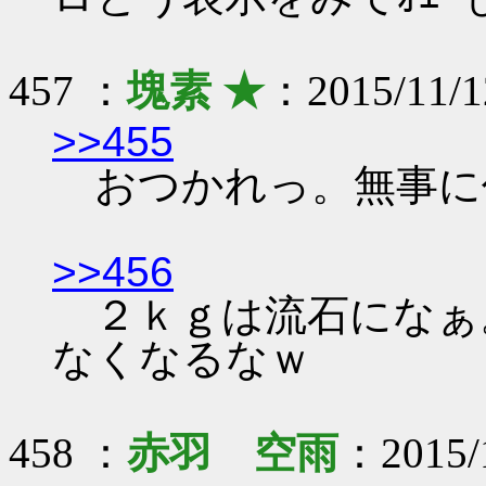
457 ：
塊素 ★
：2015/11/1
>>455
おつかれっ。無事に
>>456
２ｋｇは流石になぁ
なくなるなｗ
458 ：
赤羽 空雨
：2015/1