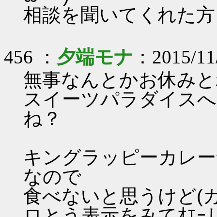
相談を聞いてくれた方
456 ：
夕端モナ
：2015/11
無事なんとかお休みと
スイーツパラダイスへ
ね？
キングラッピーカレー
なので
食べないと思うけど(
ロとう表示をみてｵｴｰ