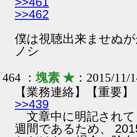
>>461
>>462
僕は視聴出来ませぬがが
ノシ
464 ：
塊素 ★
：2015/11/1
【業務連絡】【重要】
>>439
文章中に明記されて
週間であるため、 201