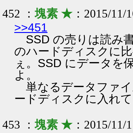
452 ：
塊素 ★
：2015/11/1
>>451
SSD の売りは読み
のハードディスクに比
ぇ。SSD にデータ
よ。
単なるデータファイ
ードディスクに入れて
453 ：
塊素 ★
：2015/11/11