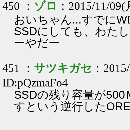
450 ：
ゾロ
：2015/11/09(月
おいちゃん...すでにW
SSDにしても、わた
ーやだー
451 ：
サツキガセ
：2015/
ID:pQzmaFo4
SSDの残り容量が50
すという逆行したOR