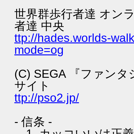
世界群歩行者達 オンラ
者達 中央
ttp://hades.worlds-wa
mode=og
(C) SEGA 『ファ
サイト
ttp://pso2.jp/
- 信条 -
1. カッコいいは正