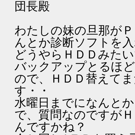
団長殿
わたしの妹の旦那がＰ
んとか診断ソフトを入
どうやらＨＤＤみたい
バックアップとるほど
ので、ＨＤＤ替えてま
す・・
水曜日までになんとか
で、質問なのですがＨ
んですかね？