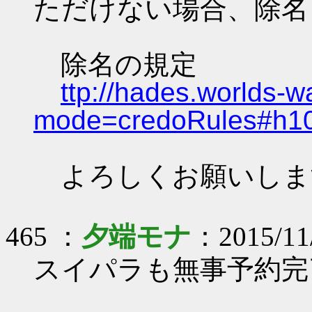
ただけない場合、除名
除名の規定
ttp://hades.worlds-
mode=credoRules#h1
よろしくお願いしま
465 ：
夕端モナ
：2015/11/
スイパラも無事予約完