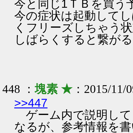
今と同じ1ＴＢを買う
今の症状は起動してし
くフリーズしちゃう状
しばらくすると繋がる
448 ：
塊素 ★
：2015/11/0
>>447
ゲーム内で説明して
なるが、参考情報を書