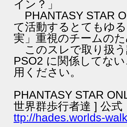
イン？」
PHANTASY STAR ON
て活動するとてもゆる
実」重視のチームのた
このスレで取り扱う話
PSO2 に関係してな
用ください。
PHANTASY STAR ON
世界群歩行者達 ] 公式
ttp://hades.worlds-wa