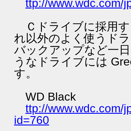
ttp://www.wdc.com/jp
Ｃドライブに採用するな
れ以外のよく使うドライ
バックアップなど一日
うなドライブには Gr
す。
WD Black
ttp://www.wdc.com/j
id=760