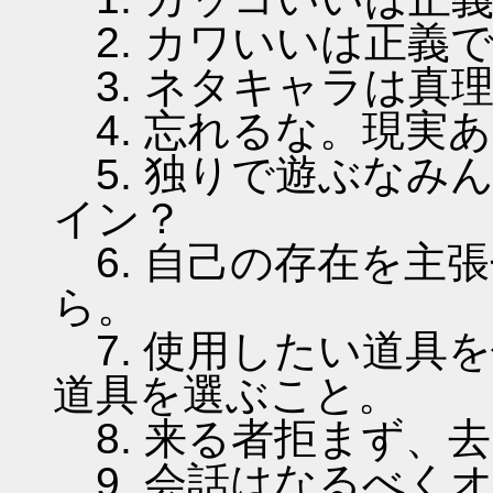
2. カワいいは正義
3. ネタキャラは真
4. 忘れるな。現実
5. 独りで遊ぶなみ
イン？
6. 自己の存在を主
ら。
7. 使用したい道具
道具を選ぶこと。
8. 来る者拒まず、
9. 会話はなるべく