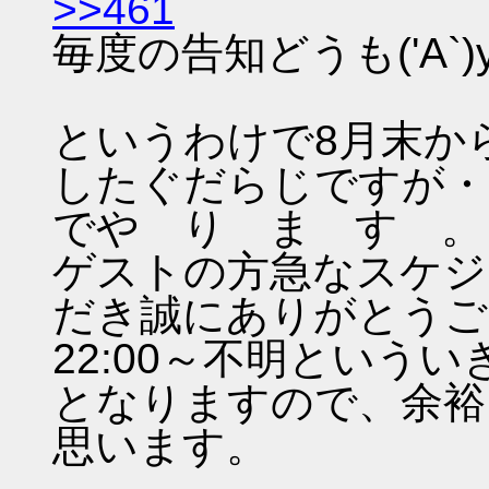
>>461
毎度の告知どうも('A`)y
というわけで8月末か
したぐだらじですが・
でや り ま す 。
ゲストの方急なスケジ
だき誠にありがとうご
22:00～不明という
となりますので、余裕
思います。