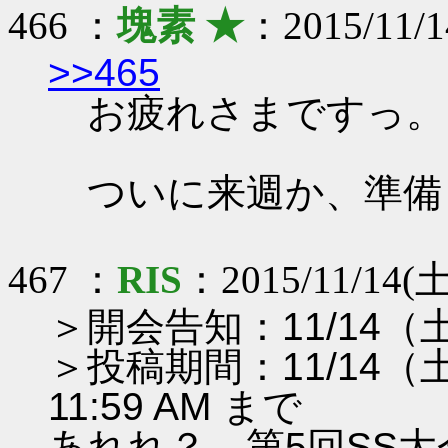
466 ：
塊素 ★
：2015/11/1
>>465
お疲れさまですっ。
ついに来週か、準備
467 ：
RIS
：2015/11/14(土)
＞開会告知：11/14（
＞投稿期間：11/14（土）
11:59 AM まで
あれれ？ 第5回SS