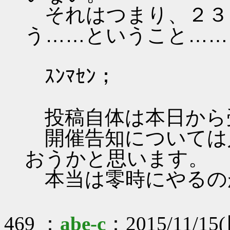
それはつまり、２３
う……ということ……
ｽﾝﾏｾﾝ；
投稿自体は本日から
開催告知については
おうかと思います。
本当は零時にやるの
469 ：
abe-c
：2015/11/15(