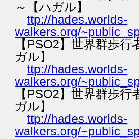
～【ハガル】
ttp://hades.worlds-
walkers.org/~public_s
【PSO2】世界群歩
ガル】
ttp://hades.worlds-
walkers.org/~public_s
【PSO2】世界群歩
ガル】
ttp://hades.worlds-
walkers.org/~public_s