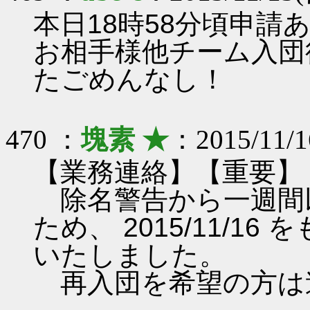
本日18時58分頃申
お相手様他チーム入団
たごめんなし！
470 ：
塊素 ★
：2015/11/1
【業務連絡】【重要】
除名警告から一週間
ため、 2015/11/
いたしました。
再入団を希望の方は