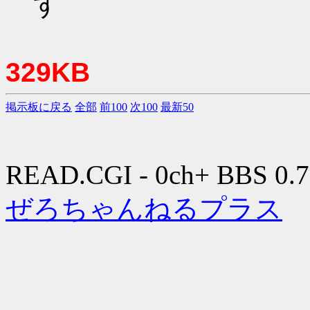
す
329KB
掲示板に戻る
全部
前100
次100
最新50
READ.CGI - 0ch+ BBS 0.7
ぜろちゃんねるプラス