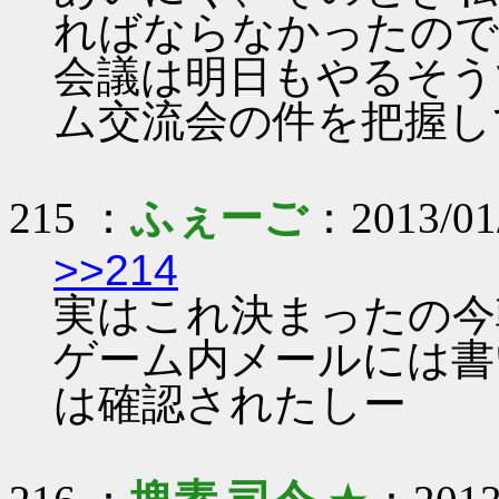
ればならなかったので
会議は明日もやるそう
ム交流会の件を把握し
215 ：
ふぇーご
：2013/01/
>>214
実はこれ決まったの今
ゲーム内メールには書
は確認されたしー