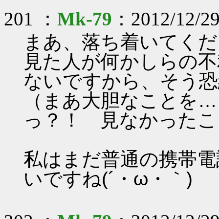
201 ：
Mk-79
：2012/12/29
まあ、落ち着いてくだ
見た人が何かしらの不
ないですから、そう恐
（まあ大胆なことを…
っ？！ 見なかったこ
私はまだ普通の携帯電
いですね(´・ω・｀)