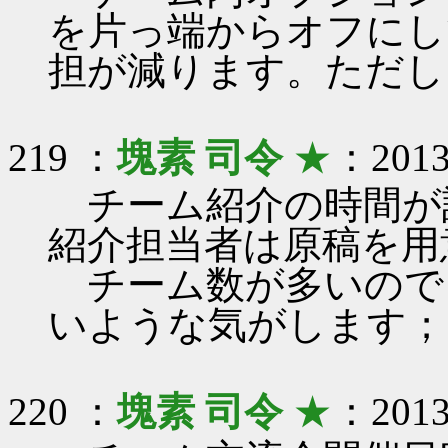
を片っ端からオフにし
担が減ります。ただし
219 ：
塊素 司令
★
：2013/
チーム紹介の時間が
紹介担当者は原稿を用
チーム数が多いので
いような気がします；
220 ：
塊素 司令
★
：2013/