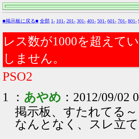
■掲示板に戻る■
全部
1-
101-
201-
301-
401-
501-
601-
701-
801-
レス数が1000を超え
しません。
PSO2
1 ：
あやめ
：2012/09/02 0
掲示板、すたれてる～
なんとなく、スレ立て