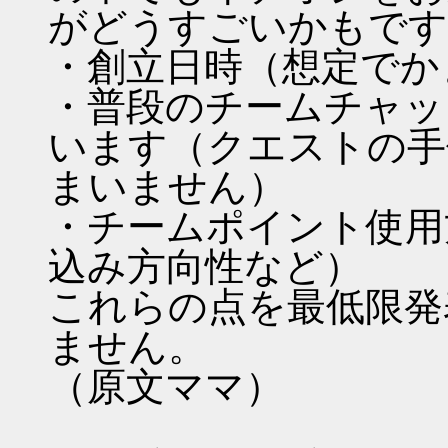
がどうすごいかもです
・創立日時（想定でか
・普段のチームチャッ
います（クエストの手
まいません）
・チームポイント使用
込み方向性など）
これらの点を最低限発
ません。
（原文ママ）