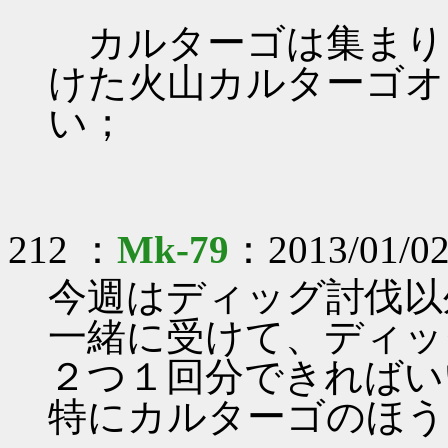
カルターゴは集まり
けた火山カルターゴオ
い；
212 ：
Mk-79
：2013/01/0
今週はディッグ討伐以
一緒に受けて、ディッ
２つ１回分できればい
特にカルターゴのほう