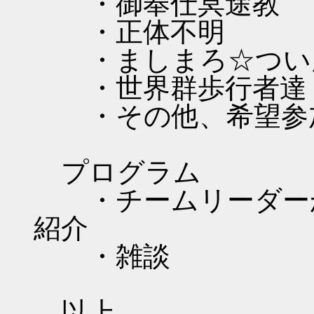
・御奉仕冥途教
・正体不明
・ましまろ☆つい
・世界群歩行者達
・その他、希望参
プログラム
・チームリーダーか
紹介
・雑談
以上