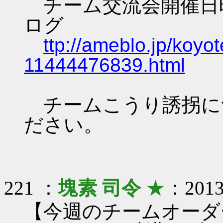
チーム交流会開催日
ログ
ttp://ameblo.jp/koyot
11444476839.html
チームこうり誘拐に
ださい。
221 ：
塊素 司令
★
：2013/
【今週のチームオーダ