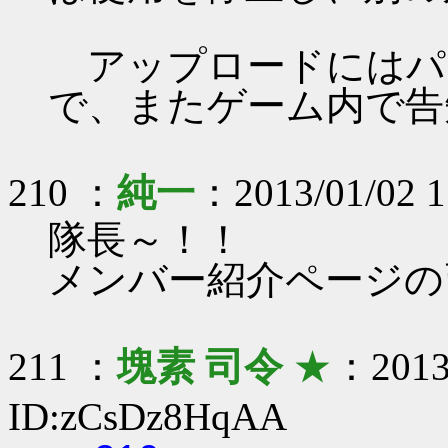
アップロードにはパ
で、またゲーム内で告
210 ：
純一
：2013/01/02 1
隊長～！！
メンバー紹介ページの画
211 ：
塊素 司令
★
：2013/
ID:zCsDz8HqAA