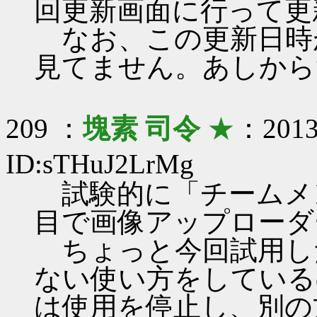
回更新画面に行って更
なお、この更新日時
見てません。あしから
209 ：
塊素 司令
★
：2013/
ID:sTHuJ2LrMg
試験的に「チームメ
目で画像アップローダ
ちょっと今回試用し
ない使い方をしている
は使用を停止し、別の