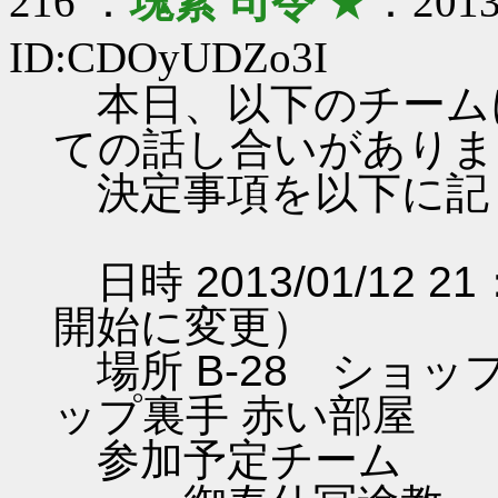
216 ：
塊素 司令
★
：2013/
ID:CDOyUDZo3I
本日、以下のチーム
ての話し合いがありま
決定事項を以下に記
日時 2013/01/12 
開始に変更）
場所 B-28 ショ
ップ裏手 赤い部屋
参加予定チーム