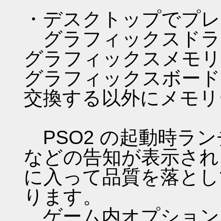
・デスクトップでプレ
グラフィックスドラ
グラフィックスメモリ
グラフィックスボード
交換する以外にメモリ
PSO2 の起動時ラン
などの告知が表示され
に入って品質を落とし
ります。
ゲーム内オプション