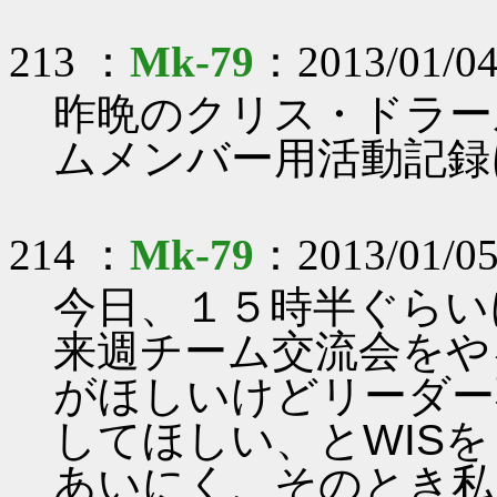
213 ：
Mk-79
：2013/01/04
昨晩のクリス・ドラー
ムメンバー用活動記録
214 ：
Mk-79
：2013/01/05
今日、１５時半ぐらい
来週チーム交流会をや
がほしいけどリーダー
してほしい、とWIS
あいにく、そのとき私