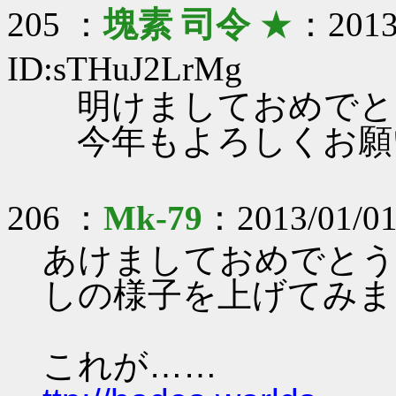
205 ：
塊素 司令
★
：2013/
ID:sTHuJ2LrMg
明けましておめでと
今年もよろしくお願
206 ：
Mk-79
：2013/01/01
あけましておめでとう
しの様子を上げてみま
これが……