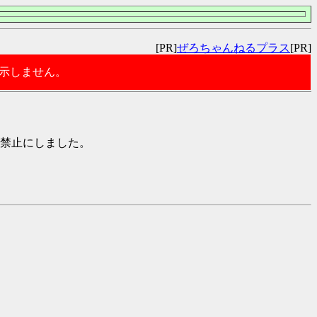
[PR]
ぜろちゃんねるプラス
[PR]
表示しません。
禁止にしました。