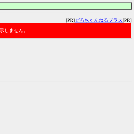
[PR]
ぜろちゃんねるプラス
[PR]
表示しません。